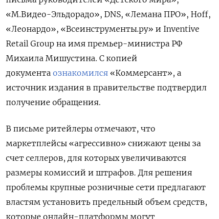
«М.Видео-Эльдорадо», DNS, «Лемана ПРО», Hoff,
«Леонардо», «Всеинструменты.ру» и Inventive
Retail
Group
на имя премьер-министра РФ
Михаила Мишустина. С копией
документа
ознакомился
«Коммерсант», а
источник издания в правительстве подтвердил
получение обращения.
В письме ритейлеры отмечают, что
маркетплейсы «агрессивно» снижают цены за
счет селлеров, для которых увеличиваются
размеры комиссий и штрафов. Для решения
проблемы крупные розничные сети предлагают
властям установить предельный объем средств,
которые онлайн-платформы могут