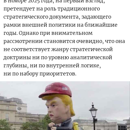
в ноябре 2025 года, на первый взгляд,
претендует на роль традиционного
стратегического документа, задающего
рамки внешней политики на ближайшие
годы. Однако при внимательном
рассмотрении становится очевидно, что она
не соответствует жанру стратегической
доктрины ни по уровню аналитической
глубины, ни по внутренней логике,
ни по набору приоритетов.