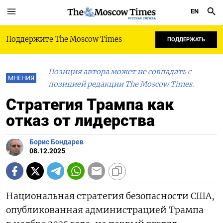
EN
РУССКАЯ СЛУЖБА
Поддержите The Moscow Times
ПОДДЕРЖАТЬ
Позиция автора может не совпадать с
МНЕНИЯ
позицией редакции The Moscow Times.
Стратегия Трампа как
отказ от лидерства
Борис Бондарев
08.12.2025
Национальная стратегия безопасности США,
опубликованная администрацией Трампа