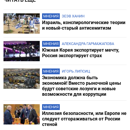
МНЕНИЯ
ЗЕЭВ ХАНИН
Израиль, конспирологические теории
и новый-старый антисемитизм
МНЕНИЯ
АЛЕКСАНДРА ГАРМАЖАПОВА
Южная Корея экспортирует мечту,
Россия экспортирует страх
МНЕНИЯ
ИГОРЬ ЛИПСИЦ
Экономика должна быть
экономной! Вместо рыночной цены
будут советские лозунги и новые
возможности для коррупции
МНЕНИЯ
Иллюзия безопасности, или Европе не
следует отгораживаться от России
стеной