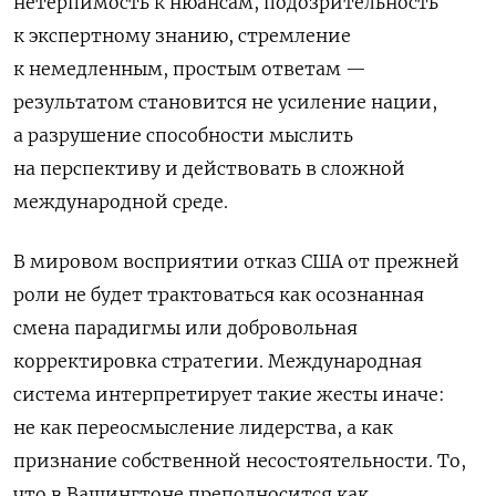
нетерпимость к нюансам, подозрительность
к экспертному знанию, стремление
к немедленным, простым ответам —
результатом становится не усиление нации,
а разрушение способности мыслить
на перспективу и действовать в сложной
международной среде.
В мировом восприятии отказ США от прежней
роли не будет трактоваться как осознанная
смена парадигмы или добровольная
корректировка стратегии. Международная
система интерпретирует такие жесты иначе:
не как переосмысление лидерства, а как
признание собственной несостоятельности. То,
что в Вашингтоне преподносится как