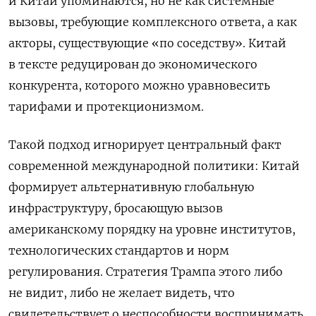
и Китай упоминаются, но не как системные
вызовы, требующие комплексного ответа, а как
акторы, существующие «по соседству». Китай
в тексте редуцирован до экономического
конкурента, которого можно уравновесить
тарифами и протекционизмом.
Такой подход игнорирует центральный факт
современной международной политики: Китай
формирует альтернативную глобальную
инфраструктуру, бросающую вызов
американскому порядку на уровне институтов,
технологических стандартов и норм
регулирования. Стратегия Трампа этого либо
не видит, либо не желает видеть, что
свидетельствует о неспособности воспринимать