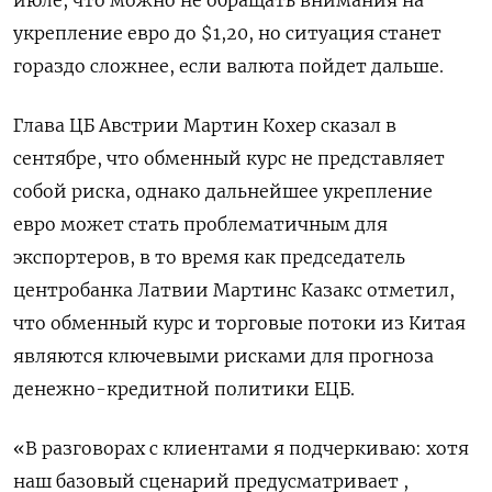
июле, что можно не обращать внимания на
укрепление евро до $1,20, но ситуация станет
гораздо сложнее, если валюта пойдет дальше.
Глава ЦБ Австрии Мартин Кохер сказал в
сентябре, что обменный курс не представляет
собой риска, однако дальнейшее укрепление
евро может стать проблематичным для
экспортеров, в то время как председатель
центробанка Латвии Мартинс Казакс отметил,
что обменный курс и торговые потоки из Китая
являются ключевыми рисками для прогноза
денежно-кредитной политики ЕЦБ.
«В разговорах с клиентами я подчеркиваю: хотя
наш базовый сценарий предусматривает ,