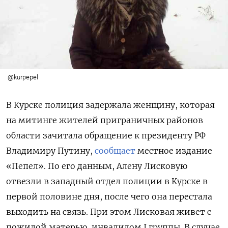
@kurpepel
В Курске полиция задержала женщину, которая
на митинге жителей приграничных районов
области зачитала обращение к президенту РФ
Владимиру Путину,
сообщает
местное издание
«Пепел». По его данным, Алену Лисковую
отвезли в западный отдел полиции в Курске в
первой половине дня, после чего она перестала
выходить на связь. При этом Лисковая живет с
пожилой матерью, инвалидом I группы. В случае