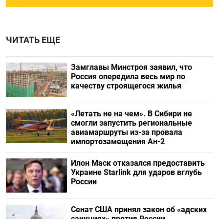
ЧИТАТЬ ЕЩЕ
Замглавы Минстроя заявил, что
Россия опередила весь мир по
качеству строящегося жилья
«Летать не на чем». В Сибири не
смогли запустить региональные
авиамаршруты из-за провала
импортозамещения Ан-2
Илон Маск отказался предоставить
Украине Starlink для ударов вглубь
России
Сенат США принял закон об «адских
санкциях» против России