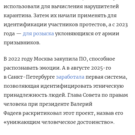
использовали для вычисления нарушителей
карантина. Затем их начали применять для
идентификации участников протестов, а с 2023
года —
для розыска
уклоняющихся от армии
призывников.
В 2022 году Москва закупила ПО, способное
распознавать эмоции. А в августе 2025-го
в Санкт-Петербурге
заработала
первая система,
позволяющая идентифицировать
этническую
принадлежность
людей.
Г
лава Совета по правам
человека при президенте Валерий
Фадеев раскритиковал этот проект, назвав его
«унижающим человеческое достоинство».