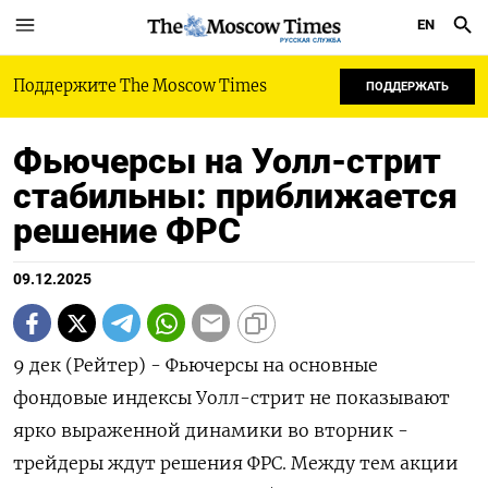
EN
РУССКАЯ СЛУЖБА
Поддержите The Moscow Times
ПОДДЕРЖАТЬ
Фьючерсы на Уолл-стрит
стабильны: приближается
решение ФРС
09.12.2025
9 дек (Рейтер) - Фьючерсы на основные
фондовые индексы Уолл-стрит не показывают
ярко выраженной динамики во вторник -
трейдеры ждут решения ФРС. Между тем акции