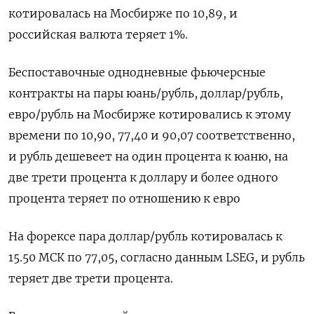
котировалась на Мосбирже по 10,89, и
российская валюта теряет 1%.
Беспоставочные однодневные фьючерсные
контракты на пары юань/рубль, доллар/рубль,
евро/рубль на Мосбирже котировались к этому
времени по 10,90, 77,40 и 90,07 соответственно,
и рубль дешевеет на один процента к юаню, на
две трети процента к доллару и более одного
процента теряет по отношению к евро
На форексе пара доллар/рубль котировалась к
15.50 МСК по 77,05, согласно данным LSEG, и рубль
теряет две трети процента.