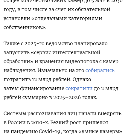
общее количество таких камер до 5 млн к 2030
году, в том числе за счет их обязательной
установки «отдельными категориями
собственников».
Также с 2025-го ведомство планировало
запустить «сервис интеллектуальной
обработки» и хранения видеопотока с камер
наблюдения. Изна
чально на это
собирались
потратить 12 млрд рублей. Однако
затем финансирование
сократили
до 2 млрд
рублей суммарно в 2025–2026 годах.
Системы распознавания лиц начали внедрять
в России в 2010-х. Резкий рост пришелся
на пандемию Covid-19, когда «умные камеры»