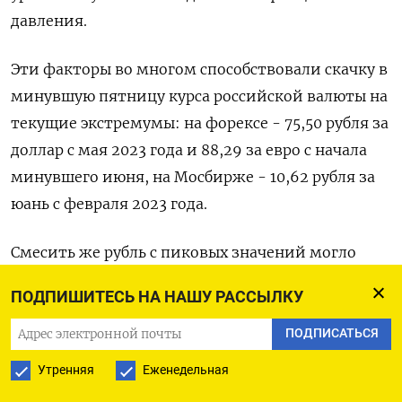
давления.
Эти факторы во многом способствовали скачку в
минувшую пятницу курса российской валюты на
текущие экстремумы: на форексе - 75,50 рубля за
доллар с мая 2023 года и 88,29 за евро с начала
минувшего июня, на Мосбирже - 10,62 рубля за
юань с февраля 2023 года.
Смесить же рубль с пиковых значений могло
пятничное же решение ЦБР отменить лимиты
ПОДПИШИТЕСЬ НА НАШУ РАССЫЛКУ
на переводы иностранной валюты за рубеж для
граждан РФ и нерезидентов из дружественных
ПОДПИСАТЬСЯ
стран.
Утренняя
Еженедельная