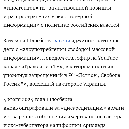
«иноагентов» из-за антивоенной позиции
и распространения «недостоверной
информации» о политике российских властей.
Затем на Шлосберга
завели
административное
дело о «злоупотреблении свободой массовой
информации». Поводом стал эфир на YouTube-
канале «Гражданин TV», в котором политик
упомянул запрещенный в РФ «Легион „Свобода
России“», воюющий на стороне Украины.
4 июля 2024 года Шлосберга
вновь оштрафовали за «дискредитацию» армии
из-за репоста обращения американского актера
и экс-губернатора Калифорнии Арнольда