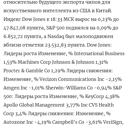
относительно будущего экспорта чипов для
искусственного интеллекта из США в Китай.
Индекс Dow Jones к 18:33 МСК вырос на 0,23% до
47.847,08 пункта, S&P 500 поднялся на 0,09% до
6.852,72​ пункта, а Nasdaq был малоподвижен
вблизи отметки 23.532,83 пункта. Dow Jones:
Лидеры роста Изменение, % International Business
1,53% Machines Corp Johnson & Johnson 1,31%
Procter & Gamble Co 1,29% Лидеры снижения:
Изменение, % Verizon Communications Inc -2,15%
Amgen Inc -1,01% Sherwin-Williams Co -0,94% S&P
500: Лидеры роста Изменение, % KeyCorp 4,38%
Apollo Global Management 3,77% Inc CVS Health
Corp 3,4% Лидеры снижения: Изменение, %
Autozone Inc -4,19% Campbell's Co -3,61% VeriSign,