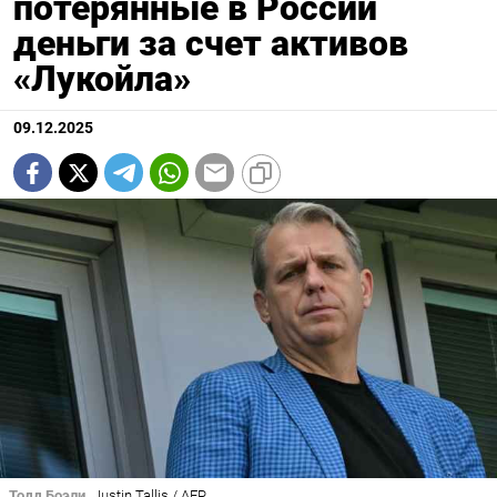
потерянные в России
деньги за счет активов
«Лукойла»
09.12.2025
Тодд Боэли
Justin Tallis / AFP