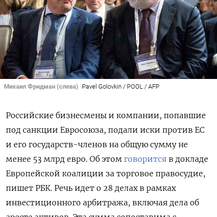
Михаил Фридман (слева)
Pavel Golovkin / POOL / AFP
Российские бизнесмены и компании, попавшие
под санкции Евросоюза, подали иски против ЕС
и его государств-членов на общую сумму не
менее 53 млрд евро. Об этом
говорится
в докладе
Европейской коалиции за торговое правосудие,
пишет РБК. Речь идет о 28 делах в рамках
инвестиционного арбитража, включая дела об