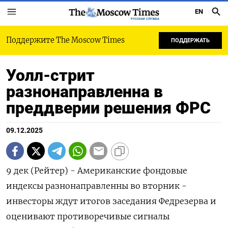
EN
РУССКАЯ СЛУЖБА
Поддержите The Moscow Times
ПОДДЕРЖАТЬ
Уолл-стрит
разнонаправленна в
преддверии решения ФРС
09.12.2025
9 дек (Рейтер) - Американские фондовые
индексы разнонаправленны во вторник -
инвесторы ждут итогов заседания Федрезерва и
оценивают противоречивые сигналы