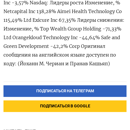
Inc -3,57% Nasdaq: Лидеры роста Изменение, %
Netcapital Inc 138,28% Aimei Health Technology Co
115,49% Ltd Exicure Inc 67,35% Лидеры снижения:
Изменение, % Top Wealth Group Holding -71,33%
Ltd Orangekloud Technology Inc -44,64% Safe and
Green Development -42,2% Corp Оригинал
сообщения на английском языке доступен по
коду: (Йоханн М. Чериан и Пранав Кашьяп)
ПОДПИСАТЬСЯ НА ТЕЛЕГРАМ
ПОДПИСАТЬСЯ В GOOGLE