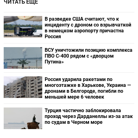
ЧИТАТЬ ЕЩЕ
В разведке США считают, что к
инциденту с дроном со взрывчаткой
в немецком аэропорту причастна
Россия
ВСУ уничтожили позицию комплекса
ПВО С-400 рядом с «дворцом
Путина»
Россия ударила ракетами по
многоэтажке в Харькове, Украина —
дронами в Белгороде, погибли по
меньшей мере 6 человек
Турция частично заблокировала
проход через Дарданеллы из-за атак
по судам в Черном море