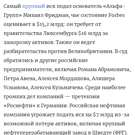
Самый
крупный
иск подал основатель «Альфа-
Групп» Михаил Фридман, чье состояние Forbes
оценивает в $15,2 млрд: он требует от
правительства Люксембурга $16 млрд за
заморозку активов. Также он ведет
разбирательства против Великобритании. В
суд
обратились и другие российские
предприниматели, включая Романа Абрамовича,
Петра Авена, Алексея Мордашова, Алишера
Усманова, Алексея Кузьмичева. Среди наиболее
громких дел компаний — претензии
«Роснефти» к Германии. Российская нефтяная
компания угрожает подать иск на $7 млрд из-за
возможной потери активов, включая крупный
нефтеперерабатывающий завод в Шведте (ФРГ).