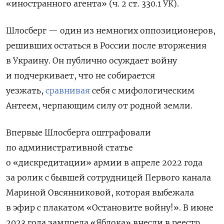
«иностранного агента» (ч. 2 ст. 330.1 УК).
Шлосберг — один из немногих оппозиционеров,
решивших остаться в России после вторжения
в Украину. Он публично осуждает войну
и подчеркивает, что не собирается
уезжать,
сравнивая
себя с мифологическим
Антеем, черпающим силу от родной земли.
Впервые Шлосберга оштрафовали
по административной статье
о «дискредитации» армии в апреле 2022 года
за
ролик с бывшей сотрудницей Первого канала
Мариной Овсянниковой, которая выбежала
в эфир с плакатом «Остановите войну!».
В июне
2023 года зампреда «Яблока» внесли в реестр