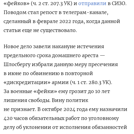
«фейков» (
ч. 2 ст. 207.3 УК) и
отправили
в СИЗО.
Поводом стал репост в телеграм-канале,
сделанный в феврале 2022 года, когда данной
статьи еще не существовало.
Новое дело завели накануне истечения
предельного срока домашнего ареста —
Шлосбергу избрали данную меру пресечения
в июне по обвинению в
повторной
«дискредитации» армии (ч. 1 ст. 280.3 УК).
За военные «фейки» ему грозит до 10 лет
лишения свободы. Вину политик
не признает. В октябре 2024 года ему назначили
420 часов обязательных работ по уголовному
делу об уклонении от исполнения обязанностей