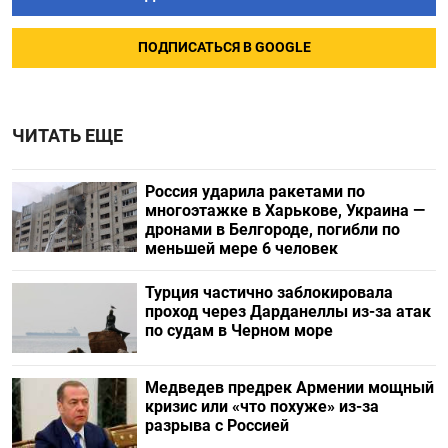
ПОДПИСАТЬСЯ В GOOGLE
ЧИТАТЬ ЕЩЕ
Россия ударила ракетами по
многоэтажке в Харькове, Украина —
дронами в Белгороде, погибли по
меньшей мере 6 человек
Турция частично заблокировала
проход через Дарданеллы из-за атак
по судам в Черном море
Медведев предрек Армении мощный
кризис или «что похуже» из-за
разрыва с Россией