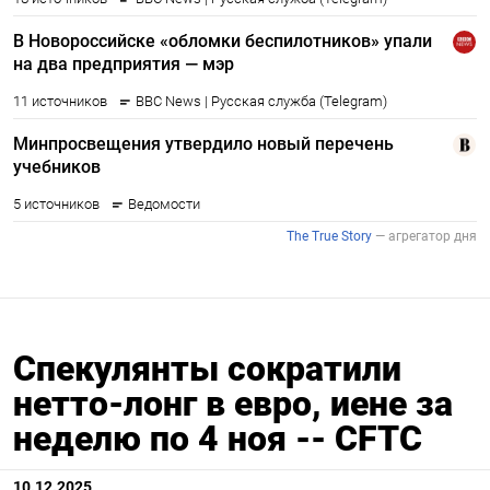
Спекулянты сократили
нетто-лонг в евро, иене за
неделю по 4 ноя -- CFTC
10.12.2025