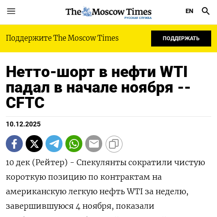
EN
РУССКАЯ СЛУЖБА
Поддержите The Moscow Times
ПОДДЕРЖАТЬ
Нетто-шорт в нефти WTI
падал в начале ноября --
CFTC
10.12.2025
10 дек (Рейтер) - Спекулянты сократили чистую
короткую позицию по контрактам на
американскую легкую нефть WTI за неделю,
завершившуюся 4 ноября, показали