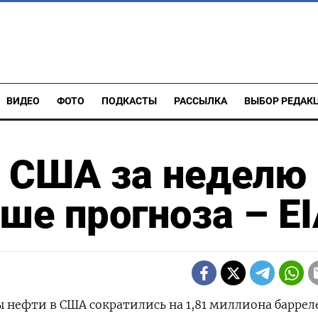
ВИДЕО
ФОТО
ПОДКАСТЫ
РАССЫЛКА
ВЫБОР РЕДАК
в США за неделю
ше прогноза – E
сы нефти в США сократились на 1,81 миллиона баррел