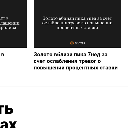
 в
Золото вблизи пика 7нед за
счет ослабления тревог о
повышении процентных ставки
ть
ах