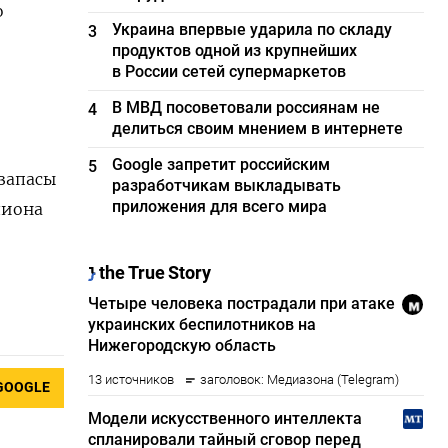
о
Украина впервые ударила по складу
3
продуктов одной из крупнейших
в России сетей супермаркетов
В МВД посоветовали россиянам не
4
делиться своим мнением в интернете
Google запретит российским
5
 запасы
разработчикам выкладывать
приложения для всего мира
лиона
GOOGLE