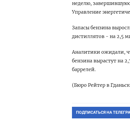
неделю, завершившуюся
Управление энергетиче
Запасы бензина выросл
дистиллятов - на 2,5 м
Аналитики ожидали, чт
бензина вырастут на 2
баррелей.
(Бюро Рейтер в Гданьске
ПОДПИСАТЬСЯ НА ТЕЛЕГР