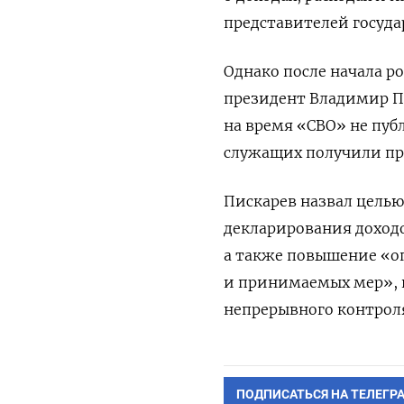
представителей госуда
Однако после начала ро
президент Владимир П
на время «СВО» не пуб
служащих получили пра
Пискарев назвал цель
декларирования доходо
а также повышение «о
и принимаемых мер», 
непрерывного контрол
ПОДПИСАТЬСЯ НА ТЕЛЕГР