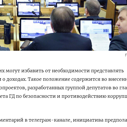
х могут избавить от необходимости представлять
 о доходах. Такое положение содержится во внесен
нопроектов, разработанных группой депутатов во гл
ета ГД по безопасности и противодействию корруп
.
ментарий в телеграм-канале, инициатива предпола