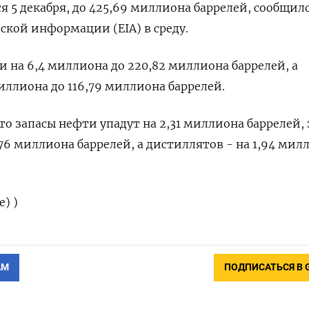
 5 декабря, до 425,69 миллиона баррелей, сообщил
ской информации (EIA) в среду.
и на 6,4 миллиона до 220,82 миллиона баррелей, а
иллиона до 116,79 миллиона баррелей.
о запасы нефти упадут на 2,31 миллиона баррелей,
,76 миллиона баррелей, а дистиллятов - на 1,94 мил
) )
АМ
ПОДПИСАТЬСЯ В 