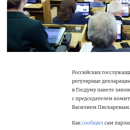
Российских госслужащи
регулярные декларации
в Госдуму пакете зако
с председателем комит
Василием Пискаревым
Как
сообщил
сам парла