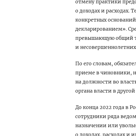
отмену практики пред
о доходах и расходах.
конкретных оснований
декларированием». Ср
превышающую общий тр
и несовершеннолетних 
По его словам, обязат
приеме в чиновники, н
на должности во власт
органа власти в друго
До конца 2022 года в 
сотрудники ряда ведом
назначении или уволь
о доходах, расходах и