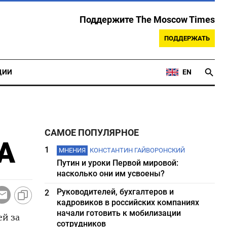
Поддержите The Moscow Times
ПОДДЕРЖАТЬ
ЦИИ
EN
САМОЕ ПОПУЛЯРНОЕ
IA
1
МНЕНИЯ
КОНСТАНТИН ГАЙВОРОНСКИЙ
Путин и уроки Первой мировой:
насколько они им усвоены?
Руководителей, бухгалтеров и
2
кадровиков в российских компаниях
начали готовить к мобилизации
ей за
сотрудников