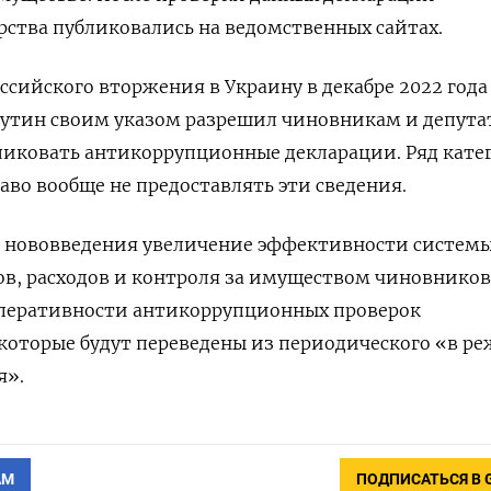
рства публиковались на ведомственных сайтах.
ссийского вторжения в Украину в декабре 2022 года
утин своим указом разрешил чиновникам и депута
ликовать антикоррупционные декларации. Ряд кате
во вообще не предоставлять эти сведения.
ю нововведения увеличение эффективности систем
в, расходов и контроля за имуществом чиновников
перативности антикоррупционных проверок
которые будут переведены из периодического «в р
я».
АМ
ПОДПИСАТЬСЯ В 