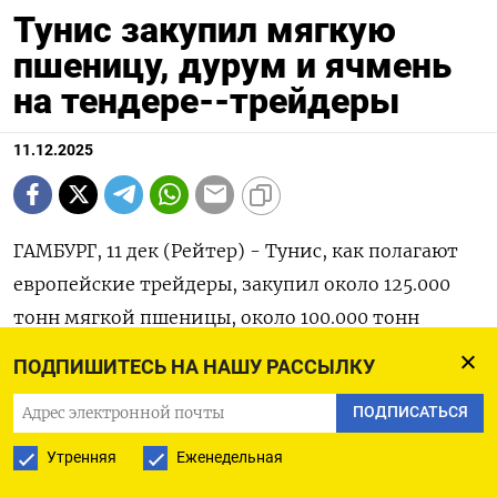
Тунис закупил мягкую
пшеницу, дурум и ячмень
на тендере--трейдеры
11.12.2025
ГАМБУРГ, 11 дек (Рейтер) - Тунис, как полагают
европейские трейдеры, закупил около 125.000
тонн мягкой пшеницы, около 100.000 тонн
твердой пшеницы (дурума) и около 125.000 тонн
ПОДПИШИТЕСЬ НА НАШУ РАССЫЛКУ
фуражного ячменя в рамках международного
ПОДПИСАТЬСЯ
тендера в четверг.
Утренняя
Еженедельная
По их информации, самая низкая цена покупки