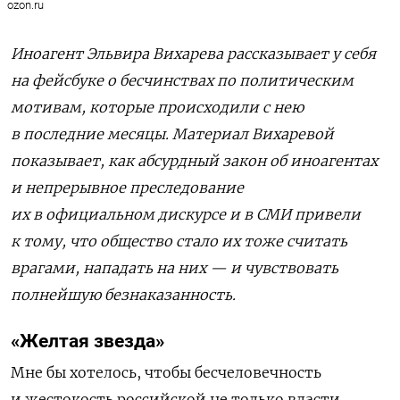
ozon.ru
Иноагент Эльвира Вихарева рассказывает у себя
на фейсбуке о бесчинствах по политическим
мотивам, которые происходили с нею
в последние месяцы. Материал Вихаревой
показывает, как абсурдный закон об иноагентах
и непрерывное преследование
их в официальном дискурсе и в СМИ привели
к тому, что общество стало их тоже считать
врагами, нападать на них — и чувствовать
полнейшую безнаказанность.
«Желтая звезда»
Мне бы хотелось, чтобы бесчеловечность
и жестокость российской не только власти,