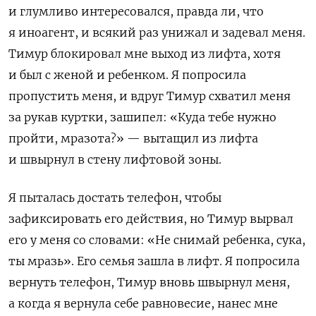
и глумливо интересовался, правда ли, что
я иноагент, и всякий раз унижал и задевал меня.
Тимур блокировал мне выход из лифта, хотя
и был с женой и ребенком. Я попросила
пропустить меня, и вдруг Тимур схватил меня
за рукав куртки, зашипел: «Куда тебе нужно
пройти, мразота?» — вытащил из лифта
и швырнул в стену лифтовой зоны.
Я пыталась достать телефон, чтобы
зафиксировать его действия, но Тимур вырвал
его у меня со словами: «Не снимай ребенка, сука,
ты мразь». Его семья зашла в лифт. Я попросила
вернуть телефон, Тимур вновь швырнул меня,
а когда я вернула себе равновесие, нанес мне