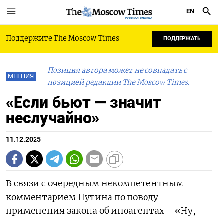
EN
РУССКАЯ СЛУЖБА
Поддержите The Moscow Times
ПОДДЕРЖАТЬ
Позиция автора может не совпадать с
МНЕНИЯ
позицией редакции The Moscow Times.
«Если бьют — значит
неслучайно»
11.12.2025
В связи с очередным некомпетентным
комментарием Путина по поводу
применения закона об иноагентах – «Ну,