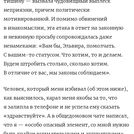
тишину — вызвала чудовищный выплеск
неприязни, причем политически
мотивированной. И помимо обвинений
в инакомыслии, эта атака в ответ на законную
и невинную просьбу сопровождалась даже
ненамеками: «Вам бы, Эльвира, помолчать.
С вашим-то статусом. Что хотим, то и делаем.
Будем штробить столько, сколько хотим.
В отличие от вас, мы законы соблюдаем».
Человек, который меня избивал (об этом ниже),
как выяснилось, карал меня якобы за то, что
я залипла в телефоне и не успела ему сказать
«здравствуйте». А в общедомовом чате написал,
что я — «особо опасный элемент, со мной нужно
быть крайне внимательными и аккуратными».