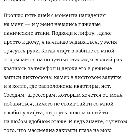
Прошло пять дней с момента нападения
на меня — и у меня начались тяжелые
панические атаки. Подходя к лифту… даже
просто к дому, я начинаю задыхаться, у меня
трясутся руки. Когда лифт в кабине со мной
открывается на попутных этажах, я всякий раз
хватаюсь за телефон и держу его в режиме
записи диктофона: камер в лифтовом закутке
и в холле, где расположены квартиры, нет.
Соседям-агрессорам, которым хочется от меня
избавиться, ничего не стоит зайти со мной
в кабину лифта, пырнуть ножом и выйти
на любом удобном этаже. И ведь знаете, с учетом
того, что массмедиа закрыли глаза на мою