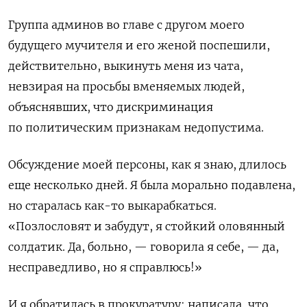
Группа админов во главе с другом моего
будущего мучителя и его женой поспешили,
действительно, выкинуть меня из чата,
невзирая на просьбы вменяемых людей,
объяснявших, что дискриминация
по политическим признакам недопустима.
Обсуждение моей персоны, как я знаю, длилось
еще несколько дней. Я была морально подавлена,
но старалась как-то выкарабкаться.
«Позлословят и забудут, я стойкий оловянный
солдатик. Да, больно, — говорила я себе, — да,
несправедливо, но я справлюсь!»
И я обратилась в прокуратуру: написала, что