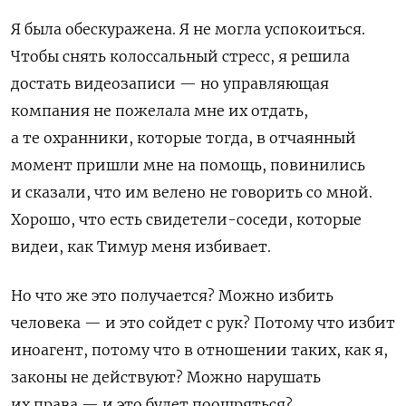
Я была обескуражена. Я не могла успокоиться.
Чтобы снять колоссальный стресс, я решила
достать видеозаписи — но управляющая
компания не пожелала мне их отдать,
а те охранники, которые тогда, в отчаянный
момент пришли мне на помощь, повинились
и сказали, что им велено не говорить со мной.
Хорошо, что есть свидетели-соседи, которые
видеи, как Тимур меня избивает.
Но что же это получается? Можно избить
человека — и это сойдет с рук? Потому что избит
иноагент, потому что в отношении таких, как я,
законы не действуют? Можно нарушать
их права — и это будет поощряться?