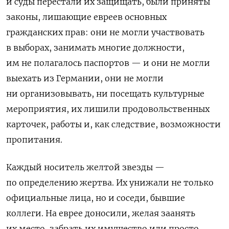
и суды перестали их защищать, были приняты
законы, лишающие евреев основных
гражданских прав: они не могли участвовать
в выборах, занимать многие должности,
им не полагалось паспортов — и они не могли
выехать из Германии, они не могли
ни организовывать, ни посещать культурные
мероприятия, их лишили продовольственных
карточек, работы и, как следствие, возможности
пропитания.
Каждый носитель желтой звезды —
по определению жертва. Их унижали не только
официальные лица, но и соседи, бывшие
коллеги. На еврее доносили, желая заанять
их место, забрать их имущество или просто