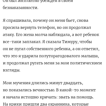
Он был абсолютно убежден в своей
безнаказанности.
Я спрашивала, почему он меня бьет, снова
просила вернуть телефон, но он продолжал
атаку. Его жена молча наблюдала, а вот ребенок
все-таки заплакал. Я сказала Тимуру, чтобы
он не пугал собственного ребенка, а он ответил,
что это я ударила полуторагодовалого малыша,
и продолжал ругать меня за мои политическиеи
взгляды.
Мои мучения длились минут двадцать,
но показались вечностью. В какой-то момент
я начала истошно кричать: звать на помощь.
На крики пришли два охранника, которые