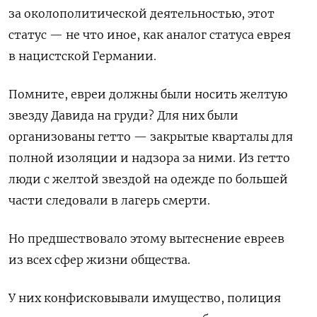
за околополитической деятельностью, этот
статус — не что иное, как аналог статуса еврея
в нацистской Германии.
Помните, евреи должны были носить желтую
звезду Давида на груди? Для них были
организованы гетто — закрытые кварталы для
полной изоляции и надзора за ними. Из гетто
люди с желтой звездой на одежде по большей
части следовали в лагерь смерти.
Но предшествовало этому вытеснение евреев
из всех сфер жизни общества.
У них конфисковывали имущество, полиция