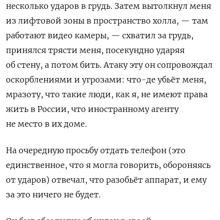
несколько ударов в грудь. Затем вытолкнул меня
из лифтовой зоны в пространство холла, — там
работают видео камеры, — схватил за грудь,
принялся трясти меня, посекундно ударяя
об стену, а потом бить. Атаку эту он сопровождал
оскорблениями и угрозами: что-де убьёт меня,
мразоту, что такие люди, как я, не имеют права
жить в России, что иностранному агенту
не место в их доме.
На очередную просьбу отдать телефон (это
единственное, что я могла говорить, обороняясь
от ударов) отвечал, что разобьёт аппарат, и ему
за это ничего не будет.