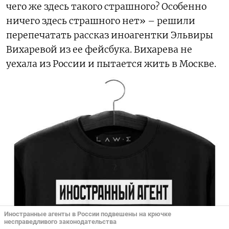
чего же здесь такого страшного? Особенно
ничего здесь страшного нет» – решили
перепечатать рассказ иноагентки Эльвиры
Вихаревой из ее фейсбука. Вихарева не
уехала из России и пытается жить в Москве.
Иностранные агенты в России подвешены на крючке
несправедливого законодательства