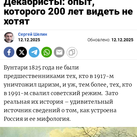
Декабристы: опыт,
которого 200 лет видеть не
хотят
Сергей Шелин
12.12.2025
Обновлено:
12.12.2025
Бунтари 1825 года не были
предшественниками тех, кто в 1917-м
уничтожил царизм, и уж, тем более, тех, кто
в 1991-м свалил советский режим. Зато
реальная их история – удивительный
источник сведений о том, как устроена
Россия и ее мифология.