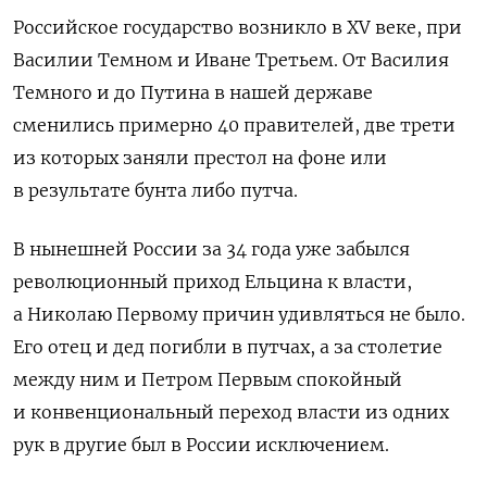
Российское государство возникло в XV веке, при
Василии Темном и Иване Третьем. От Василия
Темного и до Путина в нашей державе
сменились примерно 40 правителей, две трети
из которых заняли престол на фоне или
в результате бунта либо путча.
В нынешней России за 34 года уже забылся
революционный приход Ельцина к власти,
а Николаю Первому причин удивляться не было.
Его отец и дед погибли в путчах, а за столетие
между ним и Петром Первым спокойный
и конвенциональный переход власти из одних
рук в другие был в России исключением.