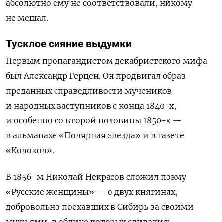
абсолютно ему не соответствовали, никому
не мешал.
Тусклое сияние выдумки
Первым пропагандистом декабристского мифа
был Александр Герцен. Он продвигал образ
преданных справедливости мучеников
и народных заступников с конца 1840-х,
и особенно со второй половины 1850-х —
в альманахе «Полярная звезда» и в газете
«Колокол».
В 1856-м Николай Некрасов сложил поэму
«Русские женщины» — о двух княгинях,
добровольно поехавших в Сибирь за своими
мужьями, в облике которых сливались