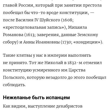
главой России, который при занятии престола
пообещал бы что-то вроде конституции, —
после Василия IV
Шуйского (1608;
«крестоцеловальная запись»), Михаила
Романова (1613; заверения, данные Земскому
собору) и Анны Иоанновны (1730; «кондиции»).
Такие клятвы у нас в империи выполнять
не принято. Тот же Николай в 1832-м отменил
конституцию усмиренного им Царства
Польского, которую незадолго до этого пообещал
соблюдать.
Нежеланье быть испанцем
Как видим, выступление декабристов