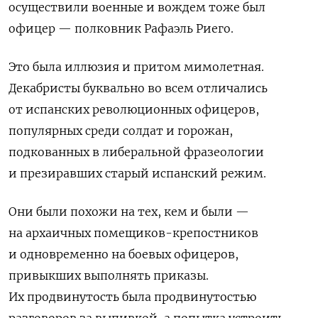
осуществили военные и вождем тоже был
офицер — полковник Рафаэль Риего.
Это была иллюзия и притом мимолетная.
Декабристы буквально во всем отличались
от испанских революционных офицеров,
популярных среди солдат и горожан,
подкованных в либеральной фразеологии
и презиравших старый испанский режим.
Они были похожи на тех, кем и были —
на архаичных помещиков-крепостников
и одновременно на боевых офицеров,
привыкших выполнять приказы.
Их продвинутость была продвинутостью