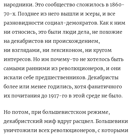
народники. Это сообщество сложилось в 1860-
70-х. Позднее из него вышли и эсеры, и все
разновидности социал-демократов. Как к ним
ни относись, это были люди дела, не похожие
на декабристов ни происхождением,
ни взглядами, ни лексиконом, ни кругом
интересов. Но им почему-то не хотелось быть
самыми ранними из революционеров, и они
искали себе предшественников. Декабристы
более или менее годились, хотя фанатичного
их почитания до 1917-го в этой среде не было.
Но потом, при большевистском режиме,
декабристский миф вдруг расцвел. Большевики
уничтожили всех революционеров, с которыми