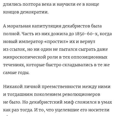
длились полтора века и научили ее в конце
концов демократии.
А моральная капитуляция декабристов была
полной. Часть из них дожила до 1850-60-х, когда
новый император «простил» их и вернул
из ссылок, но ни один не пытался сыграть даже
микроскопической роли в тех оппозиционных
течениях, которые быстро складывались в те же
самые годы.
Никакой личной преемственности между ними
и тогдашним поколением революционеров
не было. Но декабристский миф сложился в умах
как раз тогда. И то, что уцелевшие его носители