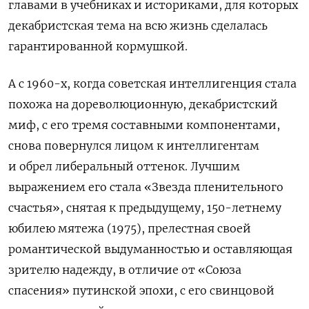
главами в учебниках и историками, для которых
декабристская тема на всю жизнь сделалась
гарантированной кормушкой.
А с 1960-х, когда советская интеллигенция стала
похожа на дореволюционную, декабристский
миф, с его тремя составными компонентами,
снова повернулся лицом к интеллигентам
и обрел либеральный оттенок. Лучшим
выражением его стала «Звезда пленительного
счастья», снятая к предыдущему, 150-летнему
юбилею мятежа (1975), прелестная своей
романтической выдуманностью и оставляющая
зрителю надежду, в отличие от «Союза
спасения» путинской эпохи, с его свинцовой