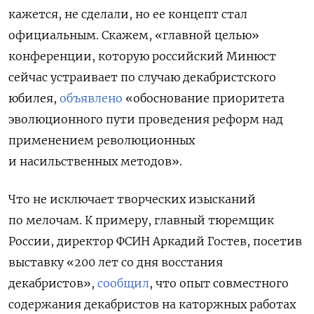
кажется, не сделали, но ее концепт стал
официальным. Скажем, «главной целью»
конференции, которую российский Минюст
сейчас устраивает по случаю декабристского
юбилея,
объявлено
«обоснование приоритета
эволюционного пути проведения реформ над
применением революционных
и насильственных методов».
Что не исключает творческих изысканий
по мелочам. К примеру, главный тюремщик
России, директор ФСИН Аркадий Гостев, посетив
выставку «200 лет со дня восстания
декабристов»,
сообщил
, что опыт совместного
содержания декабристов на каторжных работах