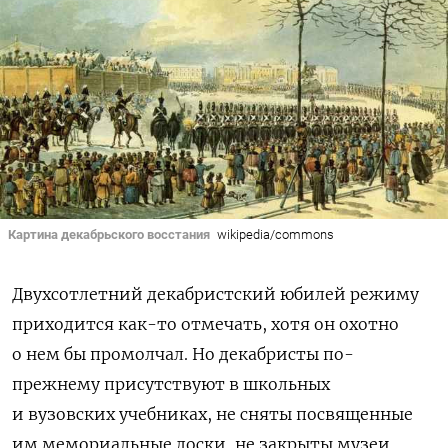
Картина декабрьского восстания
wikipedia/commons
Двухсотлетний декабристский юбилей режиму
приходится как-то отмечать, хотя он охотно
о нем бы промолчал. Но декабристы по-
прежнему присутствуют в школьных
и вузовских учебниках, не сняты посвященные
им мемориальные доски, не закрыты музеи,