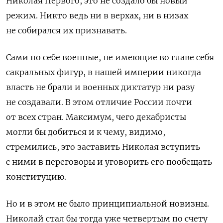
Николая Первого, это не создало бы новый
режим. Никто ведь ни в верхах, ни в низах
не собирался их признавать.
Сами по себе военные, не имеющие во главе себя
сакральных фигур, в нашей империи никогда
власть не брали и военных диктатур ни разу
не создавали. В этом отличие России почти
от всех стран. Максимум, чего декабристы
могли бы добиться и к чему, видимо,
стремились, это заставить Николая вступить
с ними в переговоры и уговорить его пообещать
конституцию.
Но и в этом не было принципиальной новизны.
Николай стал бы тогда уже четвертым по счету