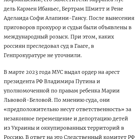
дель Кармен Ибаньес, Бертрам Шмитт и Рене
Аделаида Софи Алапини-Гансу. После вынесения
приговоров прокурор и судьи были объявлены в
международный розыск. При этом, каких
россиян преследовал суд в Гааге, в
Генпрокуратуре не уточнили.
В марте 2023 года МУС выдал ордер на арест
президента РФ Владимира Путина и
уполномоченной по правам ребенка Марии
Львовой-Беловой. По мнению суда, они
«предположительно несут ответственность» за
незаконное перемещение и депортацию детей
из Украины и оккупированных территорий в
Россию. В ответ на это Следственный комитет РФ