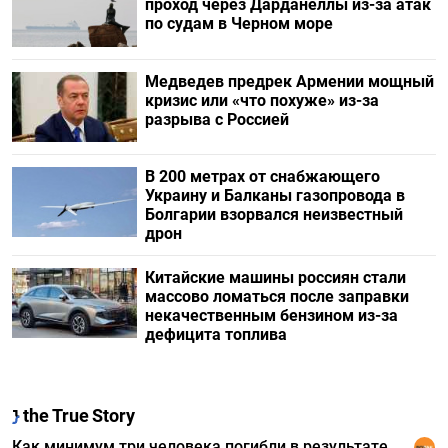
проход через Дарданеллы из-за атак
по судам в Черном море
Медведев предрек Армении мощный
кризис или «что похуже» из-за
разрыва с Россией
В 200 метрах от снабжающего
Украину и Балканы газопровода в
Болгарии взорвался неизвестный
дрон
Китайские машины россиян стали
массово ломаться после заправки
некачественным бензином из-за
дефицита топлива