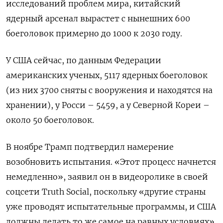
исследований проблем мира, китайский
ядерный арсенал вырастет с нынешних 600
боеголовок примерно до 1000 к 2030 году.
У США сейчас, по данным Федерации
американских ученых, 5117 ядерных боеголовок
(из них 3700 сняты с вооружения и находятся на
хранении), у Росси – 5459, а у Северной Кореи –
около 50 боеголовок.
В ноябре Трамп подтвердил намерение
возобновить испытания. «Этот процесс начнется
немедленно», заявил он в видеоролике в своей
соцсети Truth Social, поскольку «другие страны
уже проводят испытательные программы, и США
должны делать то же самое на равных условиях».