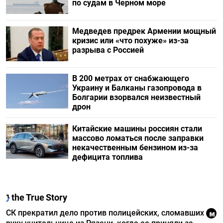
по судам в Черном море
Медведев предрек Армении мощный
кризис или «что похуже» из-за
разрыва с Россией
В 200 метрах от снабжающего
Украину и Балканы газопровода в
Болгарии взорвался неизвестный
дрон
Китайские машины россиян стали
массово ломаться после заправки
некачественным бензином из-за
дефицита топлива