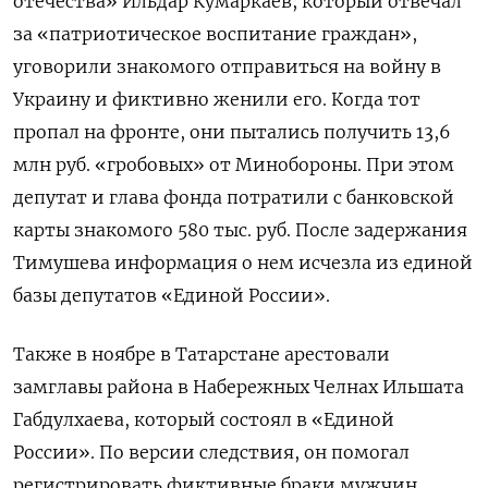
отечества» Ильдар Кумаркаев, который отвечал
за «патриотическое воспитание граждан»,
уговорили знакомого отправиться на войну в
Украину и фиктивно женили его. Когда тот
пропал на фронте, они пытались получить 13,6
млн руб. «гробовых» от Минобороны. При этом
депутат и глава фонда потратили с банковской
карты знакомого 580 тыс. руб. После задержания
Тимушева информация о нем исчезла из единой
базы депутатов «Единой России».
Также в ноябре в Татарстане арестовали
замглавы района в Набережных Челнах Ильшата
Габдулхаева, который состоял в «Единой
России». По версии следствия, он помогал
регистрировать фиктивные браки мужчин,