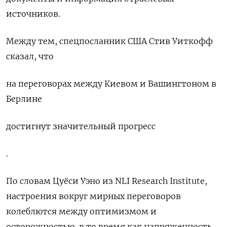
источников.
Между тем, спецпосланник США Стив Уиткофф
сказал, что
на переговорах между Киевом и Вашингтоном в
Берлине
достигнут значительный прогресс
.
По словам Цуёси Уэно из NLI Research Institute,
настроения вокруг мирных переговоров
колеблются между оптимизмом и
осторожностью, в то время как напряженность