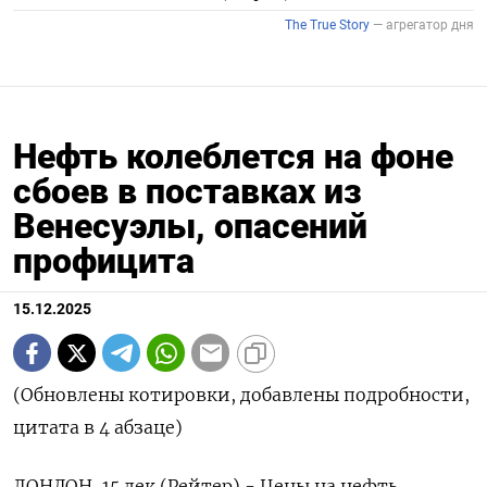
Нефть колеблется на фоне
сбоев в поставках из
Венесуэлы, опасений
профицита
15.12.2025
(Обновлены котировки, добавлены подробности,
цитата в 4 абзаце)
ЛОНДОН, 15 дек (Рейтер) - Цены на нефть