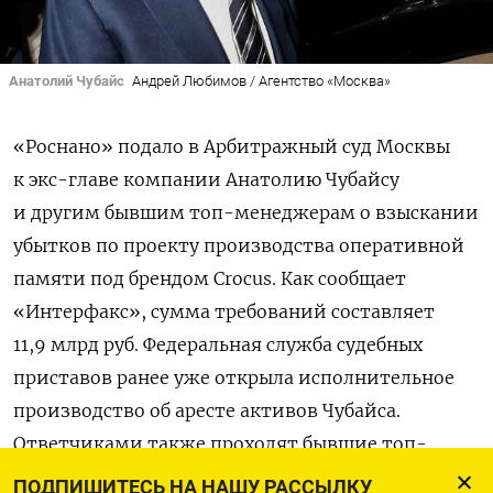
Анатолий Чубайс
Андрей Любимов / Агентство «Москва»
«Роснано» подало в Арбитражный суд Москвы
к экс-главе компании Анатолию Чубайсу
и другим бывшим топ-менеджерам о взыскании
убытков по проекту производства оперативной
памяти под брендом Crocus. Как сообщает
«Интерфакс», сумма требований составляет
11,9 млрд руб. Федеральная служба судебных
приставов ранее уже открыла исполнительное
производство об аресте активов Чубайса.
Ответчиками также проходят бывшие топ-
менеджеры «Роснано», большинство из которых
ПОДПИШИТЕСЬ НА НАШУ РАССЫЛКУ