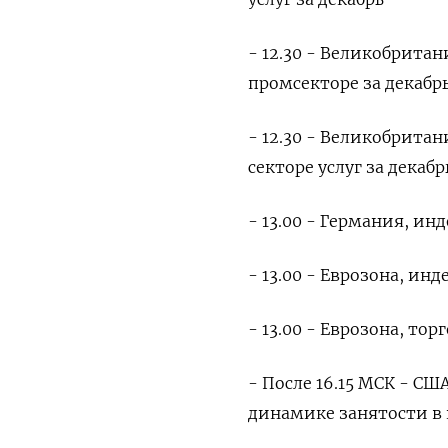
- 12.30 - Великобрита
промсекторе за декабр
- 12.30 - Великобрита
секторе услуг за декабр
- 13.00 - Германия, и
- 13.00 - Еврозона, и
- 13.00 - Еврозона, тор
- После 16.15 МСК - С
динамике занятости в