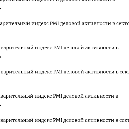
ь
дварительный индекс PMI деловой активности в сект
редварительный индекс PMI деловой активности в
ь
редварительный индекс PMI деловой активности в сек
редварительный индекс PMI деловой активности в
ь
едварительный индекс PMI деловой активности в сек