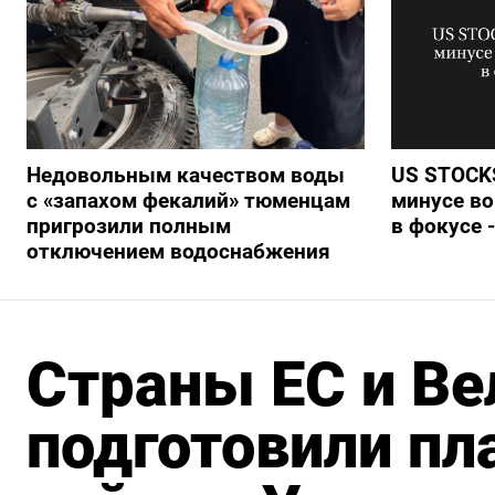
Недовольным качеством воды
US STOCKS
с «запахом фекалий» тюменцам
минусе во
пригрозили полным
в фокусе 
отключением водоснабжения
Страны ЕС и Ве
подготовили пл