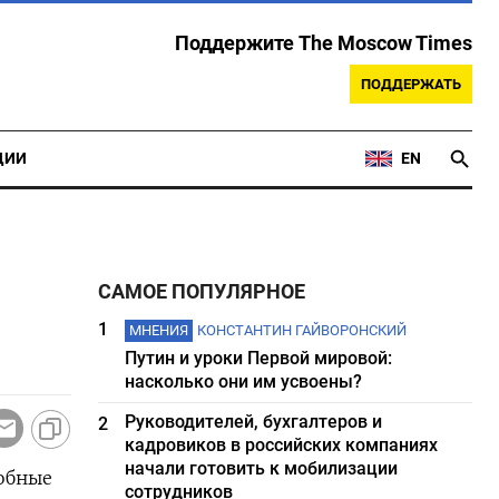
Поддержите The Moscow Times
ПОДДЕРЖАТЬ
ЦИИ
EN
САМОЕ ПОПУЛЯРНОЕ
1
МНЕНИЯ
КОНСТАНТИН ГАЙВОРОНСКИЙ
Путин и уроки Первой мировой:
насколько они им усвоены?
Руководителей, бухгалтеров и
2
кадровиков в российских компаниях
начали готовить к мобилизации
собные
сотрудников