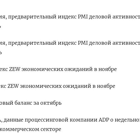
ния, предварительный индекс PMI деловой активнос
ь
ния, предварительный индекс PMI деловой активнос
ь
ндекс ZEW экономических ожиданий в ноябре
ндекс ZEW экономических ожиданий в ноябре
говый баланс за октябрь
ША, данные процессинговой компании ADP о недельн
 коммерческом секторе