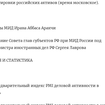
тировки российских активов (время московское).
вы МИД Ирана Аббаса Аракчи
ание Совета глав субъектов РФ при МИД России под
истра иностранных дел РФ Сергея Лаврова
 И СТАТИСТИКА
предварительный индекс PMI деловой активности в
ь