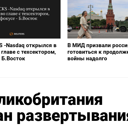
 -Nasdaq открылся в
В МИД призвали росси
 главе с техсектором,
готовиться к продолж
- Б.Восток
войны надолго
ликобритания
ан развертывани