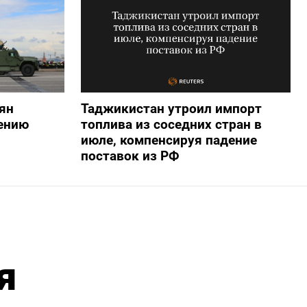
ян
Таджикистан утроил импорт
ению
топлива из соседних стран в
июле, компенсируя падение
поставок из РФ
я