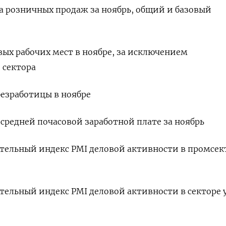
ка розничных продаж за ноябрь, общий и базовый
овых рабочих мест в ноябре, за исключением
 сектора
 безработицы в ноябре
о средней почасовой заработной плате за ноябрь
рительный индекс PMI деловой активности в промсек
ительный индекс PMI деловой активности в секторе у