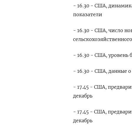
- 16.30 - США, динами
показатели
- 16.30 - США, число н
сельскохозяйственного
- 16.30 - США, уровень
- 16.30 - США, данные 
- 17.45 - США, предва
декабрь
- 17.45 - США, предвар
декабрь