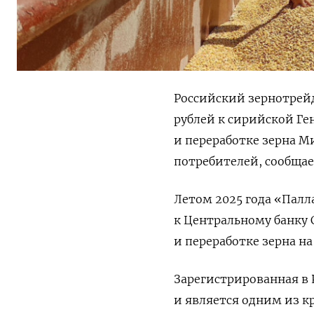
Российский зернотрейд
рублей к сирийской Ге
и переработке зерна М
потребителей, сообщает
Летом 2025 года «Палл
к Центральному банку 
и переработке зерна на
Зарегистрированная в 
и является одним из к