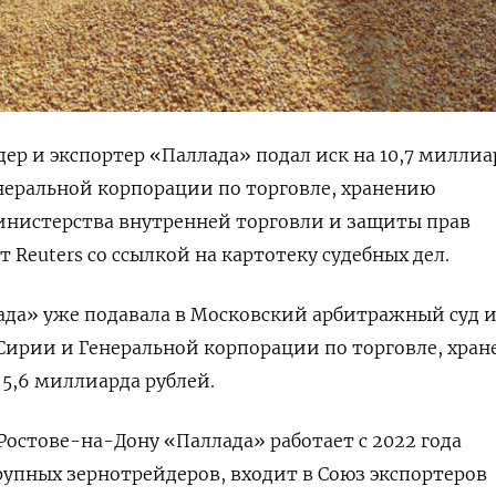
ер и экспортер «Паллада» подал иск на 10,7 миллиа
неральной корпорации по торговле, хранению
инистерства внутренней торговли и защиты прав
 Reuters со ссылкой на картотеку судебных дел.
ада» уже подавала в Московский арбитражный суд 
Сирии и Генеральной корпорации по торговле, хра
 5,6 миллиарда рублей.
Ростове-на-Дону «Паллада» работает с 2022 года
рупных зернотрейдеров, входит в Союз экспортеров