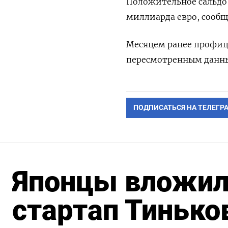
Положительное сальдо 
миллиарда евро, сообщ
Месяцем ранее профици
пересмотренным данным
ПОДПИСАТЬСЯ НА ТЕЛЕГР
Японцы вложил
стартап Тинько