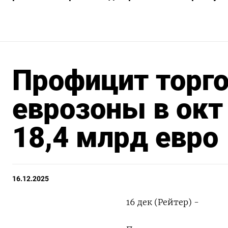
Профицит торго
еврозоны в окт
18,4 млрд евро
16.12.2025
16 дек (Рейтер) -