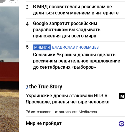
В МВД посоветовали россиянам не
3
делиться своим мнением в интернете
Google запретит российским
4
разработчикам выкладывать
приложения для всего мира
5
МНЕНИЯ
ВЛАДИСЛАВ ИНОЗЕМЦЕВ
Союзники Украины должны сделать
россиянам решительное предложение —
до сентябрьских «выборов»