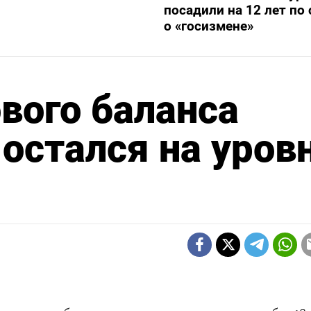
посадили на 12 лет по 
о «госизмене»
вого баланса
 остался на уров