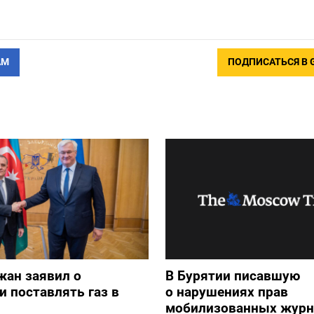
АМ
ПОДПИСАТЬСЯ В 
жан заявил о
В Бурятии писавшую
и поставлять газ в
о нарушениях прав
мобилизованных журн