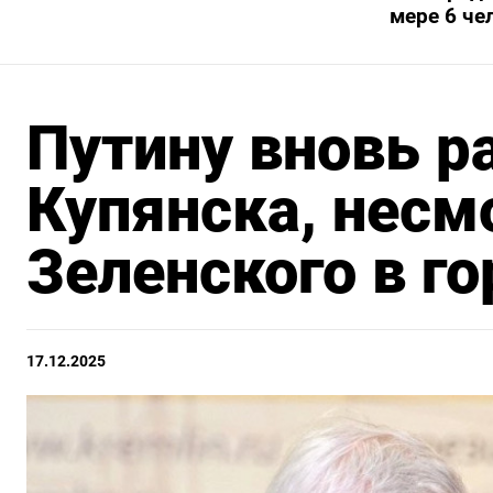
мере 6 че
Путину вновь р
Купянска, несм
Зеленского в г
17.12.2025