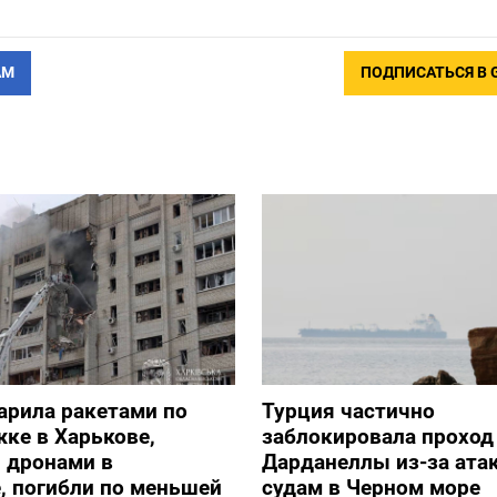
АМ
ПОДПИСАТЬСЯ В 
арила ракетами по
Турция частично
ке в Харькове,
заблокировала проход
 дронами в
Дарданеллы из-за атак
, погибли по меньшей
судам в Черном море