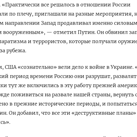
». «Практически все решалось в отношении России
али по плечу, приглашали на разные мероприятия, 
ом направлении Запад продавливал именно силовы
 и вооруженным», — отметил Путин. Он обвинил за
паратизма и террористов, которые получали оружи
за рубежа.
м, США «сознательно» вели дело к войне в Украине. 
ткий период времени Россию они разрушат, развалят
ки тут же включились в эту работу прежней амери
де поживиться на развале нашей страны, вернуть 
чено в прежние исторические периоды, и попытаться
ин. Он добавил, что все эти «деструктивные планы»
сь».