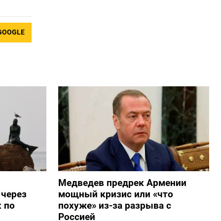
GOOGLE
Медведев предрек Армении
 через
мощный кризис или «что
 по
похуже» из-за разрыва с
Россией