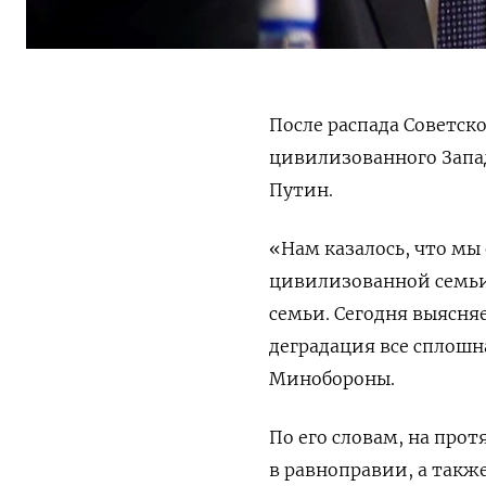
После распада Советско
цивилизованного Запад
Путин.
«Нам казалось, что мы
цивилизованной семьи
семьи. Сегодня выясня
деградация все сплошн
Минобороны.
По его словам, на про
в равноправии, а также