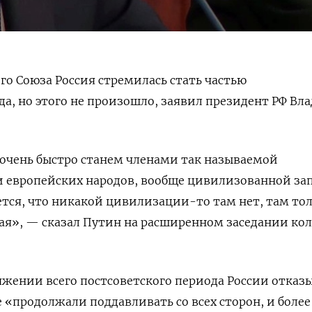
го Союза Россия стремилась стать частью
а, но этого не произошло, заявил президент РФ Вл
 очень быстро станем членами так называемой
 европейских народов, вообще цивилизованной за
ется, что никакой цивилизации-то там нет, там то
ая», — сказал Путин на расширенном заседании ко
тяжении всего постсоветского периода России отказ
 «продолжали поддавливать со всех сторон, и более 