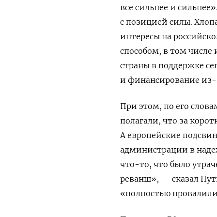
все сильнее и сильнее
с позицией силы. Хлоп
интересы на российск
способом, в том числе
страны в поддержке се
и финансирование из-
При этом, по его слова
полагали, что за коро
А европейские подсвин
администрации в надеж
что-то, что было утра
реванш», — сказал Пут
«полностью провалили