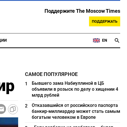
Поддержите The Moscow Times
ПОДДЕРЖАТЬ
ЦИИ
EN
САМОЕ ПОПУЛЯРНОЕ
ир
Бывшего зама Набиуллиной в ЦБ
1
объявили в розыск по делу о хищении 4
млрд рублей
Отказавшийся от российского паспорта
2
банкир-миллиардер может стать самым
богатым человеком в Европе