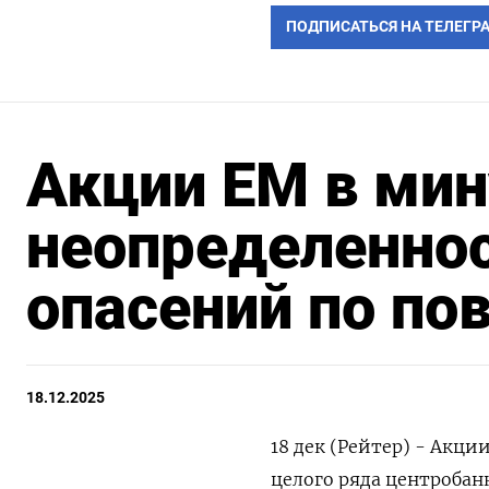
ПОДПИСАТЬСЯ НА ТЕЛЕГР
Акции EM в мин
неопределеннос
опасений по по
18.12.2025
18 дек (Рейтер) - Акц
целого ряда центробан