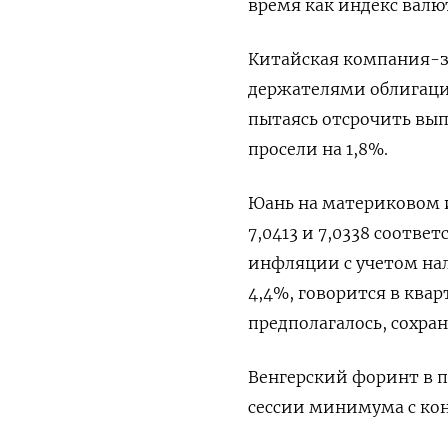
время как индекс валют
Китайская компания-за
держателями облигаци
пытаясь отсрочить вып
просели на 1,8%.
Юань на материковом 
7,0413 и 7,0338 соотве
инфляции с учетом нало
4,4%, говорится в квар
предполагалось, сохран
Венгерский форинт в па
сессии минимума с кон