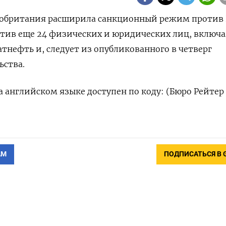
икобритания расширила санкционный режим против 
тив еще 24 физических и юридических лиц, включа
нефть и, следует из опубликованного в четверг
ьства.
 английском языке доступен по коду: (Бюро Рейтер
АМ
ПОДПИСАТЬСЯ В 