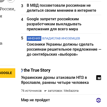
В МВД посоветовали россиянам не
3
России,
делиться своим мнением в интернете
я
Google запретит российским
4
разработчикам выкладывать
приложения для всего мира
5
МНЕНИЯ
ВЛАДИСЛАВ ИНОЗЕМЦЕВ
 в
Союзники Украины должны сделать
россиянам решительное предложение —
до сентябрьских «выборов»
GOOGLE