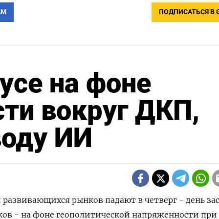
АМ
ПОДПИСАТЬСЯ В 
усе на фоне
ти вокруг ДКП,
воду ИИ
ии развивающихся рынков падают в четверг - день з
ков - на фоне геополитической напряженности при