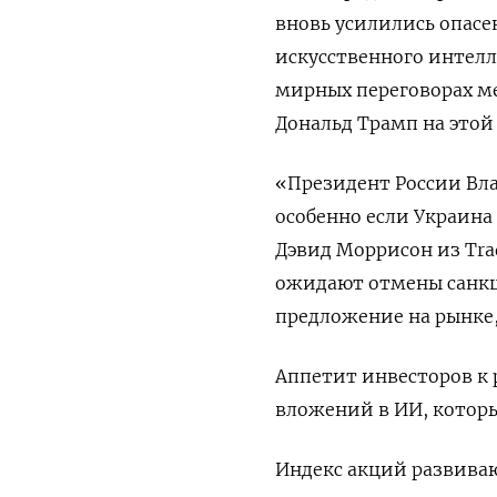
вновь усилились опасе
искусственного интелл
мирных переговорах ме
Дональд Трамп на этой 
«Президент России Вл
особенно если Украина 
Дэвид Моррисон из Trad
ожидают отмены санкц
предложение на рынке,
Аппетит инвесторов к 
вложений в ИИ, которы
Индекс акций развиваю