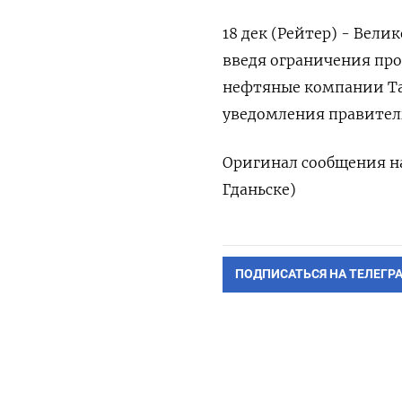
18 дек (Рейтер) - Вел
введя ограничения про
нефтяные компании Тат
уведомления правител
Оригинал сообщения на
Гданьске)
ПОДПИСАТЬСЯ НА ТЕЛЕГР