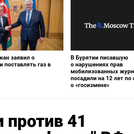
жан заявил о
В Бурятии писавшую
и поставлять газ в
о нарушениях прав
мобилизованных журн
посадили на 12 лет по 
о «госизмене»
и против 41