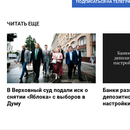
ПОДПИСАТЬСЯ НА ТЕЛЕГР
ЧИТАТЬ ЕЩЕ
В Верховный суд подали иск о
Банки раз
снятии «Яблока» с выборов в
депозитно
Думу
настройки