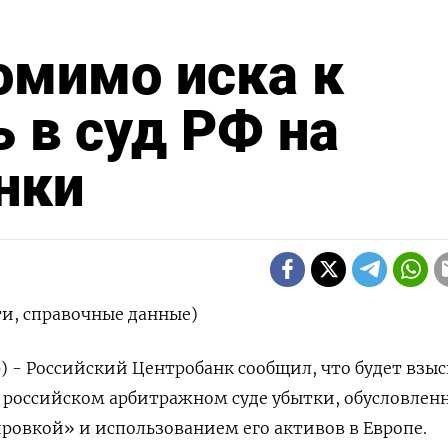
омимо иска к
ь в суд РФ на
нки
и, справочные данные)
р) - Российский Центробанк сообщил, что будет взы
в российском арбитражном суде убытки, обусловлен
овкой» и использованием его активов в Европе.