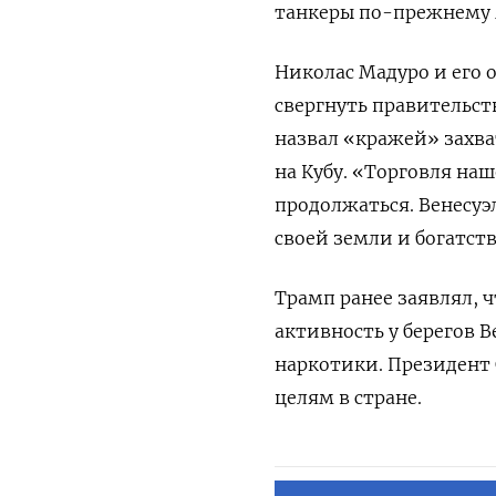
танкеры по-прежнему м
Николас Мадуро и его
свергнуть правительст
назвал «кражей» захва
на Кубу. «Торговля на
продолжаться. Венесуэ
своей земли и богатст
Трамп ранее заявлял, 
активность у берегов 
наркотики. Президент
целям в стране.