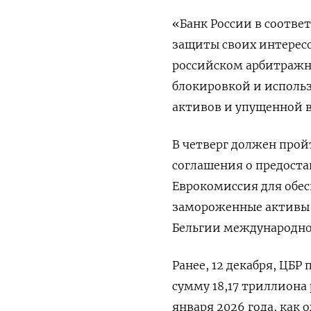
«Банк России в соотве
защиты своих интересо
российском арбитражн
блокировкой и использ
активов и упущенной в
В четверг должен прой
соглашения о предоста
Еврокомиссия для обес
замороженные активы Ц
Бельгии международном
Ранее, 12 декабря, ЦБР
сумму 18,17 триллиона
января 2026 года, как