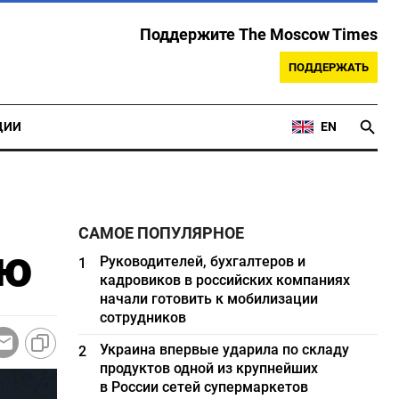
Поддержите The Moscow Times
ПОДДЕРЖАТЬ
ЦИИ
EN
САМОЕ ПОПУЛЯРНОЕ
ью
Руководителей, бухгалтеров и
1
кадровиков в российских компаниях
начали готовить к мобилизации
сотрудников
Украина впервые ударила по складу
2
продуктов одной из крупнейших
в России сетей супермаркетов