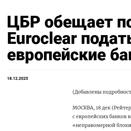
ЦБР обещает п
Euroclear подат
европейские ба
18.12.2025
(Добавлены подробност
МОСКВА, 18 дек (Рейте
с европейских банков 
«неправомерной блокир