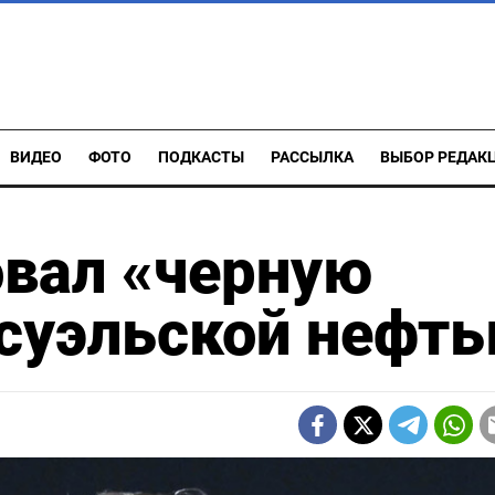
ВИДЕО
ФОТО
ПОДКАСТЫ
РАССЫЛКА
ВЫБОР РЕДАК
овал «черную
суэльской нефт