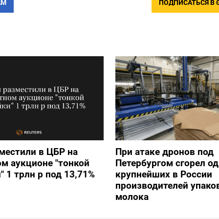
АМ
ПОДПИСАТЬСЯ В 
местили в ЦБР на
При атаке дронов под
м аукционе "тонкой
Петербургом сгорел од
" 1 трлн р под 13,71%
крупнейших в России
производителей упако
молока