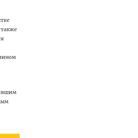
ытке
 также
ся
зяином
зившим
ным