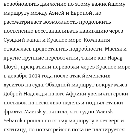
возобновлять движение по этому ⁠важнейшему
маршруту между Азией и Европой, но
рассматривает возможность ⁠продолжить
постепенно восстанавливать навигацию через
Суэцкий канал и ‌Красное море. Компания
отказалась предоставить подробности. Maersk ‍и
другие крупные перевозчики, такие как ‌Hapag
Lloyd , прекратили перевозки через Красное ​море
в декабре 2023 года после атак йеменских
хуситов на суда. Обходной ⁠маршрут вокруг мыса
Доброй ‍Надежды на юге Африки увеличил сроки
поставок на ‌несколько недель и поднял ставки
фрахта. Maersk уточнила, что судно Maersk
Sebarok прошло по этому маршруту в четверг и
пятницу, но новых рейсов пока не планируется.