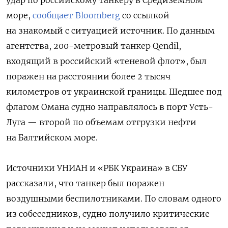
удар по российскому танкеру в Средиземном
море,
сообщает Bloomberg
со ссылкой
на знакомый с ситуацией источник. По данным
агентства, 200-метровый танкер Qendil,
входящий в российский «теневой флот», был
поражен на расстоянии более 2 тысяч
километров от украинской границы. Шедшее под
флагом Омана судно направлялось в порт Усть-
Луга — второй по объемам отгрузки нефти
на Балтийском море.
Источники УНИАН и «РБК Украина» в СБУ
рассказали, что танкер был поражен
воздушными беспилотниками. По словам одного
из собеседников, судно получило критические