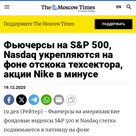
EN
РУССКАЯ СЛУЖБА
Поддержите The Moscow Times
ПОДДЕРЖАТЬ
Фьючерсы на S&P 500,
Nasdaq укрепляются на
фоне отскока техсектора,
акции Nike в минусе
19.12.2025
19 дек (Рейтер) - Фьючерсы на американские
фондовые индексы ⁠S&P 500 и Nasdaq слегка
поднимаются ⁠в ​пятницу на ⁠фоне