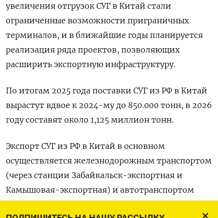
увеличения отгрузок СУГ в Китай стали
ограниченные возможности приграничных
терминалов, и в ближайшие годы планируется
реализация ряда проектов, позволяющих
расширить экспортную инфраструктуру.
По итогам 2025 года поставки СУГ из РФ в Китай
вырастут вдвое к 2024-му до 850.000 тонн, в 2026
году составят около 1,125 миллион тонн.
Экспорт СУГ из РФ в Китай в основном
осуществляется железнодорожным транспортом
(через ⁠станции Забайкальск-экспортная и
Камышовая-экспортная) и автотранспортом
(автогазовозы или в танк-контейнерах) через
ПОДПИШИТЕСЬ НА НАШУ РАССЫЛКУ