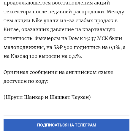
продолжающегося восстановления акций
техсектора ⁠после недавней распродажи. Между
тем ‌акции Nike ‍упали из-за ‌слабых продаж в
Китае, ​оказавших давление на квартальную
отчетность. Фьючерсы на ⁠Dow к ‍15:37 МСК ‌были
малоподвижны, на S&P 500 поднялись на 0,1%, а
на Nasdaq ‍100 ‍выросли на 0,2%.
Оригинал сообщения ‍на английском языке
доступен по коду:
(⁠Шрути Шанкар и Шашват Чаухан)
ПОДПИСАТЬСЯ НА ТЕЛЕГРАМ