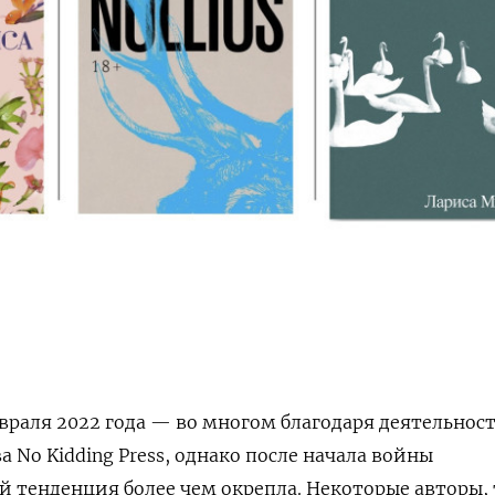
евраля 2022 года — во многом благодаря деятельнос
 No Kidding Press, однако после начала войны
 тенденция более чем окрепла. Некоторые авторы,