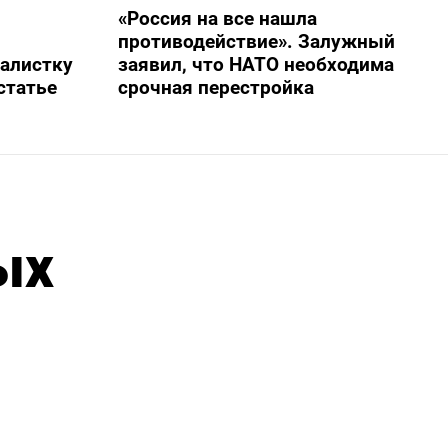
«Россия на все нашла
противодействие». Залужный
алистку
заявил, что НАТО необходима
статье
срочная перестройка
ых