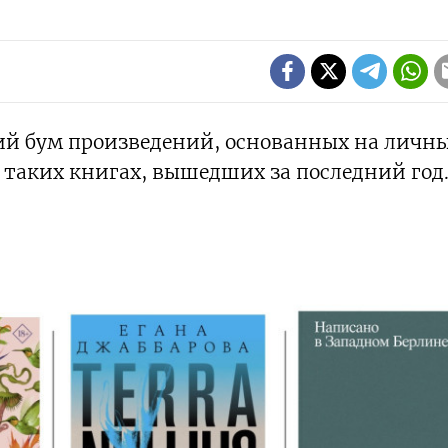
ий бум произведений, основанных на личн
х таких книгах, вышедших за последний год