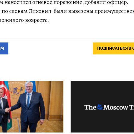
 наносится огневое поражение, добавил офицер.
, по словам Лиховия, были вывезены преимуществе
ожилого возраста.
АМ
ПОДПИСАТЬСЯ В 