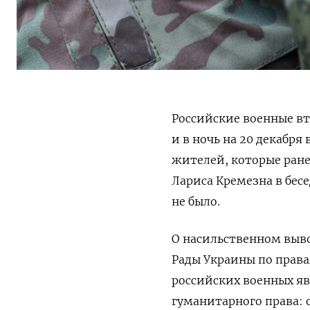
Российские военные вт
и в ночь на 20 декабр
жителей, которые ранее
Лариса Кремезна в бесе
не было.
О насильственном выв
Рады Украины по права
российских военных я
гуманитарного права: