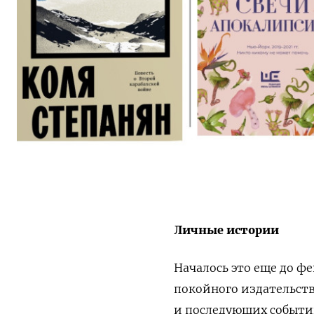
Личные истории
Началось это еще до ф
покойного издательства
и последующих событий