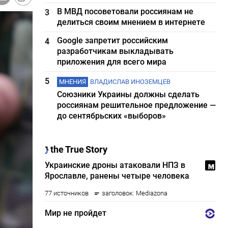
В МВД посоветовали россиянам не
3
делиться своим мнением в интернете
Google запретит российским
4
разработчикам выкладывать
приложения для всего мира
5
МНЕНИЯ
ВЛАДИСЛАВ ИНОЗЕМЦЕВ
Союзники Украины должны сделать
россиянам решительное предложение —
до сентябрьских «выборов»