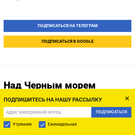
ПОДПИСАТЬСЯ НА ТЕЛЕГРАМ
ПОДПИСАТЬСЯ В GOOGLE
Над Черным морем
заметили новейший
ПОДПИШИТЕСЬ НА НАШУ РАССЫЛКУ
самолет-разведчик США
ПОДПИСАТЬСЯ
21.12.2025
Обновлено:
21.12.2025
Утренняя
Еженедельная