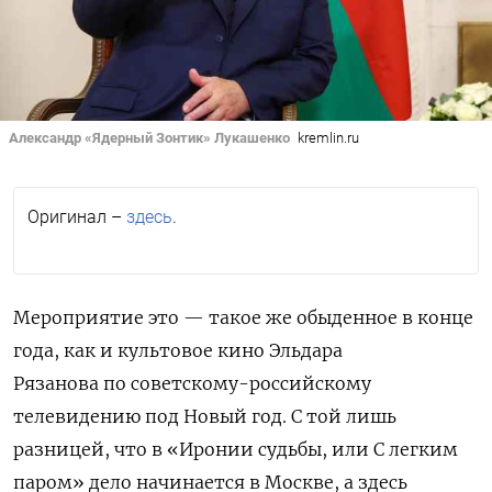
Александр «Ядерный Зонтик» Лукашенко
kremlin.ru
Оригинал –
здесь
.
Мероприятие это — такое же обыденное в конце
года, как и культовое кино Эльдара
Рязанова по советскому-российскому
телевидению под Новый год. С той лишь
разницей, что в «Иронии судьбы, или С легким
паром» дело начинается в Москве, а здесь