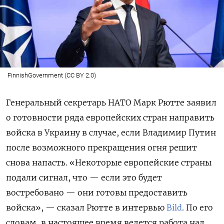
FinnishGovernment (CC BY 2.0)
Генеральный секретарь НАТО Марк Рютте заявил
о готовности ряда европейских стран направить
войска в Украину в случае, если Владимир Путин
после возможного прекращения огня решит
снова напасть.
«Некоторые европейские страны
подали сигнал, что — если это будет
востребовано — они готовы предоставить
войска», — сказал Рютте в интервью
Bild
. По его
словам, в настоящее время ведется работа над