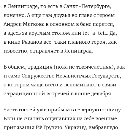
в Ленинграде, то есть в Санкт-Петербурге,
конечно. А еще там друзья во главе с героем
Андрея Мягкова в основном в бане парятся,
а здесь за круглым столом или
tet
-
a
-
tet
… Да,
в кино Рязанов все-таки главного героя, как
известно, отправляет в Ленинград.
В общем, традиция (пока не тысячелетняя), как
и само Содружество Независимых Государств,
о котором чаще всего и вспоминают в связи
с традиционной встречей в конце декабря.
Часть гостей уже прибыла в северную столицу.
Если не считать ощутивших на себе военные
притязания РФ Грузию, Украину, выбравшую