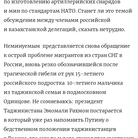
по изготовлению артиллерийских снарядов
и мин по стандартам НАТО. Станет ли это темой
обсуждения между членами российской
и казахстанской делегаций, сказать нетрудно.
Неминуемым представляется снова обращение
к острой проблеме мигрантов из стран СНГ в
России, вновь резко обозначившейся после
трагической гибели от рук 15-летнего
российского подростка 10-летнего мальчика
из таджикской семьи в подмосковном
Одинцове. Не сомневаюсь: президент
Таджикистана Эмомали Рахмон постарается
в который уже раз напомнить Путину о
бедственном положении таджикистанцев