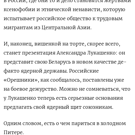
в России, где они то и дело становятся жертвами
ксенофобии и этнической ненависти, которую
испытывает российское общество к трудовым
мигрантам из Центральной Азии.
И, наконец, вишенкой на торте, скорее всего,
станет презентация Александра Лукашенко: он
представит свою Беларусь в новом качестве де-
факто ядерной державы. Российские
«Орешники», как сообщалось, поставлены уже
на боевое дежурство. Можно не сомневаться, что
у Лукашенко теперь есть серьезные основания
предлагать свой ядерный щит союзникам.
Одним словом, есть о чем париться в холодном
Питере.