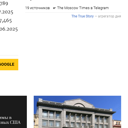
,789
7.2025
7,465
.06.2025
GOOGLE