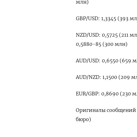
млн)
GBP/USD: 1,3345 (393 мл
NZD/USD: 0,5725 (211 мл
‍0,5880-85 (‍300 млн)
AUD/USD: 0,6550 (659 мл
AUD/‍NZD: 1,1500 (209 мл
EUR/GBP: 0,8690 (230 мл
Оригиналы сообщений 
бюро)