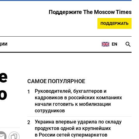
Поддержите The Moscow Times
ПОДДЕРЖАТЬ
ЦИИ
EN
е
САМОЕ ПОПУЛЯРНОЕ
о
Руководителей, бухгалтеров и
1
кадровиков в российских компаниях
начали готовить к мобилизации
сотрудников
Украина впервые ударила по складу
2
продуктов одной из крупнейших
в России сетей супермаркетов