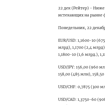
22 дек (Рейтер) - Ниж
истекающих на рынке ф
Понедельник, 22 декаб
EUR/USD: 1,1600-⁠10 (675 
млрд), 1,1700 (2,⁠4 млрд)
1,1800-10 (⁠1,6 млрд.), 1
USD/JPY: 156,00 (‍960 мл
158,00 (​485 млн), 158,5
USD/CHF: 0,7875 (300 мл
USD/CAD: 1,3750-‍60 (908