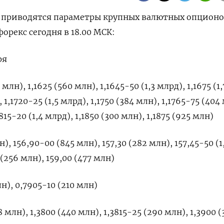
е приводятся параметры крупных валютных опционо
орекс сегодня в 18.00 МСК:
ря
млн), 1,1625 (560 млн), 1,1645-50 (1,3 млрд), 1,1675 (1,
, 1,​1720-25 (1,5 млрд), 1,⁠1750 (384 млн), 1,1765-75 (404
,1815-20 (1,4 млрд), 1,1850 (300 ‌млн), 1,1875 (925 млн)
н), 156,90-00 (845 млн), 157,30 (‌282 млн), 157,45-50 (1
0 (256 млн), 159,00 (477 млн)
н), 0,7905-10 (⁠210 млн)
 млн), 1,3800 (440 млн), 1,3815-‌25 (290 млн), 1,3900 (