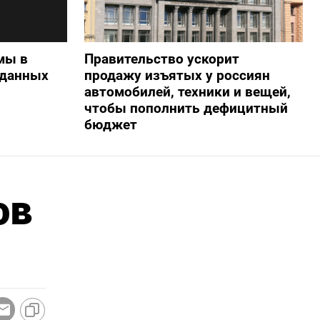
мы в
Правительство ускорит
 данных
продажу изъятых у россиян
автомобилей, техники и вещей,
чтобы пополнить дефицитный
бюджет
ов