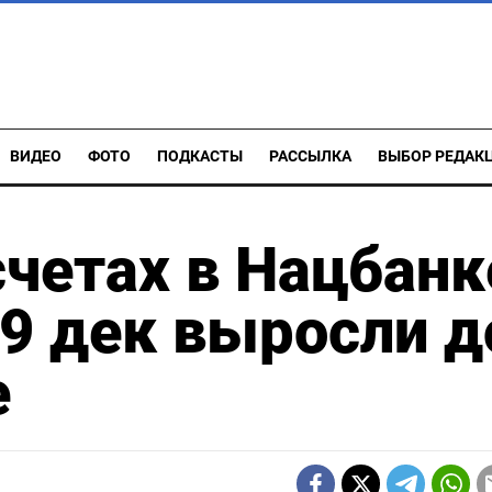
ВИДЕО
ФОТО
ПОДКАСТЫ
РАССЫЛКА
ВЫБОР РЕДАК
счетах в Нацбанк
19 дек выросли д
е