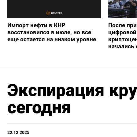
Импорт нефти в КНР
После при
восстановился в июле, но все
цифровой 
еще остается на низком уровне
криптоце
начались
Экспирация кр
сегодня
22.12.2025