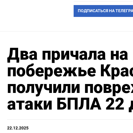
ПОДПИСАТЬСЯ НА ТЕЛЕГР
Два причала на
побережье Кра
получили повре
атаки БПЛА 22
22.12.2025