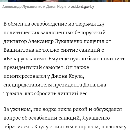
Александр Лукашенко и Джон Коул
president.gov.by
В обмен на освобождение из тюрьмы 123
политических заключенных белорусский
диктатор Александр Лукашенко получил от
Вашингтона не только снятие санкций с
«Беларуськалия». Ему еще нужно было починить
президентский самолет. Он также
поинтересовался у Джона Коула,
спецпредставителя президента Дональда
Трампа, как сбросить лишний вес.
За ужином, где водка текла рекой и обсуждался
вопрос об ослаблении санкций, Лукашенко
обратился к Коулу с личным вопросом, поскольку