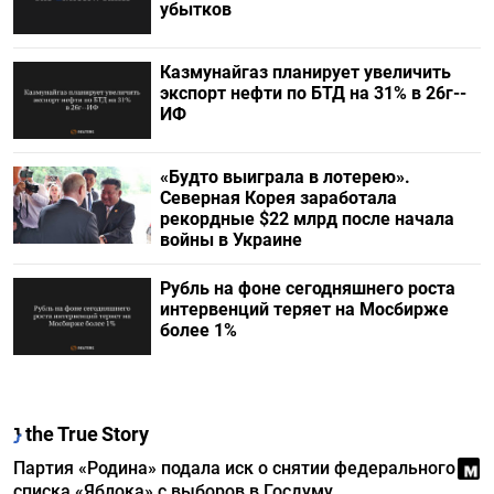
убытков
Казмунайгаз планирует увеличить
экспорт нефти по БТД на 31% в 26г--
ИФ
«Будто выиграла в лотерею».
Северная Корея заработала
рекордные $22 млрд после начала
войны в Украине
Рубль на фоне сегодняшнего роста
интервенций теряет на Мосбирже
более 1%