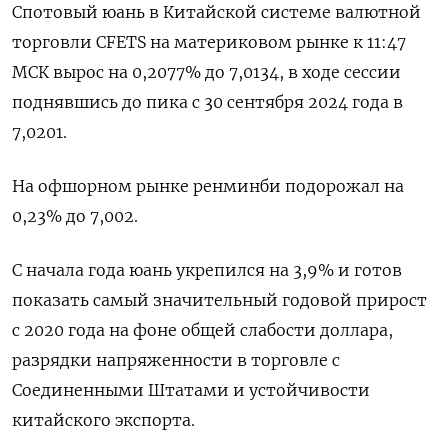
Спотовый юань в Китайской системе валютной
торговли CFETS на материковом рынке ⁠к 11:47 ​
МСК вырос на 0,⁠2077% до​ 7,0134, в ходе сессии
поднявшись до пика с ⁠30 сентября 2024 года в
7,0201.
На офшорном рынке ренминби ‌подорожал на
0,23% до 7,002.
С начала ‍года юань укрепился на 3,9% и ‌готов
показать самый значительный годовой прирост
с 2020 года ​на фоне общей слабости доллара,
разрядки напряженности в торговле с
Соединенными Штатами и устойчивости
китайского экспорта.