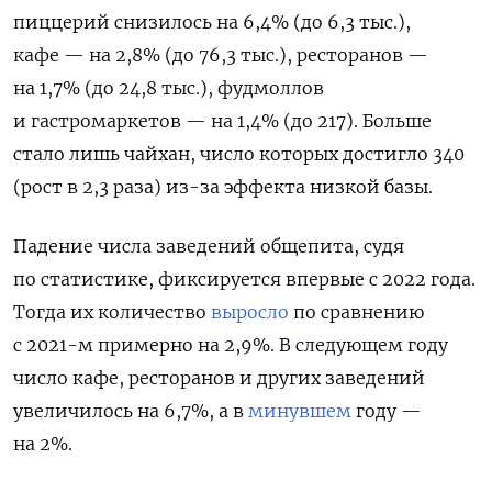
пиццерий снизилось на 6,4% (до 6,3 тыс.),
кафе — на 2,8% (до 76,3 тыс.), ресторанов —
на 1,7% (до 24,8 тыс.), фудмоллов
и гастромаркетов — на 1,4% (до 217). Больше
стало лишь чайхан, число которых достигло 340
(рост в 2,3 раза) из-за эффекта низкой базы.
Падение числа заведений общепита, судя
по статистике, фиксируется впервые с 2022 года.
Тогда их количество
выросло
по сравнению
с 2021-м примерно на 2,9%. В следующем году
число кафе, ресторанов и других заведений
увеличилось на 6,7%, а в
минувшем
году —
на 2%.