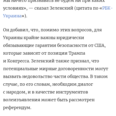
мы ничего признавать не будем ни при каких
условиях», — сказал Зеленский (цитата по «
РБК-
Украина
»).
Он добавил, что, помимо этих вопросов, для
Украины крайне важны юридически
обязывающие гарантии безопасности от США,
которые зависят от позиции Трампа
и Конгресса.
Зеленский также признал, что
потенциальные мирные договоренности могут
вызвать недовольство части общества. В таком
случае, по его словам, необходим диалог
с народом, и в качестве инструментов
волеизъявления может быть рассмотрен
референдум.