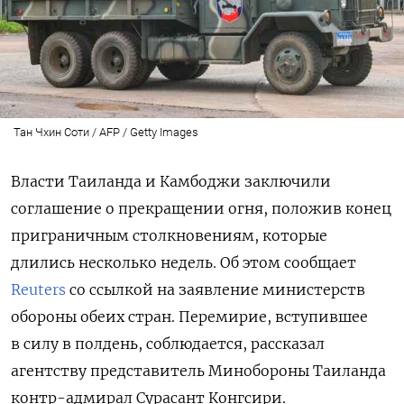
Тан Чхин Соти / AFP / Getty Images
Власти Таиланда и Камбоджи заключили
соглашение о прекращении огня, положив конец
приграничным столкновениям, которые
длились несколько недель. Об этом сообщает
Reuters
со ссылкой на заявление министерств
обороны обеих стран.
Перемирие, вступившее
в силу в полдень, соблюдается, рассказал
агентству представитель Минобороны Таиланда
контр-адмирал Сурасант Конгсири.