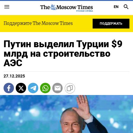
EN
РУССКАЯ СЛУЖБА
Поддержите The Moscow Times
ПОДДЕРЖАТЬ
Путин выделил Турции $9
млрд на строительство
АЭС
27.12.2025