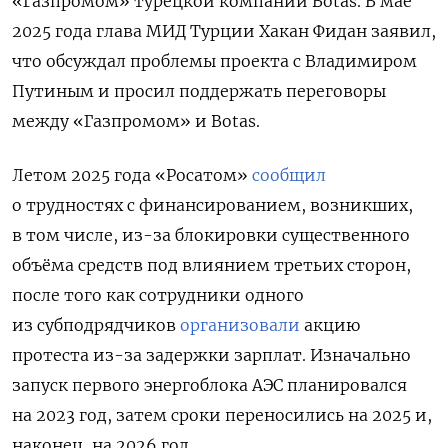
«Газпромом» турецкой компании Botas. В мае
2025 года глава МИД Турции Хакан Фидан заявил,
что обсуждал проблемы проекта с Владимиром
Путиным и просил поддержать переговоры
между «Газпромом» и Botas.
Летом 2025 года «Росатом»
сообщил
о трудностях с финансированием, возникших,
в том числе, из-за блокировки существенного
объёма средств под влиянием третьих сторон,
после того как сотрудники одного
из субподрядчиков
организовали
акцию
протеста из-за задержки зарплат. Изначально
запуск первого энергоблока АЭС планировался
на 2023 год, затем сроки переносились на 2025 и,
наконец, на 2026 год.