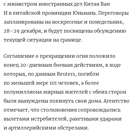
с министром иностранных дел Китая Ван
И в китайской провинции Юньнань. Переговоры
запланированы на воскресенье и понедельник,
28–29 декабря, и будут посвящены обсуждению
текущей ситуации на границе.
Соглашение о прекращении огня положило
конец 20-дневным боевым действиям, в ходе
которых, по данным Reuters, погибли
по меньшей мере 101 человек, а более
полумиллиона мирных жителей с обеих сторон
были вынуждены покинуть свои дома. Агентство
отмечает, что столкновения сопровождались
вылетами истребителей, ракетными ударами
и артиллерийскими обстрелами.