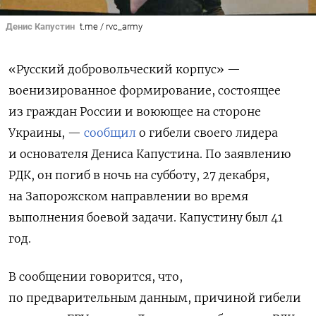
Денис Капустин
t.me / rvc_army
«Русский добровольческий корпус» —
военизированное формирование, состоящее
из граждан России и воюющее на стороне
Украины, —
сообщил
о гибели своего лидера
и основателя Дениса Капустина. По заявлению
РДК, он погиб в ночь на субботу, 27 декабря,
на Запорожском направлении во время
выполнения боевой задачи. Капустину был 41
год.
В сообщении говорится, что,
по предварительным данным, причиной гибели