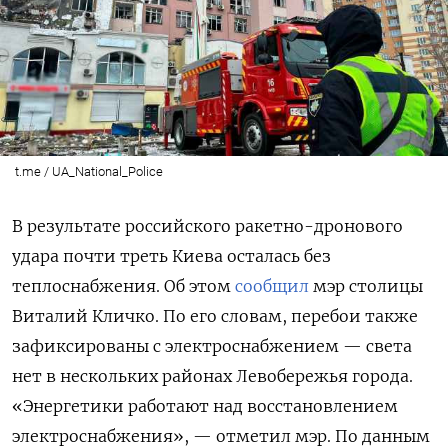
t.me / UA_National_Police
В результате российского ракетно-дронового
удара почти треть Киева осталась без
теплоснабжения. Об этом
сообщил
мэр столицы
Виталий Кличко. По его словам, перебои также
зафиксированы с электроснабжением — света
нет в нескольких районах Левобережья города.
«Энергетики работают над восстановлением
электроснабжения», — отметил мэр. По данным