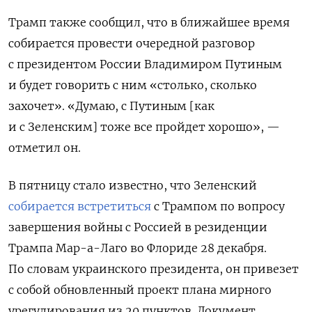
Трамп также сообщил, что в ближайшее время
собирается провести очередной разговор
с президентом России Владимиром Путиным
и будет говорить с ним «столько, сколько
захочет». «Думаю, с Путиным [как
и с Зеленским] тоже все пройдет хорошо», —
отметил он.
В пятницу стало известно, что Зеленский
собирается встретиться
с Трампом по вопросу
завершения войны с Россией в резиденции
Трампа Мар-а-Лаго во Флориде 28 декабря.
По словам украинского президента, он привезет
с собой обновленный проект плана мирного
урегулирования из 20 пунктов. Документ