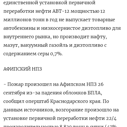
единственной установкой первичной
переработки нефти АВТ-12 мощностью 12
миллионов тонн в год не выпускает товарные
автобензины и низкосернистое дизтопливо для
внутреннего рынка, но производит нафту,
мазут, вакуумный газойль и дизтопливо с
содержанием серы 0,7%.
АФИПСКИЙ НПЗ
- Пожар произошел на Афипском НПЗ 26
сентября из-за падения обломков БПЛА,
сообщил оперштаб Краснодарского края. По
данным источников, возгорание произошло на
установке первичной переработки нефти 22/4
производительностью 8.830 тонн в сутки (47%