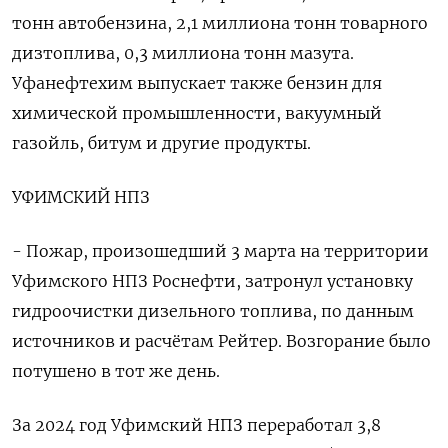
тонн автобензина, 2,1 миллиона тонн товарного
дизтоплива, 0,3 миллиона тонн мазута.
Уфанефтехим выпускает также бензин ‍для
химической промышленности, вакуумный
газойль, битум и другие продукты.
УФИМСКИЙ НПЗ
- Пожар, произошедший 3 марта на территории
Уфимского НПЗ Роснефти, затронул установку
гидроочистки дизельного топлива, по данным
источников и расчётам Рейтер. Возгорание было
потушено в тот же день.
За 2024 год Уфимский НПЗ переработал 3,8