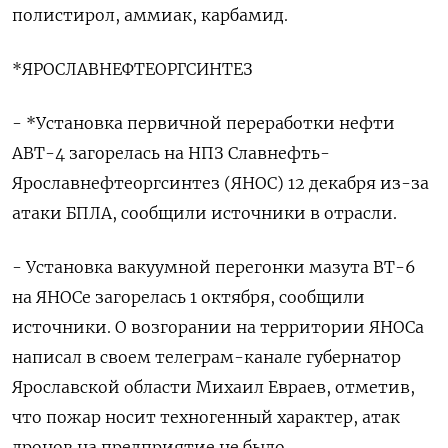
полистирол, аммиак, карбамид.
*ЯРОСЛАВНЕФТЕОРГСИНТЕЗ
- *Установка первичной переработки нефти
АВТ-4 загорелась на НПЗ Славнефть-
Ярославнефтеоргсинтез (ЯНОС) 12 декабря из-за
атаки БПЛА, сообщили источники в отрасли.
- Установка вакуумной перегонки мазута ВТ-6
на ЯНОСе загорелась 1 октября, сообщили
источники. О возгорании на территории ЯНОСа
написал в своем телеграм-канале губернатор
Ярославской области Михаил Евраев, отметив,
что пожар носит техногенный характер, атак
дронов на предприятие не было.