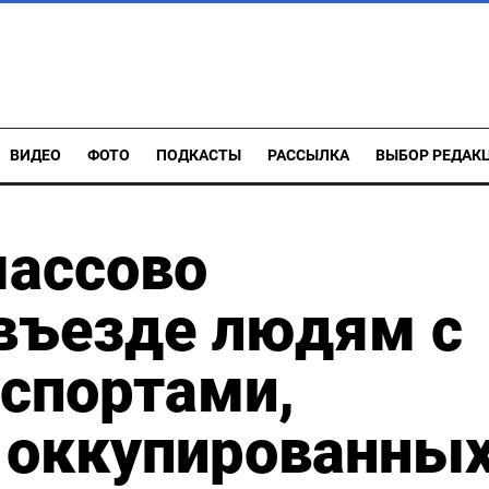
ВИДЕО
ФОТО
ПОДКАСТЫ
РАССЫЛКА
ВЫБОР РЕДАК
массово
въезде людям с
спортами,
 оккупированны