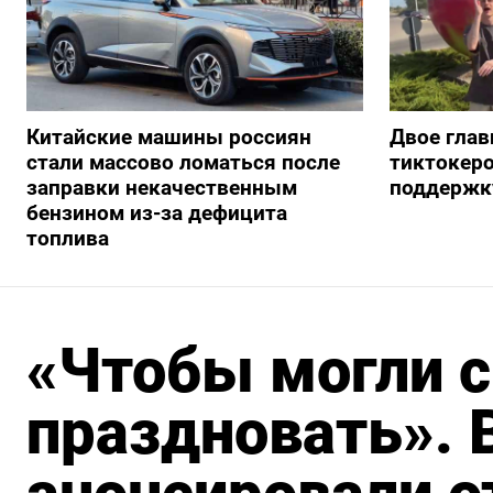
Китайские машины россиян
Двое глав
стали массово ломаться после
тиктокеро
заправки некачественным
поддержку
бензином из-за дефицита
топлива
«Чтобы могли 
праздновать». 