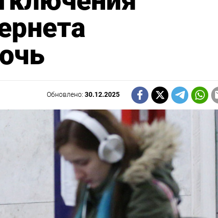
отключения
ернета
ночь
Обновлено:
30.12.2025