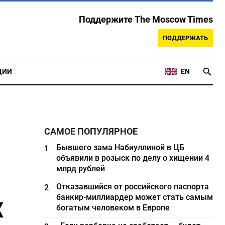
Поддержите The Moscow Times
ПОДДЕРЖАТЬ
ЦИИ
EN
САМОЕ ПОПУЛЯРНОЕ
Бывшего зама Набиуллиной в ЦБ
1
объявили в розыск по делу о хищении 4
млрд рублей
Отказавшийся от российского паспорта
2
х
банкир-миллиардер может стать самым
богатым человеком в Европе