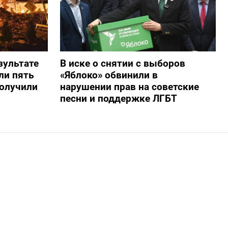
зультате
В иске о снятии с выборов
ли пять
«Яблоко» обвинили в
получили
нарушении прав на советские
песни и поддержке ЛГБТ