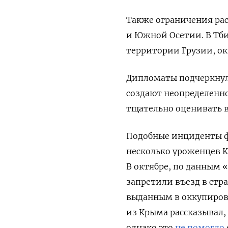
Также ограничения рас
и Южной Осетии. В Тб
территории Грузии, о
Дипломаты подчеркнул
создают неопределенн
тщательно оценивать 
Подобные инциденты ф
несколько уроженцев К
В октябре, по данным
запретили въезд в стр
выданным в оккупирова
из Крыма рассказывал,
однако это
не помогло