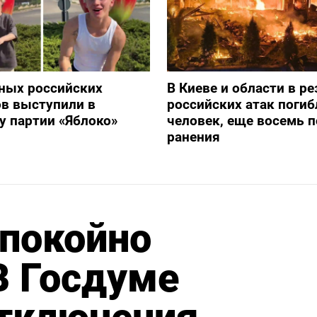
ных российских
В Киеве и области в ре
в выступили в
российских атак погиб
 партии «Яблоко»
человек, еще восемь 
ранения
спокойно
В Госдуме