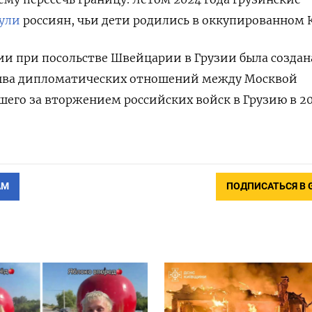
ули
россиян, чьи дети родились в оккупированном 
ии при посольстве Швейцарии в Грузии была создан
зрыва дипломатических отношений между Москвой
шего за вторжением российских войск в Грузию в 2
АМ
ПОДПИСАТЬСЯ В 