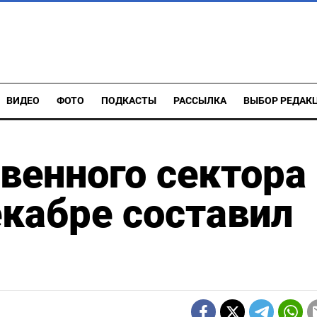
ВИДЕО
ФОТО
ПОДКАСТЫ
РАССЫЛКА
ВЫБОР РЕДАК
венного сектора
екабре составил