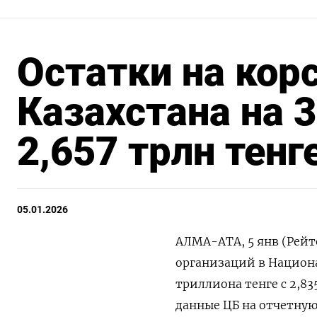
Остатки на кор
Казахстана на 
2,657 трлн тенг
05.01.2026
АЛМА-АТА, 5 янв (Рейт
⁠организаций ​в ⁠Национа
триллиона тенге ⁠с ‍2,
‍данные ‍ЦБ на ‍отчетную