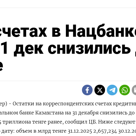
счетах в Нацбанк
31 дек снизились
е
ер) - ⁠Остатки на корреспондентских счетах кредитн
льном ⁠банке Казахстана ‌на 31 ‍декабря ‌снизились до 
835 триллиона тенге ‌ранее, сообщил ЦБ. Ниже следуют
 дату: объем в млрд ⁠тенге 31.12.2025 2,657,234 30.12.2