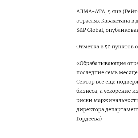
АЛМА-АТА, 5 янв (Рейт
отраслях Казахстана в д
S&⁠P Global, опубликов
Отметка в ‌50 пунктов ‍
«Обрабатывающие отрас
последние ⁠семь месяце
Сектор все еще подвер
бизнеса, а ускорение 
риски маржинальности»
директора департамента
Гордеева)