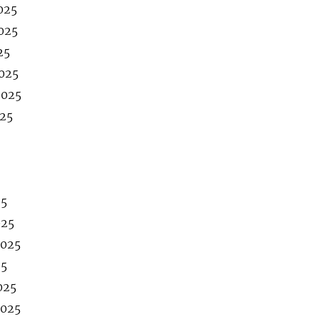
025
2025
25
2025
2025
025
25
025
2025
25
025
2025