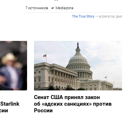
Сенат США принял закон
tarlink
об «адских санкциях» против
сии
России