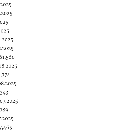
.2025
9.2025
2025
2025
9.2025
8.2025
61,560
.08.2025
3,774
08.2025
,343
.07.2025
,789
7.2025
7,465