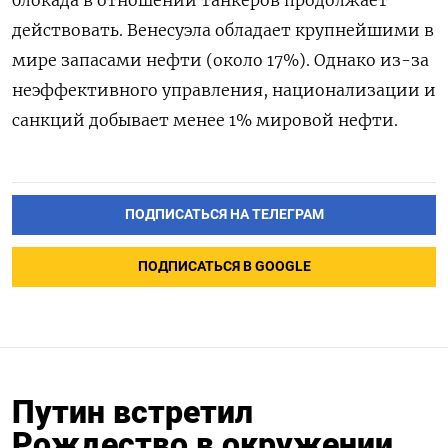
блокада в отношении танкеров продолжает
действовать. Венесуэла обладает крупнейшими в
мире запасами нефти (около 17%). Однако из-за
неэффективного управления, национализации и
санкций добывает менее 1% мировой нефти.
ПОДПИСАТЬСЯ НА ТЕЛЕГРАМ
ПОДПИСАТЬСЯ В GOOGLE
Путин встретил
Рождество в окружении