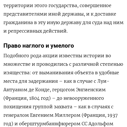
территории этого государства, совершенное
представителями иной державы, и к доставке
гражданина в эту иную державу для суда над ним
и репрессивных действий.
Право наглого и умелого
Подобного рода акции известны истории во
множестве и проводились с различной степенью
изящества: от выманивания объекта в удобные
места для задержания – как в случае с Луи-
Антуаном де Конде, герцогом Энгиенским
(Франция, 1804 год) – до невооруженного
похищения группой захвата – как в случаях с
генералом Евгением Миллером (Франция, 1937
год) и оберштурмбаннфюрером СС Адольфом