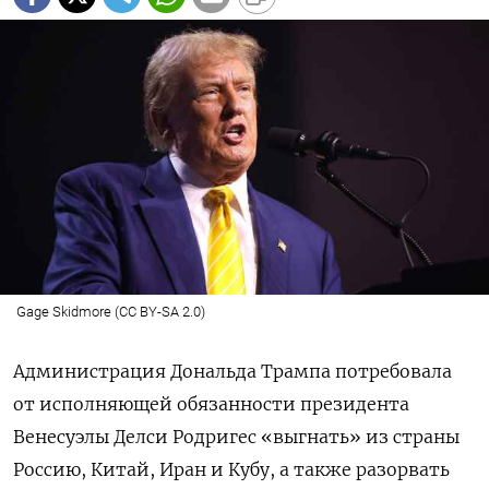
Gage Skidmore (CC BY-SA 2.0)
Администрация Дональда Трампа потребовала
от исполняющей обязанности президента
Венесуэлы Делси Родригес «выгнать» из страны
Россию, Китай, Иран и Кубу, а также разорвать