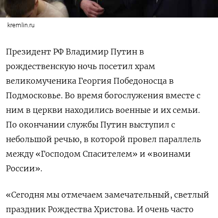
kremlin.ru
Президент РФ Владимир Путин в
рождественскую ночь посетил храм
великомученика Георгия Победоносца в
Подмосковье. Во время богослужения вместе с
ним в церкви находились военные и их семьи.
По окончании службы Путин выступил с
небольшой речью, в которой провел параллель
между «Господом Спасителем» и «воинами
России».
«Сегодня мы отмечаем замечательный, светлый
праздник Рождества Христова. И очень часто