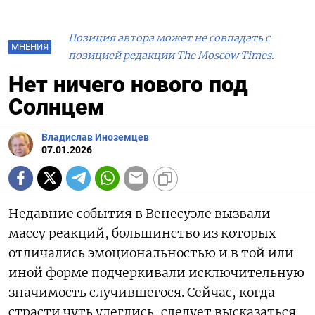
Позиция автора может не совпадать с
МНЕНИЯ
позицией редакции The Moscow Times.
Нет ничего нового под
Солнцем
Владислав Иноземцев
07.01.2026
Недавние события в Венесуэле вызвали
массу реакций, большинство из которых
отличались эмоциональностью и в той или
иной форме подчеркивали исключительную
значимость случившегося. Сейчас, когда
страсти чуть улеглись, следует высказаться