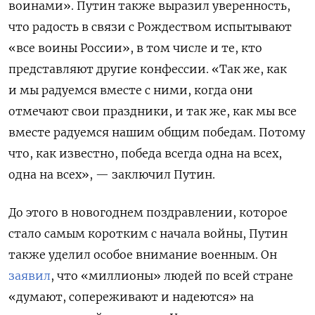
воинами». Путин также выразил уверенность,
что радость в связи с Рождеством испытывают
«все воины России», в том числе и те, кто
представляют другие конфессии. «Так же, как
и мы радуемся вместе с ними, когда они
отмечают свои праздники, и так же, как мы все
вместе радуемся нашим общим победам. Потому
что, как известно, победа всегда одна на всех,
одна на всех», — заключил Путин.
До этого в новогоднем поздравлении, которое
стало самым коротким с начала войны, Путин
также уделил особое внимание военным. Он
заявил
, что «миллионы» людей по всей стране
«думают, сопереживают и надеются» на