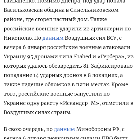
Гайваненко. Помимо Днепра, под удар попала
Васильковская община в Синельниковском
районе, где сгорел частный дом. Также
российские военные ударили из артиллерии по
Никополю. По
данным
Воздушных сил ВСУ, с
вечера 6 января российские военные атаковали
Украину 95 дронами типа Shahed и «Гербера», из
которых удалось обезвредить 81. Зафиксировано
попадание 14 ударных дронов в 8 локациях, а
также падение обломков в пяти местах. Кроме
того, российские военные запустили по
Украине одну ракету «Искандер-М», отметили в
Воздушных силах страны.
В свою очередь, по
данным
Минобороны РФ, с
вечера 6 января дежурными силами ПВО были