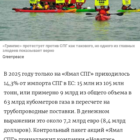
«Гринпис» протестует против СПГ как такового, но одного из главных
злодеев показывает верно
Greenpeace
В 2025 году только на
«
Ямал СПГ
»
приходилось
14,3% от импорта СПГ в ЕС: 15 млн из 105 млн
тонн, или примерно 9 млрд из общего объема в
63 млрд кубометров газа в пересчете на
трубопроводные поставки.
В денежном
выражении это
около 7,2 млрд евро (8,4 млрд
долларов)
. Контрольный пакет акций «Ямал
СПГ» принадлежит компании «Новатэк»,