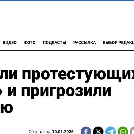
ВИДЕО
ФОТО
ПОДКАСТЫ
РАССЫЛКА
ВЫБОР РЕДАК
или протестующи
 и пригрозили
ью
Обновлено:
10.01.2026