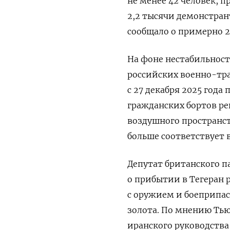
не менее 42 человек, п
2,2 тысячи демонстран
сообщало о примерно 2
На фоне нестабильност
российских военно-тра
с 27 декабря 2025 года
гражданских бортов ре
воздушного пространст
больше соответствует 
Депутат британского п
о прибытии в Тегеран 
с оружием и боеприпас
золота. По мнению Тью
иранского руководств