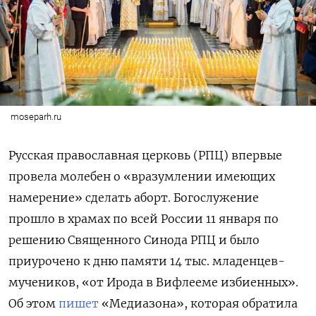
moseparh.ru
Русская православная церковь (РПЦ) впервые
провела молебен о «вразумлении имеющих
намерение» сделать аборт. Богослужение
прошло в храмах по всей России 11 января по
решению Священного Синода РПЦ и было
приурочено к дню памяти 14 тыс. младенцев-
мучеников, «от Ирода в Вифлееме избиенных».
Об этом
пишет
«Медиазона», которая обратила