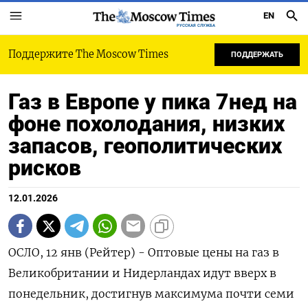
EN
РУССКАЯ СЛУЖБА
Поддержите The Moscow Times
ПОДДЕРЖАТЬ
Газ в Европе у пика 7нед на
фоне похолодания, низких
запасов, геополитических
рисков
12.01.2026
ОСЛО, 12 янв (Рейтер) - Оптовые цены на газ в
Великобритании и Нидерландах идут вверх в
понедельник, достигнув максимума почти семи