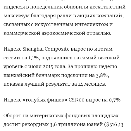
индексы в понедельник обновили десятилетний
максимум ⁠благодаря ралли в акциях компаний,
связанных с искусственным интеллектом и
коммерческой аэрокосмической отраслью.
Индекс ⁠Shanghai Composite ​вырос по итогам
⁠сессии на 1,1%, поднявшись на ⁠самый высокий
уровень с июля 2015 ‌года. За прошлую неделю
шанхайский ‍бенчмарк подскочил на 3,‌8%,
показав лучший результат за 14 ​месяцев.
Индекс «голубых фишек» CSI300 вырос на 0,7%.
Оборот на ⁠материковых фондовых площадках
‍достиг рекордных 3,6 триллиона юаней ($516,‌13