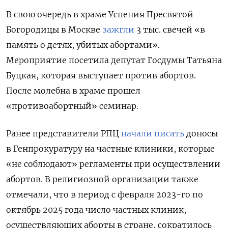
В свою очередь в храме Успения Пресвятой
Богородицы в Москве
зажгли
3 тыс. свечей «в
память о детях, убитых абортами».
Мероприятие посетила депутат Госдумы Татьяна
Буцкая, которая выступает против абортов.
После молебна в храме прошел
«противоабортный» семинар.
Ранее представители РПЦ
начали писать
доносы
в Генпрокуратуру на частные клиники, которые
«не соблюдают» регламенты при осуществлении
абортов. В религиозной организации также
отмечали, что в период с февраля 2023-го по
октябрь 2025 года число частных клиник,
осуществляющих аборты в стране, сократилось