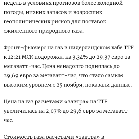
недель в условиях прогнозов более холодной
погоды, ⁠низких запасов и возросших
геополитических рисков для поставок
сжиженного природного газа.
Фронт-фьючерс на газ в нидерландском хабе TTF
к 12:21 МСК подорожал на 3,⁠34% до 29,37 евро ​за
мегаватт-час. Цена ненадолго поднялась ⁠до
29,69 евро за мегаватт-час, что стало самым
высоким уровнем с 25 ⁠ноября, показали данные.
Цена на газ расчетами «завтра» на TTF
увеличилась на 2,07% ‌до 29,6 евро за мегаватт-
час.
Стоимость газа расчетами «‍завтра» в