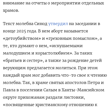
внимание на отчеты о мероприятии отдельных
храмов.
Текст молебна Синод
утвердил
на заседании в
конце 2025 года. В нем аборт называется
«детоубийством» и «греховным помыслом», а
те, кто думают о нем, «искушаемыми
малодушием и корыстолюбием». За таких
«братьев и сестер», а также за рождение детей
верующим предлагается молиться. При этом
каждый храм мог добавить что-то свое к чтению
молебна. Так, в храме святых апостолов Петра и
Павла в поселении Салым в Ханты-Мансийском
округе прихожанам раздали листовки,
«посвященные христианскому отношению к