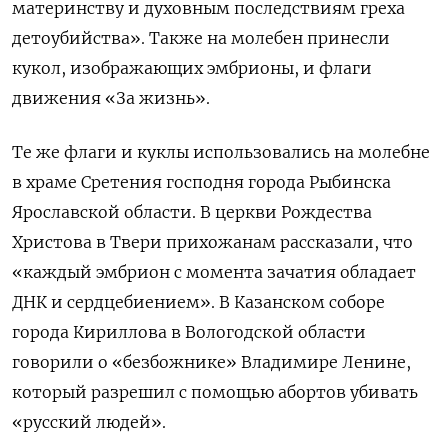
материнству и духовным последствиям греха
детоубийства». Также на молебен принесли
кукол, изображающих эмбрионы, и флаги
движения «За жизнь».
Те же флаги и куклы использовались на молебне
в храме Сретения господня города Рыбинска
Ярославской области. В церкви Рождества
Христова в Твери прихожанам рассказали, что
«каждый эмбрион с момента зачатия обладает
ДНК и сердцебиением». В Казанском соборе
города Кириллова в Вологодской области
говорили о «безбожнике» Владимире Ленине,
который разрешил с помощью абортов убивать
«русский людей».