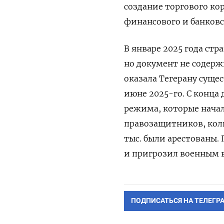
создание торгового ко
финансового и банковс
В январе 2025 года ст
но документ не содерж
оказала Тегерану суще
июне 2025-го. С конца
режима, которые начал
правозащитников, коли
тыс. были арестованы.
и пригрозил военным 
ПОДПИСАТЬСЯ НА ТЕЛЕГР