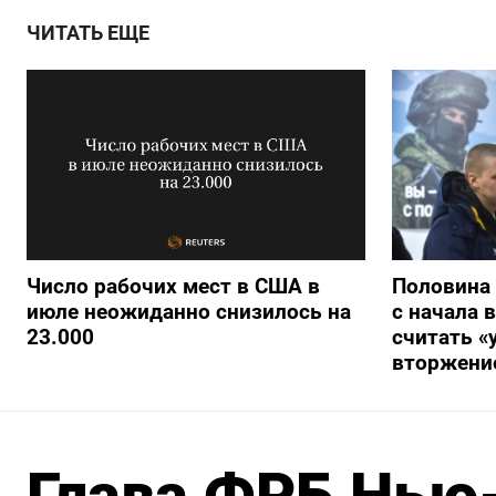
ЧИТАТЬ ЕЩЕ
Число рабочих мест в США в
Половина
июле неожиданно снизилось на
с начала 
23.000
считать 
вторжение
Глава ФРБ Нью