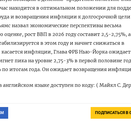
йчас находится ‌в оптимальном положении для под
руда и возвращения инфляции к долгосрочной цели
льямс назвал ⁠экономические перспективы весьма
 оценке, рост ВВП в 2026 ‌году составит 2,5-2,75%, а
табилизируется в этом году и начнет снижаться в
 касается инфляции, Глава ФРБ Нью-Йорка ожидает
игнет пика ‍на уровне 2,75-3% в первой половине год
5% по итогам года. Он ожидает возвращения инфляц
 английском языке доступен по коду: ( Майкл С. Де
АМ
ПОДПИСАТЬСЯ В 