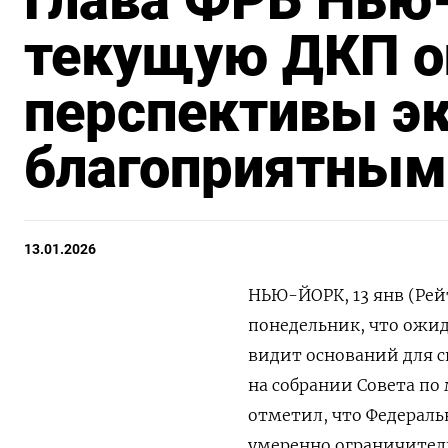
текущую ДКП о
перспективы эк
благоприятным
13.01.2026
НЬЮ-ЙОРК, 13 янв (Рей
понедельник, что ⁠ожи
видит оснований для с
​на собрании Совета п
отметил, что ⁠Федерал
умеренно ‌ограничите