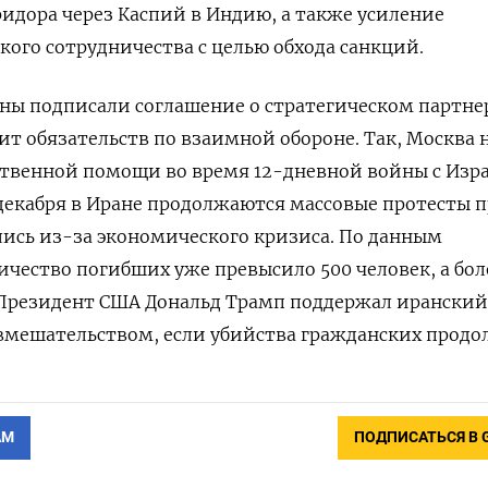
ридора через Каспий в Индию, а также усиление
кого сотрудничества с целью обхода санкций.
раны подписали соглашение о стратегическом партне
ит обязательств по взаимной обороне. Так, Москва 
ственной помощи во время 12-дневной войны с Изр
 декабря в Иране продолжаются массовые протесты 
ись из-за экономического кризиса. По данным
чество погибших уже превысило 500 человек, а боле
 Президент США Дональд Трамп поддержал иранский
вмешательством, если убийства гражданских продо
АМ
ПОДПИСАТЬСЯ В 