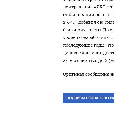
нейтральной. «ДКП се
стабилизации рынка ​т
2%», - добавил он. Уи
благоприятными. По ‍его
уровень безработицы с
последующие годы. Что
ценовое давление ‍дост
‍затем снизится до 2,
Оригинал сообщения ⁠на
ПОДПИСАТЬСЯ НА ТЕЛЕГР