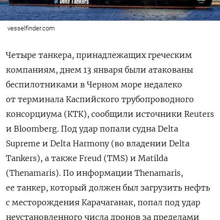
vesselfinder.com
Четыре танкера, принадлежащих греческим
компаниям, днем 13 января были атакованы
беспилотниками в Черном море недалеко
от терминала Каспийского ⁠трубопроводного
консорциума (КТК), сообщили источники Reuters
и Bloomberg. Под удар попали судна Delta
Supreme и Delta Harmony (во владении Delta
Tankers), а также Freud (TMS) ⁠и ‌Matilda
(Thenamaris). По информации Thenamaris,
ее танкер, который должен был загрузить нефть
с месторождения Карачаганак, попал под удар
неустановленного числа дронов за пределами