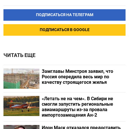
ПОДПИСАТЬСЯ НА ТЕЛЕГРАМ
ПОДПИСАТЬСЯ В GOOGLE
ЧИТАТЬ ЕЩЕ
Замглавы Минстроя заявил, что
Россия опередила весь мир по
качеству строящегося жилья
«Летать не на чем». В Сибири не
смогли запустить региональные
авиамаршруты из-за провала
импортозамещения Ан-2
Илон Маск отказался предоставить