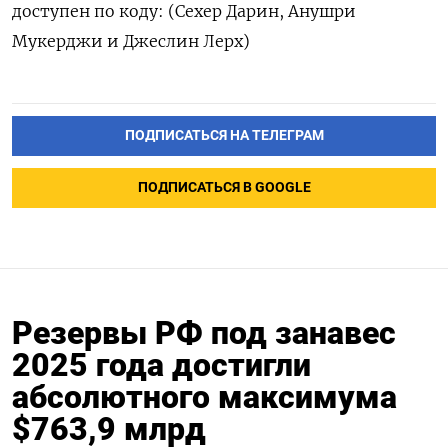
доступен по коду: (Сехер Дарин, Анушри
Мукерджи и Джеслин Лерх)
ПОДПИСАТЬСЯ НА ТЕЛЕГРАМ
ПОДПИСАТЬСЯ В GOOGLE
Резервы РФ под занавес
2025 года достигли
абсолютного максимума
$763,9 млрд