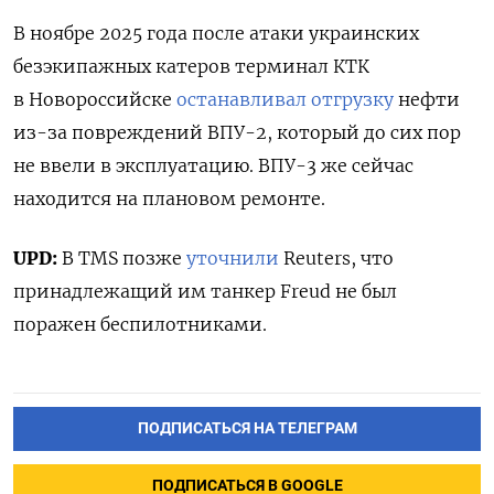
В ноябре 2025 года после атаки украинских
безэкипажных катеров терминал КТК
в Новороссийске
останавливал отгрузку
нефти
из-за повреждений ВПУ-2, который до сих пор
не ввели в эксплуатацию. В
ПУ-⁠3 же сейчас
находится на плановом ремонте.
UPD:
В TMS позже
уточнили
Reuters, что
принадлежащий им танкер Freud не был
поражен беспилотниками.
ПОДПИСАТЬСЯ НА ТЕЛЕГРАМ
ПОДПИСАТЬСЯ В GOOGLE