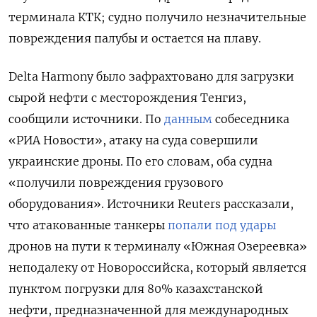
терминала КТК; судно получило незначительные
повреждения палубы и остается на плаву.
Delta Harmony было зафрахтовано для загрузки
сырой нефти с месторождения Тенгиз,
сообщили источники. По
данным
собеседника
«РИА Новости», атаку на суда совершили
украинские дроны. По его словам, оба судна
«получили повреждения грузового
оборудования». Источники Reuters рассказали,
что атакованные танкеры
попали под удары
дронов на пути к терминалу «Южная Озереевка»
неподалеку от Новороссийска, который является
пунктом погрузки для 80% казахстанской
нефти, предназначенной для международных