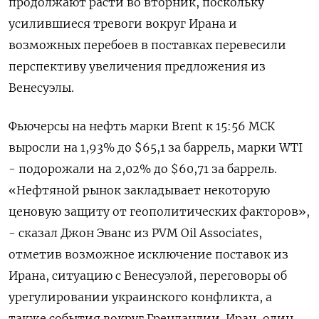
продолжают расти во вторник, поскольку
усилившиеся тревоги вокруг Ирана и
возможных перебоев в поставках ⁠перевесили
перспективу увеличения предложения из
Венесуэлы.
Фьючерсы на нефть марки Brent к 15:56 МСК
выросли на 1,93% до $65,1 за баррель, марки WTI
- подорожали на 2,02% до $60,71 за ⁠баррель.
«Нефтяной рынок закладывает ​некоторую
ценовую защиту от геополитических факторов»,
- сказал ⁠Джон Эванс из PVM Oil Associates,
отметив возможное исключение поставок из
Ирана, ситуацию с Венесуэлой, переговоры об
урегулировании ⁠украинского конфликта, а
также события вокруг Гренландии. Иран, один