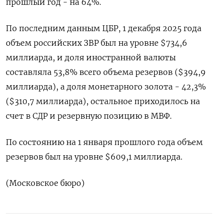
прошлый год - на 64%.
По последним данным ЦБР, 1 декабря 2025 ⁠года
объем российских ‍ЗВР был на уровне $734,6
‌миллиарда, и доля иностранной валюты
составляла 53,8% всего объема резервов ($394,9
миллиарда), а доля монетарного золота - 42,3%
($310,7 миллиарда), ‍остальное приходилось ‍на
счет в СДР и резервную позицию ‍в МВФ.
По состоянию на 1 января прошлого года объем
⁠резервов был на уровне $609,1 миллиарда.
(Московское бюро)