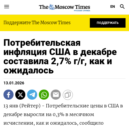
EN
РУССКАЯ СЛУЖБА
Поддержите The Moscow Times
ПОДДЕРЖАТЬ
Потребительская
инфляция США в декабре
составила 2,7% г/г, как и
ожидалось
13.01.2026
13 янв (Рейтер) - Потребительские цены в США ⁠в
декабре выросли на 0,3% в месячном
⁠исчислении, как ​и ожидалось, ⁠сообщило