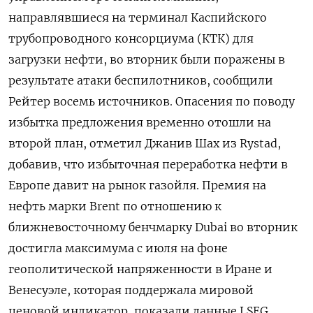
направлявшиеся на терминал Каспийского
⁠трубопроводного консорциума (КТК) для
загрузки нефти, во вторник ‍были поражены в
результате атаки беспилотников, сообщили
Рейтер восемь источников. Опасения по поводу
избытка предложения временно ‌отошли на
второй план, отметил Джанив Шах из Rystad,
добавив, что избыточная переработка нефти в
Европе давит на рынок газойля. Премия на
нефть марки Brent по отношению к
ближневосточному бенчмарку Dubai во вторник
достигла максимума с июля на фоне
геополитической напряженности в Иране и
Венесуэле, которая поддержала мировой
ценовой индикатор, показали данные LSEG.