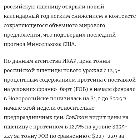
российскую пшеницу открыли новый
календарный год легким снижением в контексте
сохраняющегося объемного мирового
предложения, что подтвердил последний
прогноз Минсельхоза США.
По данным агентства ИКАР, цена тонны
российской пшеницы нового урожая с 12,5-
процентным содержанием протеина с поставкой
на условиях франко-борт (⁠FOB) в начале февраля
в Новороссийске понизилась на $1,0 до $225 в
начале этой недели относительно
предпраздничных цен. СовЭкон видит цены на
пшеницу с протеином в 12,5% на уровне $225-
227 за тонну FOB по сравнению с $227-229 за