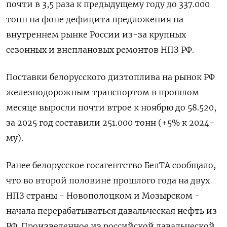
почти в 3,5 раза к ‍предыдущему году до 337.000
тонн ‍на фоне дефицита предложения на
внутреннем рынке России из-за крупных
сезонных и внеплановых ремонтов НПЗ РФ.
Поставки белорусского дизтоплива на рынок РФ
железнодорожным транспортом в ‍прошлом
месяце выросли почти втрое к ноябрю до 58.520,
за 2025 год составили 251.000 тонн (+5% к 2024-
му).
Ранее белорусское госагентство БелТА сообщало,
что во второй половине прошлого года на двух
НПЗ страны - ⁠Новополоцком и Мозырском -
начала перерабатываться давальческая нефть из
РФ. Произведенное из российской давальческой