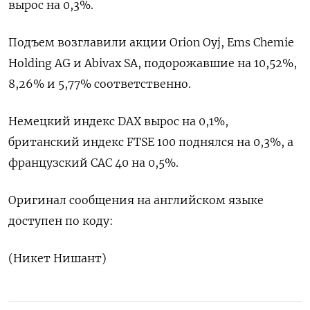
вырос на 0,3%.
Подъем возглавили акции ⁠Orion Oyj, ‍Ems Chemie
Holding AG и Abivax ‌SA, подорожавшие на 10,52%,
8,26% и 5,77% соответственно.
Немецкий индекс DAX вырос на 0,1%,
‍британский индекс ‍FTSE 100 поднялся на 0,3%, а
французский ‍CAC 40 на 0,5%.
Оригинал сообщения на английском ⁠языке
доступен по коду:
(Никет Нишант)