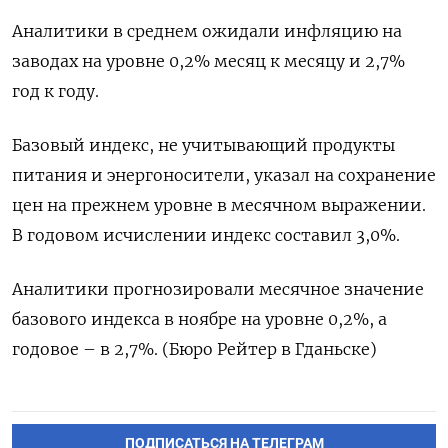
Аналитики в среднем ожидали инфляцию ‌на
заводах на ‍уровне 0,2% месяц ‌к месяцу и ​2,7%
год к году.
Базовый индекс, не ⁠учитывающий продукты
питания ‍и энергоносители, указал на ‌сохранение
цен на прежнем уровне в месячном выражении.
В годовом исчислении индекс составил 3,0%.
Аналитики прогнозировали ‍месячное ‍значение
базового индекса в ноябре на ‍уровне 0,2%, а
годовое – в 2,⁠7%. (Бюро Рейтер в Гданьске)
ПОДПИСАТЬСЯ НА ТЕЛЕГРАМ