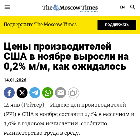
EN
РУССКАЯ СЛУЖБА
Поддержите The Moscow Times
ПОДДЕРЖАТЬ
Цены производителей
США в ноябре выросли на
0,2% м/м, как ожидалось
14.01.2026
14 янв (Рейтер) - Индекс цен производителей
(PPI) в ⁠США в ноябре составил 0,2% в месячном и
⁠3,0% ​в годовом ⁠исчислении, сообщило
министерство труда в ⁠среду.