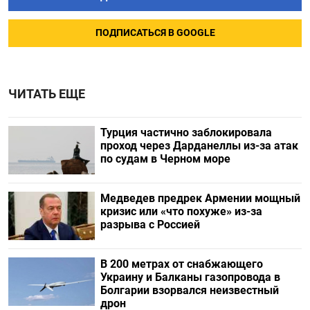
ПОДПИСАТЬСЯ В GOOGLE
ЧИТАТЬ ЕЩЕ
Турция частично заблокировала
проход через Дарданеллы из-за атак
по судам в Черном море
Медведев предрек Армении мощный
кризис или «что похуже» из-за
разрыва с Россией
В 200 метрах от снабжающего
Украину и Балканы газопровода в
Болгарии взорвался неизвестный
дрон