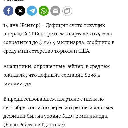
14 янв (Рейтер) - Дефицит счета ⁠текущих
операций США в третьем квартале ⁠2025 ​года
⁠сократился до $226,⁠4 миллиарда, сообщило в
‌среду ‍министерство торговли ‌США.
Аналитики, опрошенные ​Рейтер, в среднем
ожидали, ⁠что дефицит составит $238,‍4
миллиарда.
В ‌предшествовавшем квартале с июля по
сентябрь, согласно пересмотренным данным,
‍дефицит ‍был на ‍уровне $249,2 миллиарда.
(Бюро ⁠Рейтер в Гданьске)