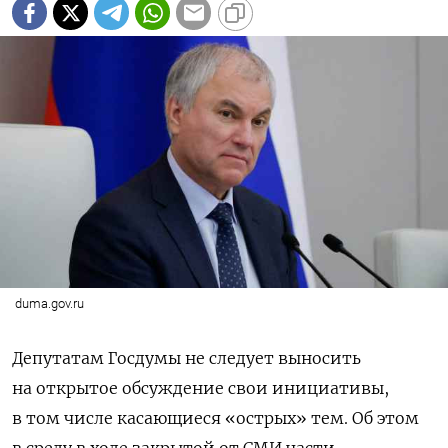
duma.gov.ru
Депутатам Госдумы не следует выносить
на открытое обсуждение свои инициативы,
в том числе касающиеся «острых» тем. Об этом
в среду в ходе закрытой от СМИ части