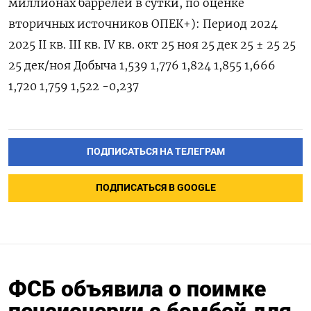
‍миллионах баррелей в сутки, по оценке
вторичных источников ОПЕК+): Период 2024
2025 II кв. III кв. IV кв. окт 25 ноя 25 дек 25 ± 25 25
25 дек/⁠ноя Добыча 1,539 1,776 1,824 1,855 1,666
1,720 1,759 1,522 -0,237
ПОДПИСАТЬСЯ НА ТЕЛЕГРАМ
ПОДПИСАТЬСЯ В GOOGLE
ФСБ объявила о поимке
пенсионерки с бомбой для