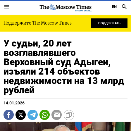
EN
РУССКАЯ СЛУЖБА
Поддержите The Moscow Times
ПОДДЕРЖАТЬ
У судьи, 20 лет
возглавлявшего
Верховный суд Адыгеи,
изъяли 214 объектов
недвижимости на 13 млрд
рублей
14.01.2026