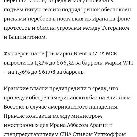
перешли к росту в среду и могут показать
подъем ⁠пятую сессию подряд: рынок обеспокоен
рисками перебоев в поставках из Ирана на фоне
протестов и обмена угрозами между Тегераном
и Вашингтоном.
Фьючерсы на нефть марки Brent ⁠к 14:15 МСК ​
выросли на 1,31% до $66,34 ⁠за баррель, марки WTI
- на 1,36% до $61,98 за баррель.
Иранские власти предупредили ⁠в среду, что
проведут обстрел американских баз на Ближнем
Востоке в случае американского нападения.
‌Прямые контакты между министром
иностранных дел Ирана Аббасом Арагчи и
спецпредставителем ‍США Стивом Уиткоффом