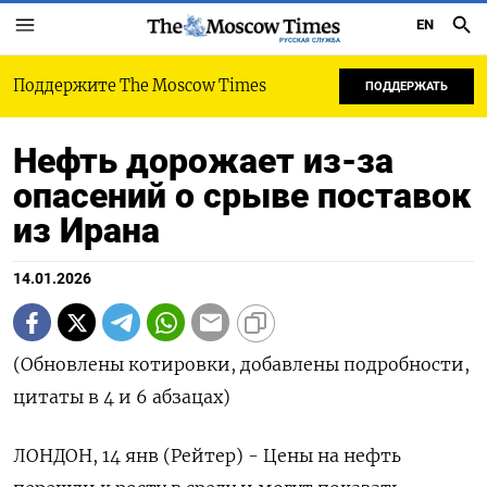
EN
РУССКАЯ СЛУЖБА
Поддержите The Moscow Times
ПОДДЕРЖАТЬ
Нефть дорожает из-за
опасений о срыве поставок
из Ирана
14.01.2026
(Обновлены котировки, добавлены подробности,
цитаты в 4 и 6 абзацах)
ЛОНДОН, 14 янв (Рейтер) - Цены на нефть