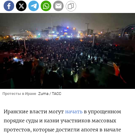
Протесты в Иране
Zuma / ТАСС
Иранские власти могут
начать
в упрощенном
порядке суды и казни участников массовых
протестов, которые достигли апогея в начале