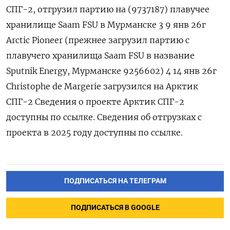
СПГ-2, отгрузил партию на (9737187) плавучее
хранилище Saam ‍FSU в Мурманске 3 9 ‍янв 26г
Arctic Pioneer (прежнее загрузил партию с
плавучего хранилища Saam FSU в название
‍Sputnik Energy, Мурманске 9256602) 4 14 янв 26г
Сhristophe de Margerie загрузился на Арктик
СПГ-2 Сведения о проекте Арктик СПГ-2
доступны ⁠по ссылке. Сведения об отгрузках с
проекта в 2025 году доступны по ссылке.
ПОДПИСАТЬСЯ НА ТЕЛЕГРАМ
ПОДПИСАТЬСЯ В GOOGLE