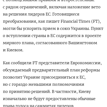
с рядом ограничений, включая наложение вето
на решения лидеров ЕС. Готовящиеся
преобразования, как пишет Financial
Times (FT),
могли бы ускорить прием в союз Украины. Пункт
о вступлении страны в ЕС содержится в проекте
мирного плана, согласованного Вашингтоном
и Киевом.
Как сообщили FT представители Еврокомиссии,
обсуждаемый предварительный план реформы
позволит Украине присоединиться к ЕС,
но с гораздо меньшими полномочиями
по принятию решений. В частности, Киеву
изначально не будут предоставлены обычные
права голоса на саммитах лидеров