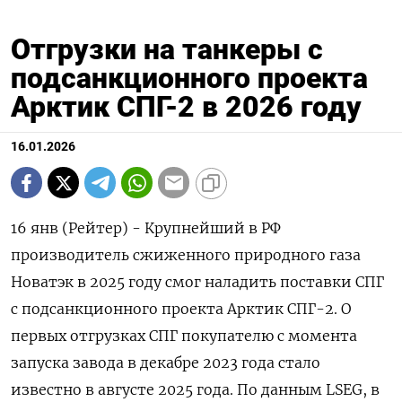
Отгрузки на танкеры с
подсанкционного проекта
Арктик СПГ-2 в 2026 году
16.01.2026
16 янв (Рейтер) - Крупнейший в РФ
производитель сжиженного природного газа
Новатэк в 2025 году смог наладить поставки СПГ
с подсанкционного ⁠проекта Арктик СПГ-2. О
первых отгрузках СПГ покупателю с момента
запуска завода в декабре 2023 года стало
известно в ⁠августе 2025 года. По ​данным LSEG, в