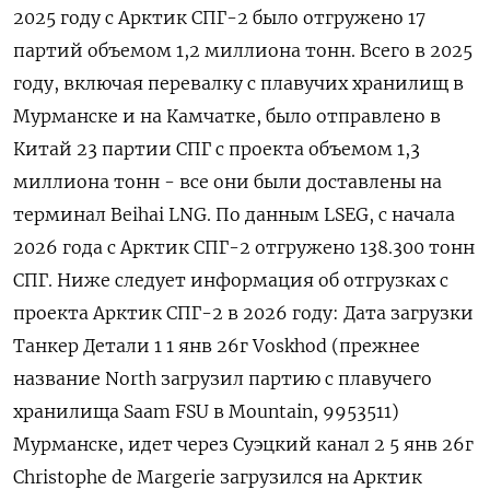
2025 ⁠году с Арктик СПГ-2 было отгружено 17
партий объемом ⁠1,2 миллиона тонн. Всего в 2025
году, включая перевалку с ‌плавучих хранилищ в
Мурманске и на Камчатке, ‍было отправлено в
Китай 23 партии СПГ с проекта ‌объемом 1,3
миллиона тонн - все они были ​доставлены на
терминал Beihai LNG. По данным LSEG, с начала
2026 года с Арктик СПГ-2 ⁠отгружено 138.300 тонн
СПГ. Ниже ‍следует информация об отгрузках с
проекта Арктик СПГ-‌2 в 2026 году: Дата загрузки
Танкер Детали 1 1 янв 26г Voskhod (прежнее
название North загрузил партию с плавучего
хранилища Saam FSU в Mountain, 9953511)
Мурманске, идет через Суэцкий канал 2 5 янв 26г
Сhristophe de Margerie загрузился на Арктик