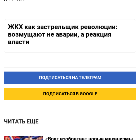
ЖКХ как застрельщик революции:
возмущают не аварии, а реакция
власти
ПОДПИСАТЬСЯ НА ТЕЛЕГРАМ
ПОДПИСАТЬСЯ В GOOGLE
ЧИТАТЬ ЕЩЕ
«Враг изобретает новые механизмы,