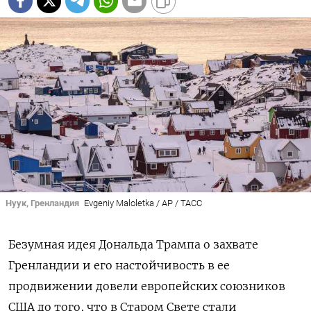
Нуук, Гренландия
Evgeniy Maloletka / AP / ТАСС
Безумная идея Дональда Трампа о захвате
Гренландии и его настойчивость в ее
продвижении довели европейских союзников
США до того, что в Старом Свете стали