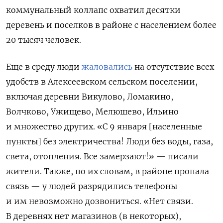
коммунальный коллапс охватил десятки
деревень и поселков в районе с населением более
20 тысяч человек.
Еще в среду люди
жаловались
на отсутствие всех
удобств в Алексеевском сельском поселении,
включая деревни Викулово, Ломакино,
Волчково, Ужищево, Мелюшево, Ильино
и множество других. «С 9 января [населенные
пункты] без электричества! Люди без воды, газа,
света, отопления. Все замерзают!» — писали
жители. Также, по их словам, в районе пропала
связь — у людей разрядились телефоны
и им невозможно дозвониться. «Нет связи.
В деревнях нет магазинов (в некоторых),