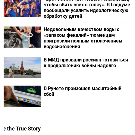
чтобы сбить всех с толку». В Госдуме
пообещали усилить идеологическую
обработку детей
Недовольным качеством воды с
«запахом фекалий» тюменцам
пригрозили полным отключением
водоснабжения
В МИД призвали россиян готовиться
к продолжению войны надолго
В Рунете произошел масштабный
сбой