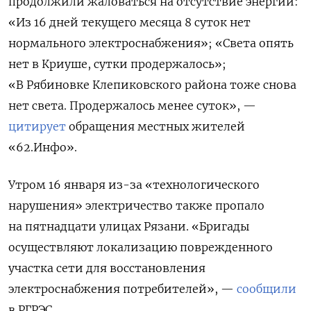
продолжили жаловаться на отсутствие энергии:
«Из 16 дней текущего месяца 8 суток нет
нормального электроснабжения»; «Света опять
нет в Криуше, сутки продержалось»;
«В Рябиновке Клепиковского района тоже снова
нет света. Продержалось менее суток», —
цитирует
обращения местных жителей
«62.Инфо».
Утром 16 января из-за «технологического
нарушения» электричество также пропало
на пятнадцати улицах Рязани. «Бригады
осуществляют локализацию поврежденного
участка сети для восстановления
электроснабжения потребителей», —
сообщили
в РГРЭС.