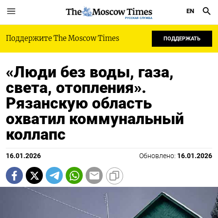
EN
РУССКАЯ СЛУЖБА
Поддержите The Moscow Times
ПОДДЕРЖАТЬ
«Люди без воды, газа,
света, отопления».
Рязанскую область
охватил коммунальный
коллапс
16.01.2026
Обновлено:
16.01.2026