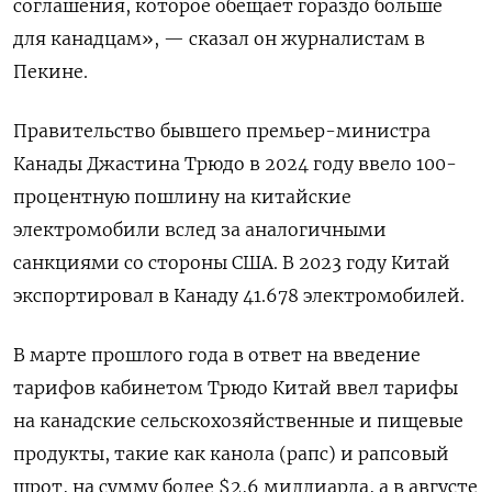
соглашения, которое обещает гораздо больше
для канадцам», — сказал он журналистам в
Пекине.
Правительство бывшего ‌премьер-министра
Канады Джастина Трюдо в 2024 году ввело 100-
процентную ‍пошлину на китайские
электромобили вслед за аналогичными
санкциями со стороны США. В 2023 ‌году Китай
экспортировал в Канаду 41.678 электромобилей.
В марте прошлого года ​в ответ на введение
тарифов кабинетом Трюдо Китай ввел тарифы
на канадские сельскохозяйственные и пищевые
продукты, такие как канола (рапс) и рапсовый
⁠шрот, на сумму более $2,6 миллиарда, а ‍в августе