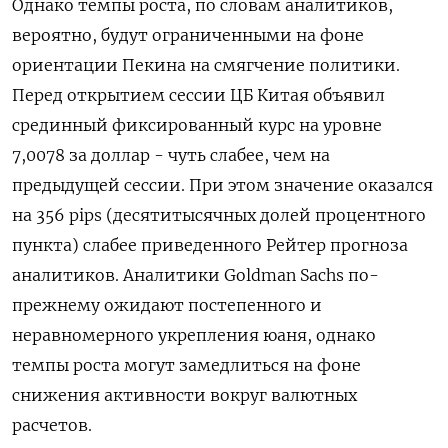
Однако ‍темпы роста, по словам аналитиков,
вероятно, будут ограниченными на ‌фоне
ориентации Пекина на смягчение политики.
Перед открытием сессии ЦБ Китая объявил
срединный фиксированный курс на уровне
7,0078 за доллар - чуть слабее, чем на
предыдущей сессии. При этом значение оказался
на 356 pips (десятитысячных ‍долей процентного
‍пункта) слабее приведенного Рейтер прогноза
аналитиков. Аналитики Goldman Sachs по-
прежнему ожидают постепенного ‍и
неравномерного укрепления юаня, однако
темпы роста могут замедлиться на фоне
снижения активности вокруг валютных
расчетов.