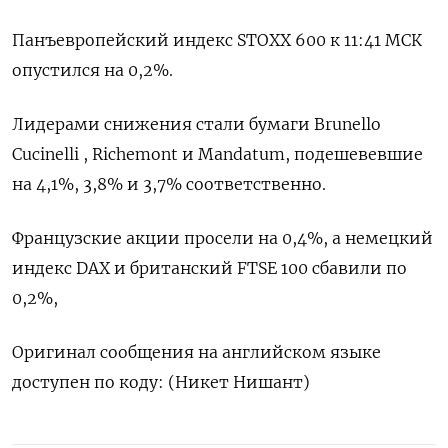
Панъевропейский индекс ‌STOXX 600 ‍к 11:41 ‌МСК
опустился на 0,2%.
Лидерами ​снижения стали бумаги Brunello
Cucinelli , Richemont ⁠и Mandatum, ‍подешевевшие
на 4,1​%, 3,‌8% и 3,7% соответственно.
Французские акции просели на 0,4%, а немецкий
индекс DAX ‍и ‍британский FTSE 100 сбавили по
‍0,2%,
Оригинал сообщения на английском языке
⁠доступен по коду: (Никет Нишант)