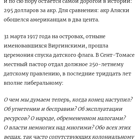
и по сю пору остается самой дорогой в истории:
295 долларов за акр. Для сравнения: акр Аляски
обошелся американцам в два цента.
31 марта 1917 года на островах, отныне
именовавшихся Виргинскими, прошла
церемония спуска датского флага. В Сент-Томасе
местный пастор отдал должное 250-летнему
датскому правлению, в последние тридцать лет
вполне либеральному:
О чем мы думаем теперь, когда конец наступил?
Об угнетении и бесправии? Об эксплуатации
ресурсов? О народе, обремененном налогами?
О власти немногих над многими? Обо всех этих
вещах, так часто сопутствующих колониальному