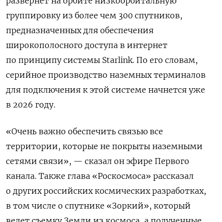
развернет на орбите низкоорбитальную
группировку из более чем 300 спутников,
предназначенных для обеспечения
широкополосного доступа в интернет
по принципу системы Starlink. По его словам,
серийное производство наземных терминалов
для подключения к этой системе начнется уже
в 2026 году.
«Очень важно обеспечить связью все
территории, которые не покрыты наземными
сетями связи», — сказал он
эфире Первого
канала. Также глава «Роскосмоса» рассказал
о других российских космических разработках,
в том числе о спутнике «Зоркий», который
ведет съемку Земли из космоса, а полученные