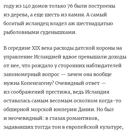
году из 140 домов только 76 были построены
из дерева, а еще шесть из камня. А самый
богатый исландец владел аж шестнадцатью
рыболовными суденышками.
В середине
XIX
века расходы датской короны на
управление Исландией вдвое превышали доходы
от нее, что рождало у сторонних наблюдателей
закономерный вопрос — зачем она вообще
нужна Копенгагену? Очевидный ответ —
из соображений престижа, ведь Исландия
оставалась самым весомым осколком когда-то
обширной морской империи Дании. Но был
и неочевидный: в глазах романтиков,
задававших тоггда тон в европейской культуре,