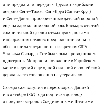
они предлагали передать Пруссии карибские
острова Сент-Томас, Сан-Круа (Санта-Крус)
и Сент-Джон, приобретенные датской короной
еще на заре колониальной эры. Бисмарк от этой
сомнительной сделки отмахнулся, но сама
информация о таком предложении сильно
обеспокоила тогдашнего госскретаря США
Уильяма Сьюарда. Тот был ярым проводником
«доктрины Монро», и появление в Карибском
море владений еще одной сильной европейской
державы его совершенно не устраивало.
Сьюард сам вступил в переговоры с Данией
и в октябре 1867 года подписал договор
о покупке островов Соединенными Штатами