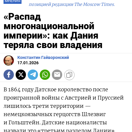
МНЕНИЯ
позицией редакции The Moscow Times.
«Распад
многонациональной
империи»: как Дания
теряла свои владения
Константин Гайворонский
17.01.2026
В 1864 году Датское королевство после
проигранной войны с Австрией и Пруссией
лишилось трети территории —
немецкоязычных герцогств Шлезвиг
и Гольштейн. Датские националисты
назвали это «третьим разделом Дании»,