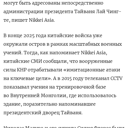
могут быть адресованы непосредственно
администрации президента Тайваня Лай Чинг-
те, пишет Nikkei Asia.
В конце 2025 года китайские войска уже
окружали остров в рамках масштабных военных
учений. Тогда, как напоминает Nikkei Asia,
китайские СМИ сообщали, что вооруженные
силы КНР отрабатывали «имитационные атаки
на ключевые цели». А в 2015 году телеканал CCTV
показывал учения на тренировочной базе
во Внутренней Монголии, где использовалось
здание, поразительно напоминавшее
президентский дворец Тайваня.
Николас Мадуро и его супруга Силия Флорес были