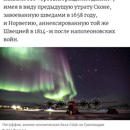
имея в виду предыдущую утрату Сконе,
завоеванную шведами в 1658 году,
и Норвегию, аннексированную той же
Швецией в 1814-м после наполеоновских
войн.
Питуффик, военно-космическая база США на Гренландии