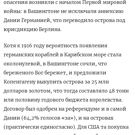
опасения возникли с началом Первой мировой
войны: в Вашингтоне не исключали аннексию
Дании Германией, что переводило острова под
юрисдикцию Берлина.
Хотя к 1916 году вероятность появления
германских кораблей в Карибском море стала
околонулевой, в Вашингтоне сочли, что
береженого Бог бережет, и предложили
Копенгагену выкупить острова за 25 млн
долларов золотом, что тогда составляло 48 тонн
или половину годового бюджета королевства.
Договор был одобрен на референдуме и в самой
Дании (64,2% голосов «за»), и на островах
(практически единогласно). Для США та покупка