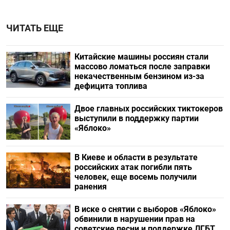
ЧИТАТЬ ЕЩЕ
Китайские машины россиян стали
массово ломаться после заправки
некачественным бензином из-за
дефицита топлива
Двое главных российских тиктокеров
выступили в поддержку партии
«Яблоко»
В Киеве и области в результате
российских атак погибли пять
человек, еще восемь получили
ранения
В иске о снятии с выборов «Яблоко»
обвинили в нарушении прав на
советские песни и поддержке ЛГБТ