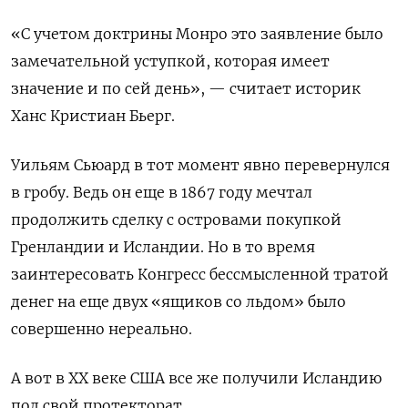
«С учетом доктрины Монро это заявление было
замечательной уступкой, которая имеет
значение и по сей день», — считает историк
Ханс Кристиан Бьерг.
Уильям Сьюард в тот момент явно перевернулся
в гробу. Ведь он еще в 1867 году мечтал
продолжить сделку с островами покупкой
Гренландии и Исландии. Но в то время
заинтересовать Конгресс бессмысленной тратой
денег на еще двух «ящиков со льдом» было
совершенно нереально.
А вот в ХХ веке США все же получили Исландию
под свой протекторат.