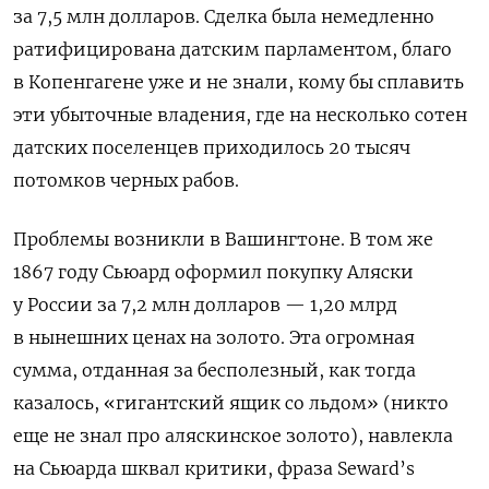
за 7,5 млн долларов. Сделка была немедленно
ратифицирована датским парламентом, благо
в Копенгагене уже и не знали, кому бы сплавить
эти убыточные владения, где на несколько сотен
датских поселенцев приходилось 20 тысяч
потомков черных рабов.
Проблемы возникли в Вашингтоне. В том же
1867 году Сьюард оформил покупку Аляски
у России за 7,2 млн долларов — 1,20 млрд
в нынешних ценах на золото. Эта огромная
сумма, отданная за бесполезный, как тогда
казалось, «гигантский ящик со льдом» (никто
еще не знал про аляскинское золото), навлекла
на Сьюарда шквал критики, фраза
Seward
’
s