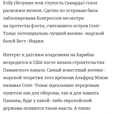
Folly
(безумие или глупость Сьюарда) стала
расхожим мемом. Сделка по островам была
заблокирована Конгрессом несмотря
на протесты флота, считавшего остров Сент-
Томас потенциально лучшей военно-морской
базой Вест-Индии.
Интерес к датским владениям на Карибах
возродился в США после начала строительства
Панамского канала. Самый известный военно-
морской теоретик того времени Альфред Мэхэн
называл Сент-Томас идеальным передовым
пунктом как для обороны, так и для захвата
Панамы, буде у какой-либо европейской
державы появится такая мысль. А такие