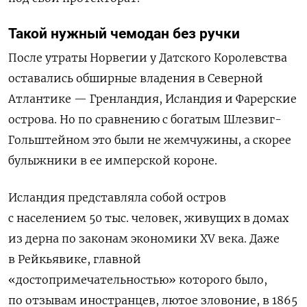
Такой нужный чемодан без ручки
После утраты Норвегии у Датского Королевства
оставались обширные владения в Северной
Атлантике — Гренландия, Исландия и Фарерские
острова. Но по сравнению с богатым Шлезвиг-
Гольштейном это были не жемчужины, а скорее
булыжники в ее имперской короне.
Исландия представляла собой остров
с населением 50 тыс. человек, живущих в домах
из дерна по законам экономики
XV
века. Даже
в Рейкьявике, главной
«достопримечательностью» которого было,
по отзывам иностранцев, лютое зловоние, в 1865