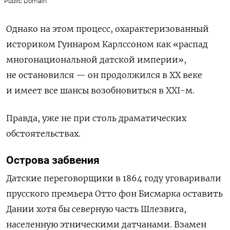
Public Domain
Однако на этом процесс, охарактеризованный
историком Гуннаром Карлссоном как «распад
многонациональной датской империи»,
не остановился — он продолжился в
X
Х веке
и имеет все шансы возобновиться в
XXI
-м.
Правда, уже не при столь драматических
обстоятельствах.
Острова забвения
Датские переговорщики в 1864 году уговаривали
прусского премьера Отто фон Бисмарка оставить
Дании хотя бы северную часть Шлезвига,
населенную этническими датчанами. Взамен