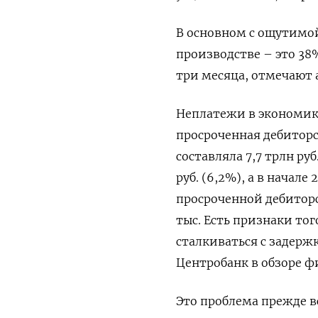
В основном с ощутимо
производстве – это 38%
три месяца, отмечают 
Неплатежи в экономике
просроченная дебиторс
составляла 7,7 трлн ру
руб. (6,2%), а в начале
просроченной дебиторск
тыс. Есть признаки то
сталкиваться c задерж
Центробанк в обзоре ф
Это проблема прежде вс