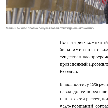
Малый бизнес сполна почувствовал охлаждение экономики
Почти треть компаний 
большими неплатежами
существенную просроч
проведенный Промсвяз
Research.
В частности, у 12% ре
назад, долги перед ещ
неплатежей растет, по
у 14% компаний, сокра