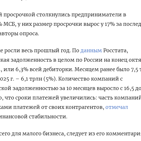
й просрочкой столкнулись предприниматели в
 МСБ, у них размер просрочки вырос у 17% за после
авторы опроса.
 росли весь прошлый год. По
данным
Росстата,
кая задолженность в целом по России на конец окт
б., или 6,3% всей дебиторки. Месяцем ранее было 7,5
 2025 г. – 6,1 трлн (5%). Количество компаний с
ой задолженностью за 10 месяцев выросло с 16,5 до 
го, что сроки платежей увеличились: часть компани
ками платежей от своих контрагентов,
отмечал
инансовой стабильности.
его для малого бизнеса, следует из его комментари