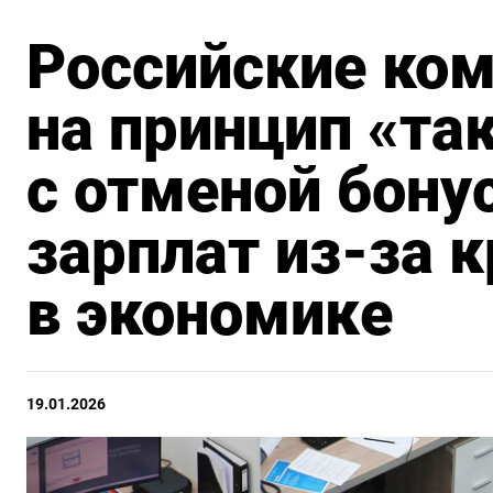
Российские ко
на принцип «та
с отменой бону
зарплат из-за 
в экономике
19.01.2026