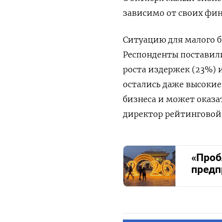
зависимо от своих фин
Ситуацию для малого б
Респонденты поставили 
роста издержек (23%) 
остались даже высокие
бизнеса и может оказа
директор рейтинговой 
«Проб
предп