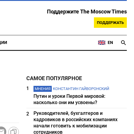
Поддержите The Moscow Times
ПОДДЕРЖАТЬ
ЦИИ
EN
САМОЕ ПОПУЛЯРНОЕ
1
МНЕНИЯ
КОНСТАНТИН ГАЙВОРОНСКИЙ
Путин и уроки Первой мировой:
насколько они им усвоены?
Руководителей, бухгалтеров и
2
кадровиков в российских компаниях
начали готовить к мобилизации
сотрудников