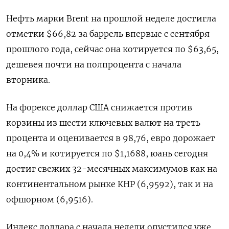
Нефть марки Brent на прошлой неделе достигла
отметки $66,82 за баррель ⁠впервые с сентября
прошлого года, сейчас она котируется по $63,65,
‍дешевея почти на полпроцента с начала
вторника.
На форексе доллар США снижается против
корзины из шести ключевых валют ‌на треть
процента и оценивается в 98,76, евро дорожает
на 0,4% и котируется по $1,1688, юань сегодня
достиг свежих 32-месячных максимумов как на
континентальном рынке КНР (6,9592), так и на
офшорном (6,9516).
Индекс доллара с начала недели опустился уже