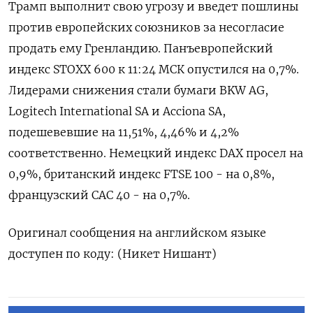
⁠Трамп выполнит ​свою угрозу ⁠и введет пошлины
против европейских ⁠союзников за несогласие
продать ему ‌Гренландию. Панъевропейский
индекс ‍STOXX 600 к ‌11:24 МСК опустился на ​0,7%.
Лидерами снижения стали бумаги BKW AG,
Logitech International ⁠SA и ‍Acciona SA,
подешевевшие на 11,‌51​%, 4,46% и 4,2%
соответственно. Немецкий индекс DAX просел на
0,9%, британский индекс FTSE ‍100 - ‍на 0,8%,
французский CAC ‍40 - на 0,7%.
Оригинал сообщения на английском языке
⁠доступен по коду: (Никет Нишант)