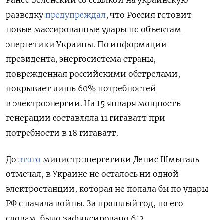
Ранее Зеленский со ссылкой на украинскую
разведку
предупреждал
, что Россия готовит
новые массированные удары по объектам
энергетики Украины. По информации
президента, энергосистема страны,
поврежденная российскими обстрелами,
покрывает лишь 60% потребностей
в электроэнергии. На 15 января мощность
генерации составляла 11 гигаватт при
потребности в 18 гигаватт.
До
этого
министр энергетики Денис Шмыгаль
отмечал, в Украине не осталось ни одной
электростанции, которая не попала бы по удары
РФ с начала войны. За прошлый год, по его
словам, было зафиксировано 612