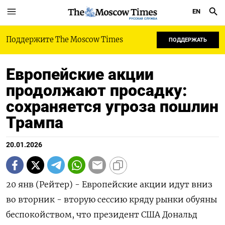
EN
РУССКАЯ СЛУЖБА
Поддержите The Moscow Times
ПОДДЕРЖАТЬ
Европейские акции
продолжают просадку:
сохраняется угроза пошлин
Трампа
20.01.2026
20 янв (Рейтер) - Европейские акции идут вниз
во ⁠вторник - вторую сессию кряду рынки обуяны
беспокойством, что президент США Дональд