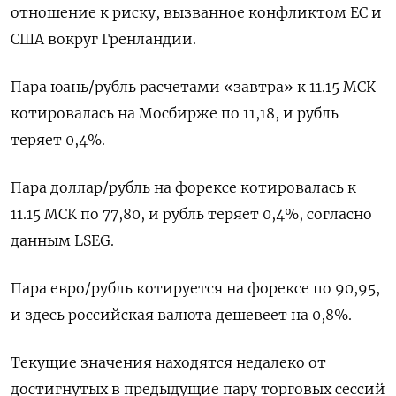
отношение к риску, вызванное конфликтом ЕС и
США вокруг Гренландии.
Пара юань/рубль расчетами «завтра» к 11.15 МСК
котировалась на Мосбирже по ⁠11,18, и рубль
теряет 0,​4%.
Пара доллар/рубль на форексе котировалась к
⁠11.15 МСК по 77,80, и рубль теряет 0,4%, согласно
данным LSEG.
Пара евро/рубль котируется на форексе по 90,⁠95,
и здесь российская валюта дешевеет на 0,8%.
Текущие значения находятся недалеко от
достигнутых в предыдущие пару торговых сессий