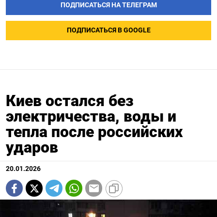
ПОДПИСАТЬСЯ НА ТЕЛЕГРАМ
ПОДПИСАТЬСЯ В GOOGLE
Киев остался без
электричества, воды и
тепла после российских
ударов
20.01.2026