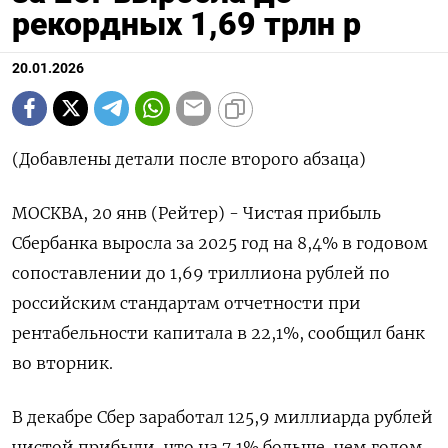
рекордных 1,69 трлн р
20.01.2026
(Добавлены детали после второго абзаца)
МОСКВА, 20 янв (Рейтер) - Чистая прибыль
Сбербанка выросла за 2025 год на 8,4% в годовом
сопоставлении до 1,69 триллиона рублей по
российским стандартам отчетности при
рентабельности капитала в 22,1%, сообщил банк
во вторник.
В декабре Сбер заработал 125,9 миллиарда рублей
чистой прибыли, что на 7,⁠1% больше, чем годом