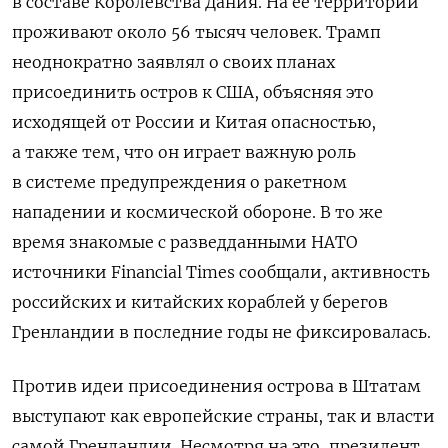
в составе Королевства Дания. На ее территории
проживают около 56 тысяч человек. Трамп
неоднократно заявлял о своих планах
присоединить остров к США, объясняя это
исходящей от России и Китая опасностью,
а также тем, что он играет важную
роль
в системе предупреждения о ракетном
нападении и космической обороне
. В то же
время знакомые с разведданными НАТО
источники Financial Times сообщали, активность
российских и китайских кораблей у берегов
Гренландии в последние годы не фиксировалась.
Против идеи присоединения острова в Штатам
выступают как европейские страны, так и власти
самой Гренландии. Несмотря на это, президент