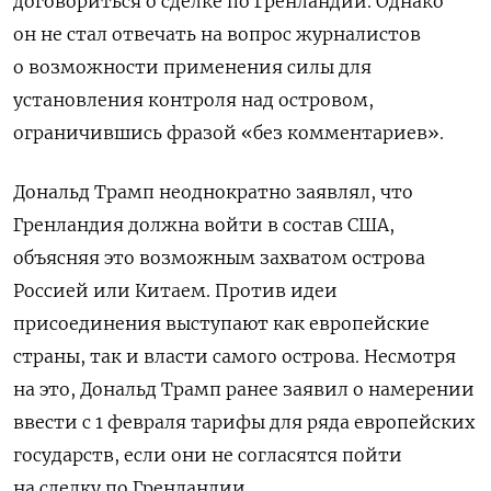
договориться о сделке по Гренландии. Однако
он не стал отвечать на вопрос журналистов
о возможности применения силы для
установления контроля над островом,
ограничившись фразой «без комментариев».
Дональд Трамп неоднократно заявлял, что
Гренландия должна войти в состав США,
объясняя это возможным захватом острова
Россией или Китаем. Против идеи
присоединения выступают как европейские
страны, так и власти самого острова. Несмотря
на это, Дональд Трамп ранее заявил о намерении
ввести с 1 февраля тарифы для ряда европейских
государств, если они не согласятся пойти
на сделку по Гренландии.