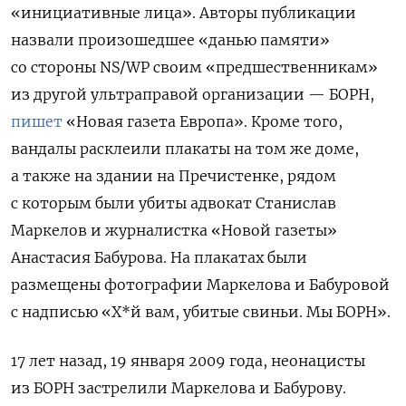
«инициативные лица». Авторы публикации
назвали произошедшее «данью памяти»
со стороны NS/WP своим «предшественникам»
из другой ультраправой организации — БОРН,
пишет
«Новая газета Европа». Кроме того,
вандалы расклеили плакаты на том же доме,
а также на здании на Пречистенке, рядом
с которым были убиты адвокат Станислав
Маркелов и журналистка «Новой газеты»
Анастасия Бабурова. На плакатах были
размещены фотографии Маркелова и Бабуровой
с надписью «Х*й вам, убитые свиньи. Мы БОРН».
17 лет назад, 19 января 2009 года, неонацисты
из БОРН застрелили Маркелова и Бабурову.