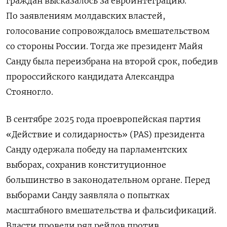
граждан высказалось за евроинтеграцию.
По заявлениям молдавских властей,
голосование сопровождалось вмешательством
со стороны России. Тогда же президент Майя
Санду была переизбрана на второй срок, победив
пророссийского кандидата Александра
Стояногло.
В сентябре 2025 года проевропейская партия
«Действие и солидарность» (PAS) президента
Санду одержала победу на парламентских
выборах, сохранив конституционное
большинство в законодательном органе. Перед
выборами Санду заявляла о попытках
масштабного вмешательства и фальсификаций.
Власти провели ряд рейдов против