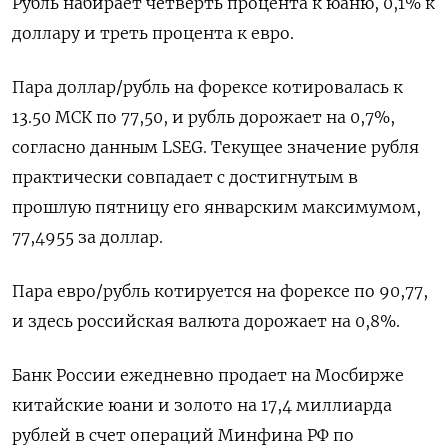
Рубль набирает четверть процента к юаню, 0,1% к
доллару и треть процента к евро.
Пара доллар/рубль на ⁠форексе котировалась к
13.50 МСК по 77,50, и рубль дорожает на 0,7%,
согласно данным LSEG. Текущее ‌значение рубля
практически совпадает с достигнутым в
прошлую пятницу его январским максимумом,
77,4955 за доллар.
Пара ‍евро/рубль котируется на форексе по 90,77,
и здесь российская валюта дорожает на 0,8%.
Банк ‌России ежедневно продает на Мосбирже
китайские юани и золото на 17,4 миллиарда
рублей в счет ​операций Минфина РФ по