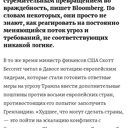
стремительным превращением во
враждебность, пишет Bloomberg. По
словам некоторых, они просто не
знают, как реагировать на постоянно
меняющийся поток угроз и
требований, не соответствующих
никакой логике.
В то же время министр финансов США Скотт
Бессент читал в Давосе нотацию европейским
лидерам, которые стали готовить ответные
меры на угрозу Трампа ввести дополнительные
пошлины против восьми европейских стран,
противостоящих его попытке заполучить
Гренландию. «Худшее, что могут сделать страны,
— это пойти на эскалацию конфликта с