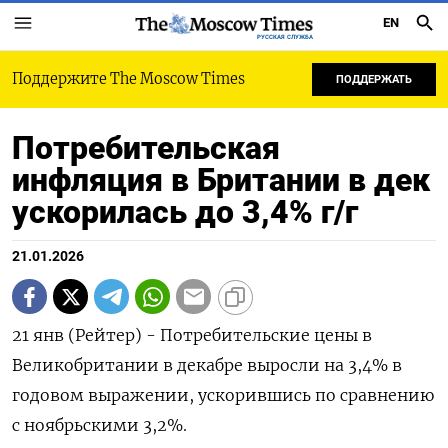
EN
РУССКАЯ СЛУЖБА
Поддержите The Moscow Times
ПОДДЕРЖАТЬ
Потребительская
инфляция в Британии в дек
ускорилась до 3,4% г/г
21.01.2026
21 янв (Рейтер) - Потребительские ⁠цены в
Великобритании в декабре ⁠выросли ​на ⁠3,4% ⁠в
годовом ‌выражении, ‍ускорившись по сравнению
‌с ​ноябрьскими 3,2%.