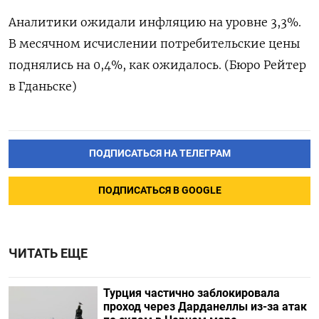
Аналитики ожидали ⁠инфляцию ‍на уровне ‌3,3%.
В месячном исчислении потребительские цены
‍поднялись ‍на 0,‍4%, как ожидалось. (Бюро ⁠Рейтер
в Гданьске)
ПОДПИСАТЬСЯ НА ТЕЛЕГРАМ
ПОДПИСАТЬСЯ В GOOGLE
ЧИТАТЬ ЕЩЕ
Турция частично заблокировала
проход через Дарданеллы из-за атак