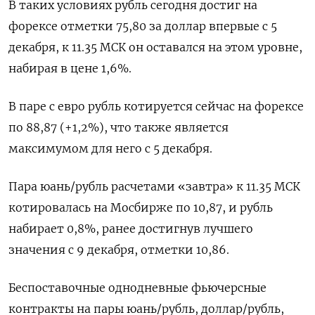
В таких условиях рубль сегодня достиг на
форексе отметки 75,80 за доллар впервые с 5
декабря, к 11.35 МСК он оставался на этом уровне,
набирая в цене 1,6%.
В паре с евро рубль ⁠котируется сейчас на форексе
по 88,87 (+1,​2%), что также является
максимумом для него ⁠с 5 декабря.
Пара юань/рубль расчетами «завтра» к 11.35 МСК
котировалась на Мосбирже по 10,87, и рубль
набирает 0,8%, ранее ⁠достигнув лучшего
значения с 9 декабря, отметки 10,86.
Беспоставочные однодневные фьючерсные
контракты на пары юань/рубль, доллар/рубль,