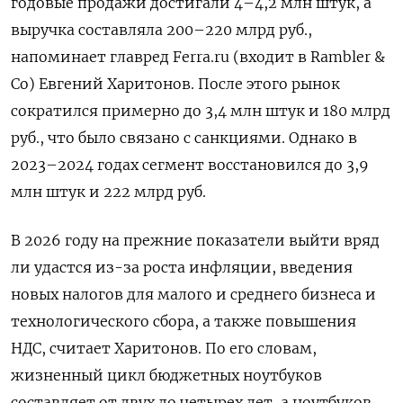
годовые продажи достигали 4–4,2 млн штук, а
выручка составляла 200–220 млрд руб.,
напоминает главред Ferra.ru (входит в Rambler &
Co) Евгений Харитонов. После этого рынок
сократился примерно до 3,4 млн штук и 180 млрд
руб., что было связано с санкциями. Однако в
2023–2024 годах сегмент восстановился до 3,9
млн штук и 222 млрд руб.
В 2026 году на прежние показатели выйти вряд
ли удастся из-за роста инфляции, введения
новых налогов для малого и среднего бизнеса и
технологического сбора, а также повышения
НДС, считает Харитонов. По его словам,
жизненный цикл бюджетных ноутбуков
составляет от двух до четырех лет, а ноутбуков