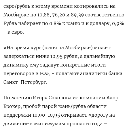
евро/‌рубль к этому времени котировались на
Мосбирже по 10,88, 76,20 и 89,39 соответственно.
Рубль ‍набирает по 0,8% к юаню и к доллару, 0,9%
- к евро.
«На время курс (‌юаня на Мосбирже) может
задержаться ниже 10,95 рубля, а дальнейшую
динамику ему зададут конкретные итоги
переговоров в ​РФ», - полагают аналитики банка
Санкт-Петербург.
По мнению Игоря Соколова из компании Алор
Брокер, пробой парой юань/рубль области
поддержки 10,90-10,95 открывает «дорогу на
движение к минимумам прошлого ⁠года –