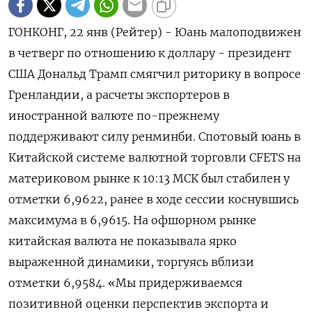
ГОНКОНГ, 22 янв (Рейтер) - Юань малоподвижен
в четверг по отношению к доллару - президент
США Дональд Трамп смягчил риторику в вопросе
Гренландии, а расчеты экспортеров ⁠в
иностранной валюте по-прежнему
поддерживают силу ренминби. Спотовый юань в
Китайской системе валютной торговли CFETS на
материковом рынке к 10:13 МСК был стабилен ⁠у
отметки​ 6,9622, ранее ​в ходе сессии коснувшись
максимума ⁠в 6,9615. ​ На офшорном рынке
китайская валюта не показывала ярко
выраженной динамики, торгуясь вблизи
⁠отметки 6,9584. «Мы придерживаемся
позитивной оценки перспектив экспорта и