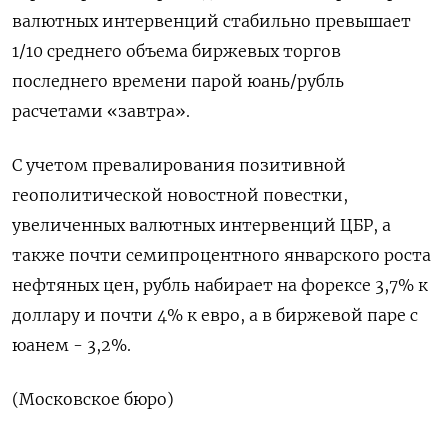
валютных интервенций стабильно превышает
1/10 среднего объема биржевых торгов
последнего времени парой юань/рубль
расчетами «завтра».
С учетом превалирования позитивной
геополитической новостной повестки,
увеличенных валютных интервенций ЦБР, а
также почти семипроцентного январского роста
нефтяных ⁠цен, рубль набирает на форексе 3,7% к
доллару и почти 4% к евро, а в биржевой паре с
юанем - 3,2%.
(Московское бюро)