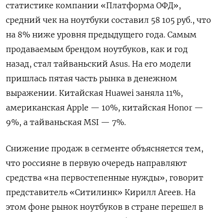
статистике компании «Платформа ОФД»,
средний чек на ноутбуки составил 58 105 руб., что
на 8% ниже уровня предыдущего года. Самым
продаваемым брендом ноутбуков, как и год
назад, стал тайваньский Asus. На его модели
пришлась пятая часть рынка в денежном
выражении. Китайская Huawei
заняла
11%,
американская Apple
— 10%, китайская Honor
—
9%, а тайваньская MSI
— 7%.
Снижение продаж в сегменте объясняется тем,
что россияне в первую очередь направляют
средства «на первостепенные нужды», говорит
представитель «Ситилинк» Кирилл Агеев. На
этом фоне рынок ноутбуков в стране перешел в