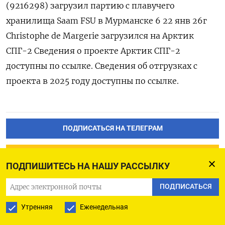
(9216298) загрузил партию с ‍плавучего
хранилища Saam FSU в Мурманске 6 22 янв 26г
Сhristophe de Margerie загрузился на Арктик
СПГ-⁠2 Сведения о проекте Арктик СПГ-2
доступны по ссылке. Сведения об отгрузках с
проекта в 2025 году доступны по ссылке.
ПОДПИСАТЬСЯ НА ТЕЛЕГРАМ
ПОДПИСАТЬСЯ В GOOGLE
ПОДПИШИТЕСЬ НА НАШУ РАССЫЛКУ
ПОДПИСАТЬСЯ
Утренняя
Еженедельная