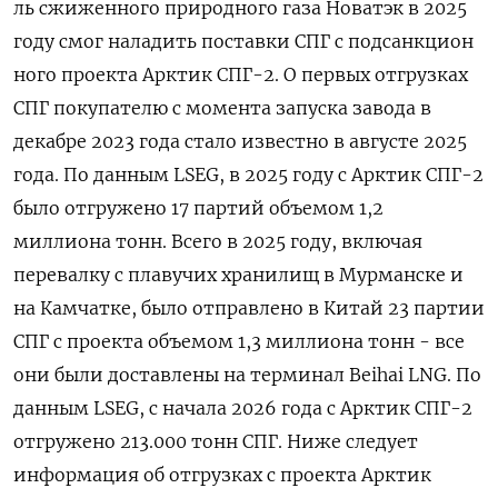
ль сжиженного природного газа Новатэк в 2025
году смог наладить поставки СПГ с подсанкцион
ного проекта Арктик СПГ-2. О первых отгрузках
СПГ покупателю с момента запуска завода в
декабре 2023 года стало известно в августе 2025
года. По данным LSEG, в 2025 ⁠году с Арктик СПГ-2
было отгружено 17 партий объемом 1,2
миллиона тонн. Всего в 2025 году, включая
перевалку с плавучих хранилищ в Мурманске и
на Камчатке, было отправлено в Китай 23 партии
⁠СПГ с проекта объемом 1,​3 миллиона тонн - все
они были доставлены на ⁠терминал Beihai LNG. По
данным LSEG, с начала 2026 года с Арктик СПГ-2
отгружено 213.000 тонн СПГ. Ниже следует
информация об отгрузках ⁠с проекта Арктик