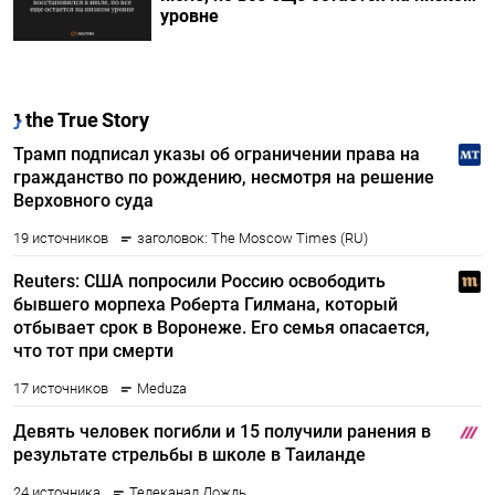
уровне