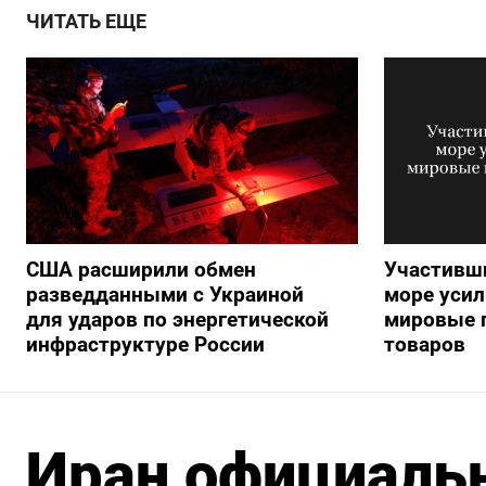
ЧИТАТЬ ЕЩЕ
США расширили обмен
Участивши
разведданными с Украиной
море усил
для ударов по энергетической
мировые 
инфраструктуре России
товаров
Иран официальн