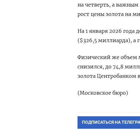
на ‍четверть, а важны
рост цены золота на ми
На 1 января 2026 года 
($326,5 миллиарда), а ‍
Физический же объем м
снизился, до 74,8 мил
золота Центробанком в
(Московское бюро)
ПОДПИСАТЬСЯ НА ТЕЛЕГР