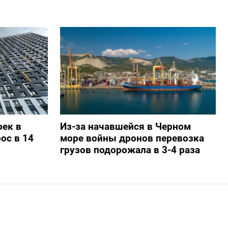
ек в
Из-за начавшейся в Черном
ос в 14
море войны дронов перевозка
грузов подорожала в 3-4 раза