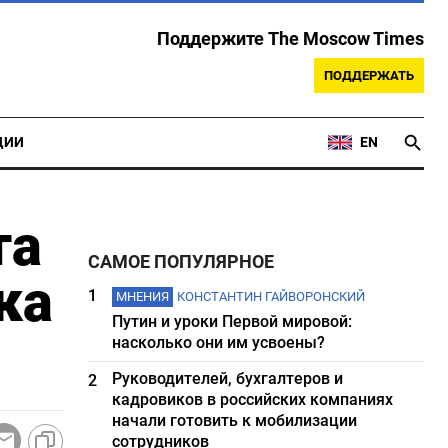
Поддержите The Moscow Times
ПОДДЕРЖАТЬ
ЦИИ
EN
та
САМОЕ ПОПУЛЯРНОЕ
ка
1
МНЕНИЯ
КОНСТАНТИН ГАЙВОРОНСКИЙ
Путин и уроки Первой мировой:
насколько они им усвоены?
Руководителей, бухгалтеров и
2
кадровиков в российских компаниях
начали готовить к мобилизации
сотрудников