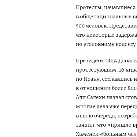
Протесты, начавшиеся 
в общенациональные в
500 человек. Представ
что некоторые задержа
по уголовному кодексу
Президент США Дональ
протестующим, 16 янва
по Ирану, сославшись 
в отношении более 800
Али Салехи
назвал
слов
многие дела уже перед
в свою очередь, потре
заявил, что «пришло в
Хаменеи «больным че