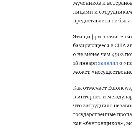
мучеников и ветеранов
лицами и сотрудникам
предоставлена не была.
Эти цифры значительн
базирующееся в США аг
о не менее чем 4902 п
18 января
заявлял
о «по
может «несущественно
Как отмечает Euronews
в интернет и междунар
что затруднило незави
государственные пропа
как «бунтовщиков», м