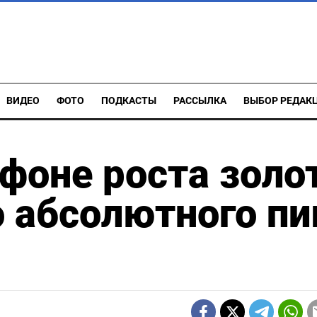
ВИДЕО
ФОТО
ПОДКАСТЫ
РАССЫЛКА
ВЫБОР РЕДАК
фоне роста золо
о абсолютного пи