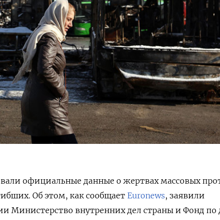
овали официальные данные о жертвах массовых прот
гибших. Об этом, как сообщает
Euronews
, заявили
ии Министерство внутренних дел страны и Фонд по