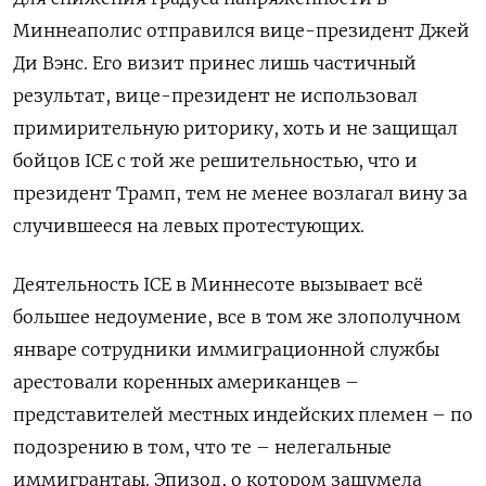
Миннеаполис отправился вице-президент Джей
Ди Вэнс. Его визит принес лишь частичный
результат, вице-президент не использовал
примирительную риторику, хоть и не защищал
бойцов
ICE
с той же решительностью, что и
президент Трамп, тем не менее возлагал вину за
случившееся на левых протестующих.
Деятельность
ICE
в Миннесоте вызывает всё
большее недоумение, все в том же злополучном
январе сотрудники иммиграционной службы
арестовали коренных американцев –
представителей местных индейских племен – по
подозрению в том, что те – нелегальные
иммигрантаы. Эпизод, о котором зашумела