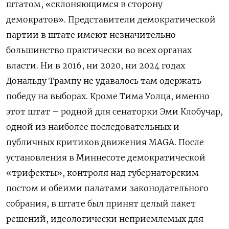
штатом, «склоняющимся в сторону
демократов». Представители демократической
партии в штате имеют незначительно
большинство практически во всех органах
власти. Ни в 2016, ни 2020, ни 2024 годах
Дональду Трампу не удавалось там одержать
победу на выборах. Кроме Тима Уолца, именно
этот штат – родной для сенаторки Эми Клобучар,
одной из наиболее последовательных и
публичных критиков движения MAGA. После
установления в Миннесоте демократической
«трифекты», контроля над губернаторским
постом и обеими палатами законодательного
собрания, в штате был принят целый пакет
решений, идеологически неприемлемых для