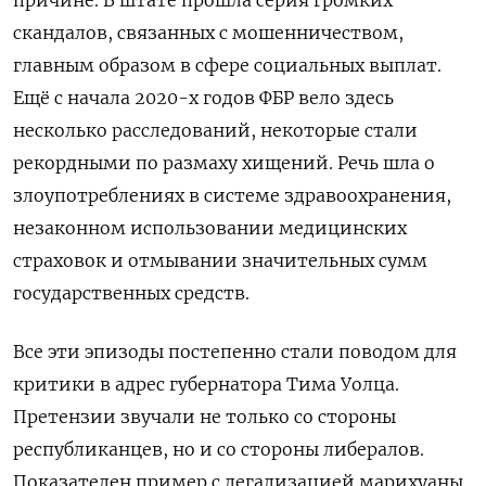
причине. В штате прошла серия громких
скандалов, связанных с мошенничеством,
главным образом в сфере социальных выплат.
Ещё с начала 2020-х годов ФБР вело здесь
несколько расследований, некоторые стали
рекордными по размаху хищений. Речь шла о
злоупотреблениях в системе здравоохранения,
незаконном использовании медицинских
страховок и отмывании значительных сумм
государственных средств.
Все эти эпизоды постепенно стали поводом для
критики в адрес губернатора Тима Уолца.
Претензии звучали не только со стороны
республиканцев, но и со стороны либералов.
Показателен пример с легализацией марихуаны,