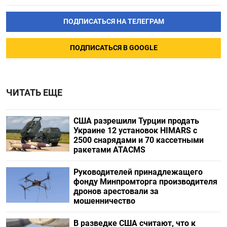
ПОДПИСАТЬСЯ НА ТЕЛЕГРАМ
ПОДПИСАТЬСЯ В GOOGLE
ЧИТАТЬ ЕЩЕ
США разрешили Турции продать
Украине 12 установок HIMARS с
2500 снарядами и 70 кассетными
ракетами ATACMS
Руководителей принадлежащего
фонду Минпромторга производителя
дронов арестовали за
мошенничество
В разведке США считают, что к