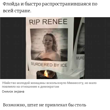
Флойда и быстро распространившаяся по
всей стране.
Убийство молодой женщины всколыхнуло Миннесоту, но мало
повлияло на отношение к демократам
Снимок экрана
Возможно, штат не привлекал бы столь