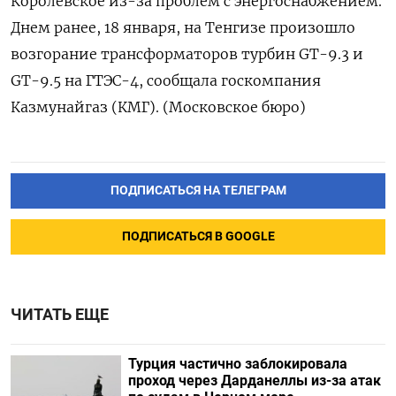
Королевское из-за проблем с энергоснабжением.
Днем ранее, 18 января, на ‍Тенгизе ‍произошло
возгорание трансформаторов турбин GT-9.3 ‍и
GT-9.5 на ГТЭС-4, ⁠сообщала госкомпания
Казмунайгаз (КМГ). (Московское бюро)
ПОДПИСАТЬСЯ НА ТЕЛЕГРАМ
ПОДПИСАТЬСЯ В GOOGLE
ЧИТАТЬ ЕЩЕ
Турция частично заблокировала
проход через Дарданеллы из-за атак