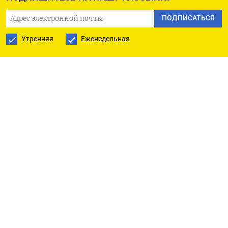
ПОДПИСАТЬСЯ НА ТЕЛЕГРАМ
ПОДПИСАТЬСЯ
ПОДПИСАТЬСЯ В GOOGLE
Утренняя
Еженедельная
РУССКАЯ СЛУЖБА
ПОДПИШИТЕСЬ НА НАШУ РАССЫЛКУ