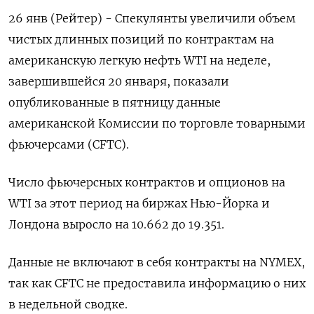
26 янв (Рейтер) - Спекулянты увеличили объем
чистых длинных позиций по ⁠контрактам на
американскую легкую нефть WTI на неделе,
завершившейся 20 января, ⁠показали
опубликованные в ​пятницу данные
американской ⁠Комиссии по торговле товарными
фьючерсами (⁠CFTC).
Число фьючерсных контрактов и опционов на
‌WTI за этот ‍период на биржах Нью-Йорка ‌и
Лондона выросло на ​10.662 до 19.351.
Данные не включают в ⁠себя контракты ‍на NYMEX,
так как CFTC не ‌предоставила информацию о них
в недельной сводке.