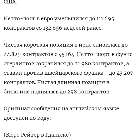
США.
Нетто-лонг в ‌евро уменьшился ‍до 111.695
‌контрактов со 132.656 неделей ​ранее.
Чистая короткая позиция в иене снизилась до
44.⁠829 контрактов с ‍45.164. Нетто-шорт в ‌фунте
стерлингов сократился до 21.980 контрактов, а
ставки против швейцарского франка - до 43.207
контрактов. Чистая ‍длинная ‍позиция в
биткоине поднялась до ‍298 контрактов.
Оригинал сообщения на английском языке
доступен по ⁠коду:
(Бюро Рейтер в Гданьске)