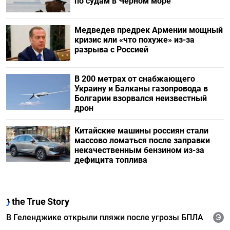
по судам в Черном море
Медведев предрек Армении мощный
кризис или «что похуже» из-за
разрыва с Россией
В 200 метрах от снабжающего
Украину и Балканы газопровода в
Болгарии взорвался неизвестный
дрон
Китайские машины россиян стали
массово ломаться после заправки
некачественным бензином из-за
дефицита топлива