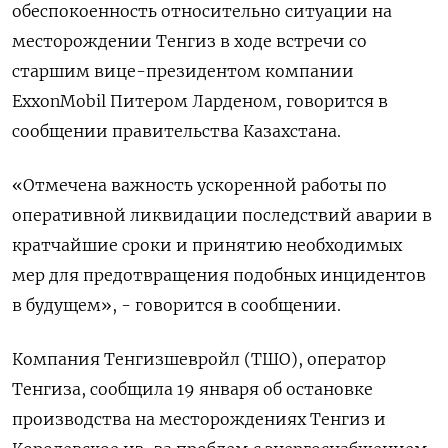
⁠обеспокоенность относительно ситуации на
месторождении Тенгиз в ходе встречи со
⁠старшим вице-​президентом компании
ExxonMobil ⁠Питером Ларденом, говорится в
сообщении правительства ⁠Казахстана.
«Отмечена важность ускоренной работы ‌по
оперативной ликвидации последствий ‍аварии в
кратчайшие ‌сроки и принятию необходимых
мер ​для предотвращения подобных инцидентов
в будущем», - говорится в сообщении.
Компания ⁠Тенгизшевройл (ТШО), ‍оператор
Тенгиза, сообщила 19 января ‌об остановке
производства на месторождениях Тенгиз и