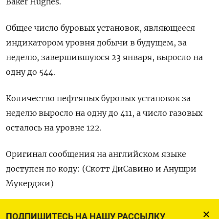
Baker Hughes.
Общее ‌число буровых ‍установок, являющееся
индикатором ‌уровня добычи в будущем, ​за
неделю, завершившуюся 23 января, выросло ⁠на
одну ‍до 544.
Количество нефтяных ‌буровых установок за
неделю выросло на одну до 411, а число газовых
осталось ‍на ‍уровне 122.
Оригинал сообщения на ‍английском языке
доступен по коду: (Скотт ⁠ДиСавино и Анушри
Мукерджи)
ПОДПИШИТЕСЬ НА НАШУ РАССЫЛКУ