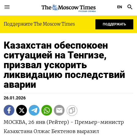
EN
РУССКАЯ СЛУЖБА
Поддержите The Moscow Times
ПОДДЕРЖАТЬ
Казахстан обеспокоен
ситуацией на Тенгизе,
призвал ускорить
ликвидацию последствий
аварии
26.01.2026
МОСКВА, 26 янв (Рейтер) - Премьер-министр
Казахстана Олжас Бектенов выразил