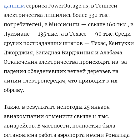
данным
сервиса PowerOutage.us, в Теннеси
электричества лишились более 330 тыс.
потребителей, в Миссисипи — свыше 160 тыс., в
Луизиане — 135 тыс., а в Техасе — 90 тыс. Среди
других пострадавших штатов — Техас, Кентукки,
Джорджия, Западная Вирджиния и Алабама.
Отключения электричества происходят из-за
падения обледеневших ветвей деревьев на
линии электропередач, что приводит к их
обрыву.
Также в результате непогоды 25 января
авиакомпании отменили свыше 11 тыс.
авиарейсов. В частности, полностью была
остановлена работа аэропорта имени Рональда