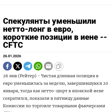
Спекулянты уменьшили
нетто-лонг в евро,
короткие позиции в иене --
CFTC
26.01.2026
26 янв (Рейтер) - Чистая длинная позиция в
евро уменьшилась за ⁠неделю, завершившуюся 20
января, тогда как нетто-шорт в ⁠японской иене ​
сократился, показали ⁠в пятницу данные
Комиссии по торговле ⁠товарными фьючерсами