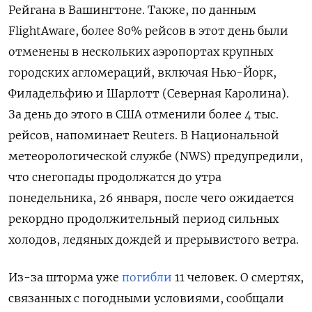
Рейгана в Вашингтоне. Также, по данным
FlightAware, более 80% рейсов в этот день были
отменены в нескольких аэропортах крупных
городских агломераций, включая Нью-Йорк,
Филадельфию и Шарлотт (Северная Каролина).
За день до этого в США отменили более 4 тыс.
рейсов, напоминает Reuters. В Национальной
метеорологической службе (NWS) предупредили,
что снегопады продолжатся до утра
понедельника, 26 января, после чего ожидается
рекордно продолжительный период сильных
холодов, ледяных дождей и прерывистого ветра.
Из-за шторма уже
погибли
11 человек. О смертях,
связанных с погодными условиями, сообщали